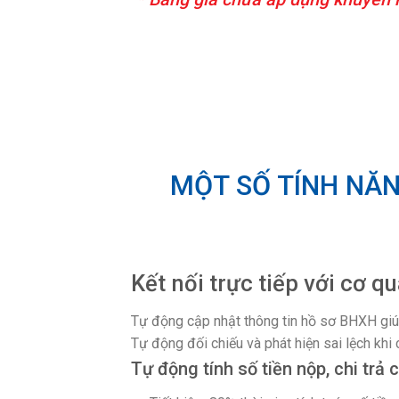
MỘT SỐ TÍNH NĂN
Kết nối trực tiếp với cơ 
Tự động cập nhật thông tin hồ sơ BHXH giú
Tự động đối chiếu và phát hiện sai lệch kh
Tự động tính số tiền nộp, chi trả