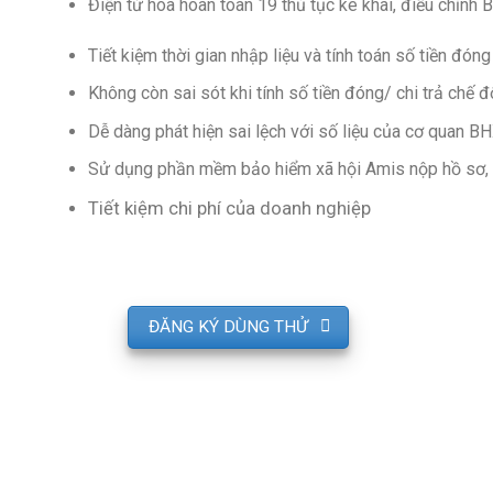
Điện tử hóa hoàn toàn 19 thủ tục kê khai,
điều chỉnh
Tiết kiệm thời gian nhập liệu và tính toán số tiền
đóng
Không còn sai sót khi tính số tiền đóng/ chi trả
chế 
Dễ dàng phát hiện sai lệch với số liệu của
cơ quan B
Sử dụng phần mềm bảo hiểm xã hội Amis nộp hồ sơ,
Tiết kiệm chi phí của doanh nghiệp
ĐĂNG KÝ DÙNG THỬ