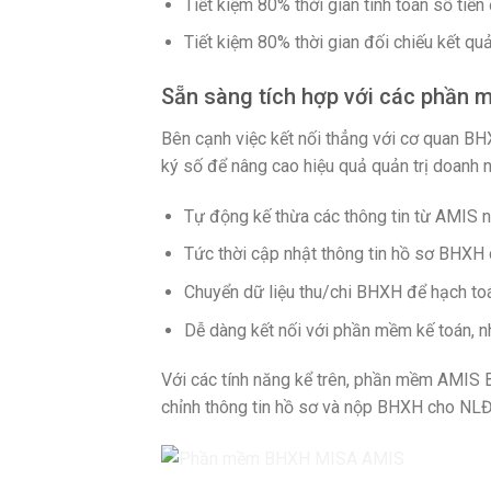
Tiết kiệm 80% thời gian tính toán số tiề
Tiết kiệm 80% thời gian đối chiếu kết qu
Sẵn sàng tích hợp với các phần m
Bên cạnh việc kết nối thẳng với cơ quan 
ký số để nâng cao hiệu quả quản trị doanh n
Tự động kế thừa các thông tin từ AMIS 
Tức thời cập nhật thông tin hồ sơ BHXH
Chuyển dữ liệu thu/chi BHXH để hạch to
Dễ dàng kết nối với phần mềm kế toán, n
Với các tính năng kể trên, phần mềm AMIS 
chỉnh thông tin hồ sơ và nộp BHXH cho NLĐ