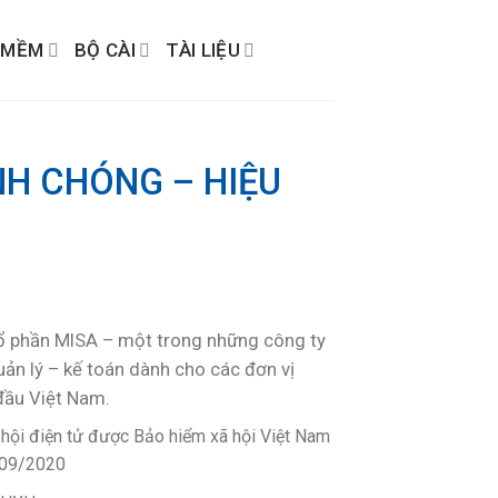
 MỀM
BỘ CÀI
TÀI LIỆU
NH CHÓNG – HIỆU
 phần MISA – một trong những công ty
ản lý – kế toán dành cho các đơn vị
đầu Việt Nam.
ội điện tử được Bảo hiểm xã hội Việt Nam
/09/2020