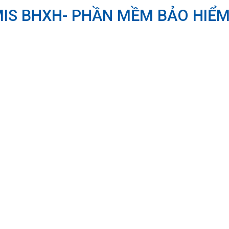
IS BHXH- PHẦN MỀM BẢO HIỂM