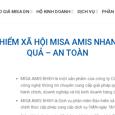
O GIÁ MISA DN
HỘ KINH DOANH
DỊCH VỤ
PHẦN
IỂM XÃ HỘI MISA AMIS NHA
QUẢ – AN TOÀN
MISA AMIS BHXH là một sản phẩm của công ty Cổ
công nghệ thông tin chuyên cung cấp giải pháp qu
hành chính, doanh nghiệp và hộ kinh doanh hàng 
MISA AMIS BHXH là Dịch vụ phần mềm Bảo hiểm xã h
chính thức cấp phép cung cấp dịch vụ IVAN
ngày 18