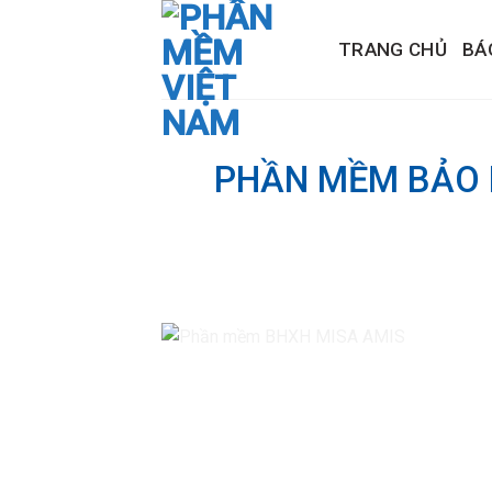
Skip
to
TRANG CHỦ
BÁ
content
PHẦN MỀM BẢO H