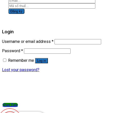
Login
Username or email address
*
Password
*
Remember me
Log in
Lost your password?
Chat Zalo