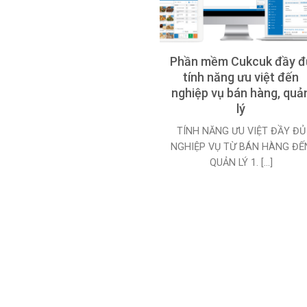
Phần mềm Cukcuk đầy đ
tính năng ưu việt đến
nghiệp vụ bán hàng, quả
lý
TÍNH NĂNG ƯU VIỆT ĐẦY ĐỦ
NGHIỆP VỤ TỪ BÁN HÀNG ĐẾ
QUẢN LÝ 1. [...]