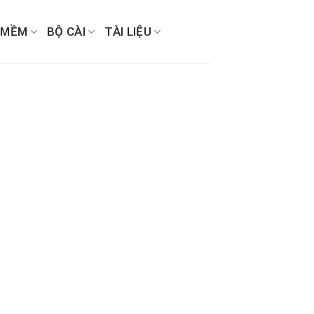
 MỀM
BỘ CÀI
TÀI LIỆU