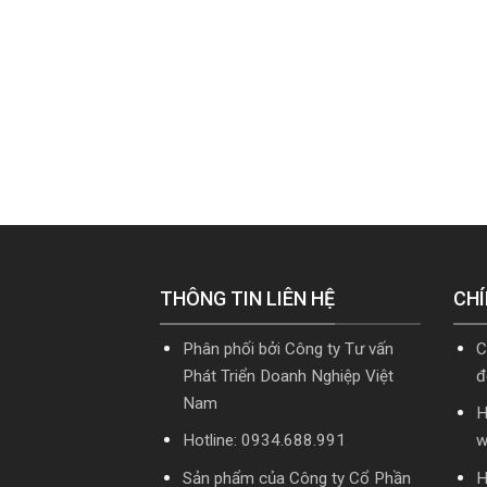
THÔNG TIN LIÊN HỆ
CHÍ
Phân phối bởi Công ty Tư vấn
C
Phát Triển Doanh Nghiệp Việt
đ
Nam
H
Hotline: 0934.688.991
w
Sản phẩm của Công ty Cổ Phần
H