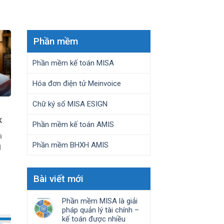
Phần mềm
Phần mềm kế toán MISA
Hóa đơn điện tử Meinvoice
Chữ ký số MISA ESIGN
k
Phần mềm kế toán AMIS
à
Phần mềm BHXH AMIS
I
Bài viết mới
Phần mềm MISA là giải
pháp quản lý tài chính –
kế toán được nhiều