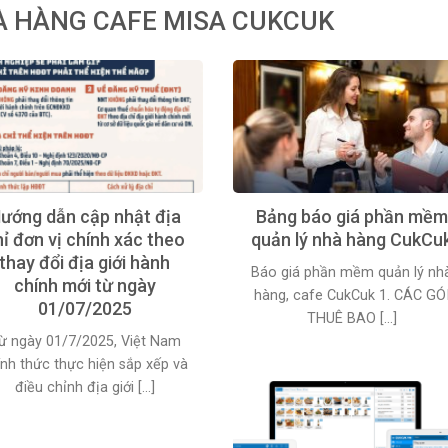
À HÀNG CAFE MISA CUKCUK
ướng dẫn cập nhật địa
Bảng báo giá phần mềm
hỉ đơn vị chính xác theo
quản lý nhà hàng CukCu
thay đổi địa giới hành
Báo giá phần mềm quản lý nh
chính mới từ ngày
hàng, cafe CukCuk 1. CÁC GÓ
01/07/2025
THUÊ BAO [...]
ừ ngày 01/7/2025, Việt Nam
ính thức thực hiện sắp xếp và
điều chỉnh địa giới [...]