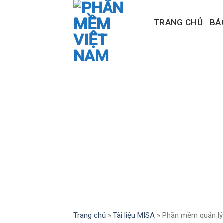
Skip
to
TRANG CHỦ
BÁ
content
Trang chủ
»
Tài liệu MISA
»
Phần mềm quản lý