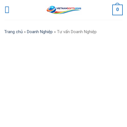
Skip
0
to
content
Trang chủ
»
Doanh Nghiệp
»
Tư vấn Doanh Nghiệp