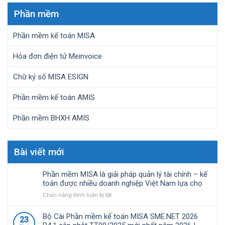
Phần mềm
Phần mềm kế toán MISA
Hóa đơn điện tử Meinvoice
Chữ ký số MISA ESIGN
Phần mềm kế toán AMIS
Phần mềm BHXH AMIS
Bài viết mới
Phần mềm MISA là giải pháp quản lý tài chính – kế
toán được nhiều doanh nghiệp Việt Nam lựa chọ
ở
Chức năng bình luận bị tắt
Phần
mềm
Bộ Cài Phần mềm kế toán MISA SME.NET 2026
23
MISA