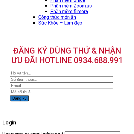
Phần mềm office
Phần mềm Zoom.us
Phần mềm filmora
Công thức món ăn
Sức Khỏe – Làm đẹp
ĐĂNG KÝ DÙNG THỬ & NHẬN
ƯU ĐÃI HOTLINE 0934.688.991
Login