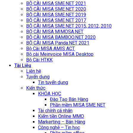
BỘ CÀI MISA SME.NET 2021
BỘ CÀI MISA SME.NET 2020
BỘ CÀI MISA SME.NET 2019
BỘ CÀI MISA SME.NET 2017
BỘ CÀI MISA SME.NET 2015, 2012, 2010
BỘ CÀI MISA MIMOSA.NET
BỘ CÀI MISA BAMBOO.NET 2020
BỘ CÀI MISA Panda.NET 2021
Bộ Cài MISA AMIS ACT
Bộ cài Meinvoice MISA Desktop
Bộ Cài HTKK
Tài Liệu
Liên hệ
Tuyển dụng
Tin tuyển dụng
Kiến thức
KHÓA HỌC
Đào Tạo Bán Hàng
Phần mềm MISA SME NET
Tài chính cá nhân
Kiếm tiền Online MMO
Markerting – Bán Hàng
Công nghệ – Tin học