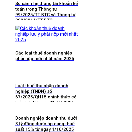
So sánh hệ thống tài khoản kế
toán trong Thông tư
99/2025/TT-BTC và Thông tư
200/2014/TT-BTC
Các loại thuế doanh nghiệp
phải nộp mới nhất năm 2025
Luật thuế thu nhập doanh
nghiệp (TNDN) số
67/2025/QH15 chính thức có
hiệu lực từ ngày 01/10/2025
và 8 điểm mới cần lưu ý
Doanh nghiệp doanh thu dưới
3 tỷ đồng được áp dụng thuế
suất 15% từ ngày 1/10/2025