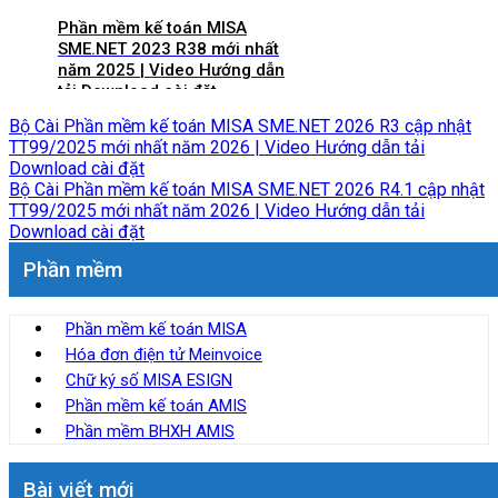
Phần mềm kế toán MISA
SME.NET 2023 R38 mới nhất
năm 2025 | Video Hướng dẫn
tải Download cài đặt
Bộ Cài Phần mềm kế toán MISA SME.NET 2026 R3 cập nhật
TT99/2025 mới nhất năm 2026 | Video Hướng dẫn tải
Download cài đặt
Bộ Cài Phần mềm kế toán MISA SME.NET 2026 R4.1 cập nhật
TT99/2025 mới nhất năm 2026 | Video Hướng dẫn tải
Download cài đặt
Phần mềm
Phần mềm kế toán MISA
Hóa đơn điện tử Meinvoice
Chữ ký số MISA ESIGN
Phần mềm kế toán AMIS
Phần mềm BHXH AMIS
Bài viết mới