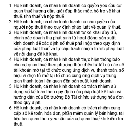
Hộ kinh doanh, cá nhân kinh doanh có quyền yêu cầu cơ
quan thuế hướng dẫn, giải đáp thắc mắc, hỗ trợ về khai
thuế, tính thuế và nộp thuế.
Hộ kinh doanh, cá nhân kinh doanh có các quyền của
người nộp thuế theo quy định pháp luật về quản lý thuế.
Hộ kinh doanh, cá nhân kinh doanh tự kê khai đầy đủ,
chính xác doanh thu phát sinh từ hoạt động sản xuất,
kinh doanh để xác định số thuế phải nộp theo quy định
của pháp luật thuế và tự chịu trách nhiệm trước pháp luật
về nội dung đã kê khai.
Hộ kinh doanh, cá nhân kinh doanh thực hiện thông báo
cho cơ quan thuế theo phương thức điện tử tất cả các số
tài khoản mở tại tổ chức cung ứng dịch vụ thanh toán, số
hiệu ví điện tử mở tại tổ chức cung ứng dịch vụ trung
gian thanh toán liên quan đến sản xuất, kinh doanh.
Hộ kinh doanh, cá nhân kinh doanh có trách nhiệm sử
dụng sổ kế toán theo quy định của pháp luật kế toán và
hướng dẫn của Bộ trưởng Bộ Tài chính; sử dụng hóa đơn
theo quy định.
Hộ kinh doanh, cá nhân kinh doanh có trách nhiệm cung
cấp sổ kế toán, hóa đơn, phần mềm quản lý bán hàng, tài
liệu liên quan theo yêu cầu của cơ quan thuế khi kiểm tra
thuế.