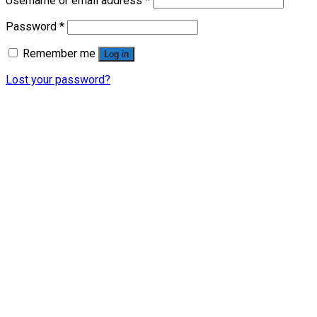
Username or email address
*
Password
*
Remember me
Log in
Lost your password?