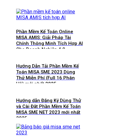
Phần Mềm Kế Toán Online
MISA AMIS: Giải Pháp Tài
Chính Thông Minh Tích Hợp AI
Cho Doanh Nghiệp 4.0
Hướng Dẫn Tải Phần Mềm Kế
Toán MISA SME 2023 Dùng
Thử Miễn Phí (Full 16 Phân
Hệ) mới nhất 2025
Hướng dẫn Đăng Ký Dùng Thử
và Cài Đặt Phần Mềm Kế Toán
MISA SME NET 2023 mới nhất
2025