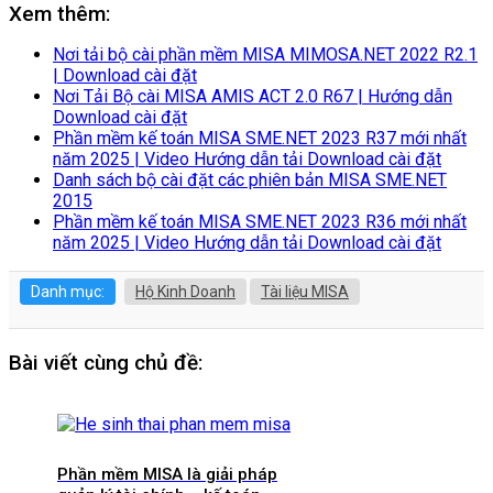
Xem thêm:
Nơi tải bộ cài phần mềm MISA MIMOSA.NET 2022 R2.1
| Download cài đặt
Nơi Tải Bộ cài MISA AMIS ACT 2.0 R67 | Hướng dẫn
Download cài đặt
Phần mềm kế toán MISA SME.NET 2023 R37 mới nhất
năm 2025 | Video Hướng dẫn tải Download cài đặt
Danh sách bộ cài đặt các phiên bản MISA SME.NET
2015
Phần mềm kế toán MISA SME.NET 2023 R36 mới nhất
năm 2025 | Video Hướng dẫn tải Download cài đặt
Danh mục:
Hộ Kinh Doanh
Tài liệu MISA
Bài viết cùng chủ đề:
Phần mềm MISA là giải pháp