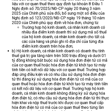
liệu với cơ quan thuế theo quy định tại khoản 8 Điều 1
Nghị định số 70/2025/NĐ-CP ngày 20 tháng 3 năm
2025 của Chính phủ sửa đổi, bổ sung một số điều của
Nghị định số 123/2020/NĐ-CP ngày 19 tháng 10 năm
2020 của Chính phủ quy định về hóa đơn, chứng từ.
Trường hợp hộ kinh doanh, cá nhân kinh doanh có
nhiều địa điểm kinh doanh thì sử dụng mã số thuế
của hộ kinh doanh, cá nhân kinh doanh cho tất cả
các cửa hàng và phải ghi rõ địa chỉ của từng địa
điểm kinh doanh trên hóa đơn;
b) Hộ kinh doanh, cá nhân kinh doanh có doanh thu tính
thuế giá trị gia tăng năm trên 500 triệu đồng và dưới 01
tỷ đồng không bắt buộc sử dụng hóa đơn điện tử có mã
của cơ quan thuế hoặc hóa đơn điện tử khởi tạo từ máy
tính tiền có kết nối dữ liệu với cơ quan thuế. Trường hợp
đáp ứng điều kiện và có nhu cầu sử dụng hóa đơn điện
tử thì đăng ký sử dụng hóa đơn điện tử có mã của cơ
quan thuế hoặc hóa đơn điện tử khởi tạo từ máy tính tiền
có kết nối dữ liệu với cơ quan thuế. Trường hợp hộ kinh
doanh, cá nhân kinh doanh không đăng ký sử dụng hóa
đơn điện tử, có nhu cầu sử dụng hóa đơn điện tử thì thực
hiện khai và nộp thuế trước khi được cơ quan thuế cấp
hóa đơn điện tử có mã của cơ quan thuế theo từng lần