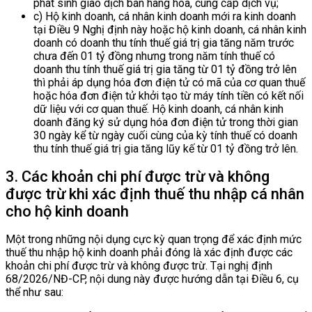
phát sinh giao dịch bán hàng hóa, cung cấp dịch vụ;
c) Hộ kinh doanh, cá nhân kinh doanh mới ra kinh doanh
tại Điều 9 Nghị định này hoặc hộ kinh doanh, cá nhân kinh
doanh có doanh thu tính thuế giá trị gia tăng năm trước
chưa đến 01 tỷ đồng nhưng trong năm tính thuế có
doanh thu tính thuế giá trị gia tăng từ 01 tỷ đồng trở lên
thì phải áp dụng hóa đơn điện tử có mã của cơ quan thuế
hoặc hóa đơn điện tử khởi tạo từ máy tính tiền có kết nối
dữ liệu với cơ quan thuế. Hộ kinh doanh, cá nhân kinh
doanh đăng ký sử dụng hóa đơn điện tử trong thời gian
30 ngày kể từ ngày cuối cùng của kỳ tính thuế có doanh
thu tính thuế giá trị gia tăng lũy kế từ 01 tỷ đồng trở lên.
3. Các khoản chi phí được trừ và không
được trừ khi xác định thuế thu nhập cá nhân
cho hộ kinh doanh
Một trong những nội dụng cực kỳ quan trọng để xác định mức
thuế thu nhập hộ kinh doanh phải đóng là xác định được các
khoản chi phí được trừ và không được trừ. Tại nghị định
68/2026/NĐ-CP, nội dung này được hướng dẫn tại Điều 6, cụ
thể như sau: