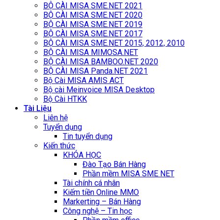
BỘ CÀI MISA SME.NET 2021
BỘ CÀI MISA SME.NET 2020
BỘ CÀI MISA SME.NET 2019
BỘ CÀI MISA SME.NET 2017
BỘ CÀI MISA SME.NET 2015, 2012, 2010
BỘ CÀI MISA MIMOSA.NET
BỘ CÀI MISA BAMBOO.NET 2020
BỘ CÀI MISA Panda.NET 2021
Bộ Cài MISA AMIS ACT
Bộ cài Meinvoice MISA Desktop
Bộ Cài HTKK
Tài Liệu
Liên hệ
Tuyển dụng
Tin tuyển dụng
Kiến thức
KHÓA HỌC
Đào Tạo Bán Hàng
Phần mềm MISA SME NET
Tài chính cá nhân
Kiếm tiền Online MMO
Markerting – Bán Hàng
Công nghệ – Tin học