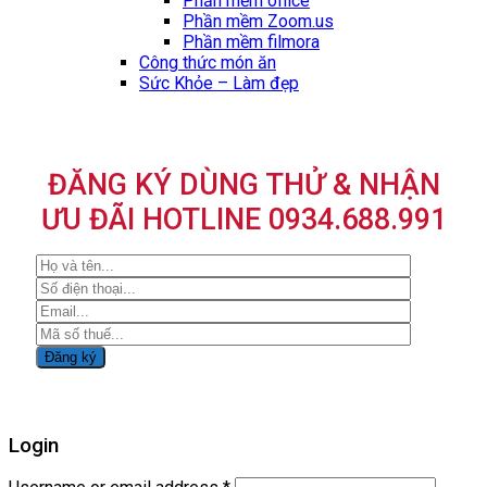
Phần mềm office
Phần mềm Zoom.us
Phần mềm filmora
Công thức món ăn
Sức Khỏe – Làm đẹp
ĐĂNG KÝ DÙNG THỬ & NHẬN
ƯU ĐÃI HOTLINE 0934.688.991
Login