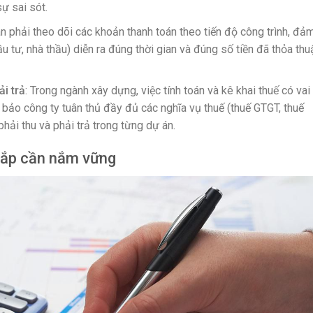
ự sai sót.
án phải theo dõi các khoản thanh toán theo tiến độ công trình, đả
u tư, nhà thầu) diễn ra đúng thời gian và đúng số tiền đã thỏa thu
i trả
: Trong ngành xây dựng, việc tính toán và kê khai thuế có vai 
 bảo công ty tuân thủ đầy đủ các nghĩa vụ thuế (thuế GTGT, thuế
ải thu và phải trả trong từng dự án.
 lắp cần nắm vững