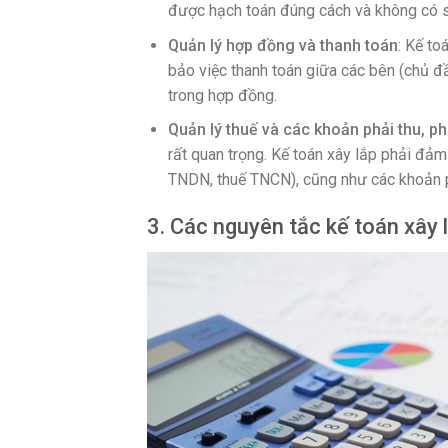
được hạch toán đúng cách và không có s
Quản lý hợp đồng và thanh toán
: Kế to
bảo việc thanh toán giữa các bên (chủ đầ
trong hợp đồng.
Quản lý thuế và các khoản phải thu, phả
rất quan trọng. Kế toán xây lắp phải đảm
TNDN, thuế TNCN), cũng như các khoản ph
3. Các nguyên tắc kế toán xây