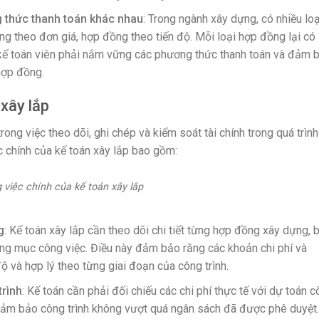
g thức thanh toán khác nhau
: Trong ngành xây dựng, có nhiều loạ
g theo đơn giá, hợp đồng theo tiến độ. Mỗi loại hợp đồng lại có
 kế toán viên phải nắm vững các phương thức thanh toán và đảm 
hợp đồng.
 xây lắp
rong việc theo dõi, ghi chép và kiểm soát tài chính trong quá trình
c chính của kế toán xây lắp bao gồm:
 việc chính của kế toán xây lắp
g
: Kế toán xây lắp cần theo dõi chi tiết từng hợp đồng xây dựng, 
hạng mục công việc. Điều này đảm bảo rằng các khoản chi phí và
 và hợp lý theo từng giai đoạn của công trình.
trình
: Kế toán cần phải đối chiếu các chi phí thực tế với dự toán 
à đảm bảo công trình không vượt quá ngân sách đã được phê duyệt