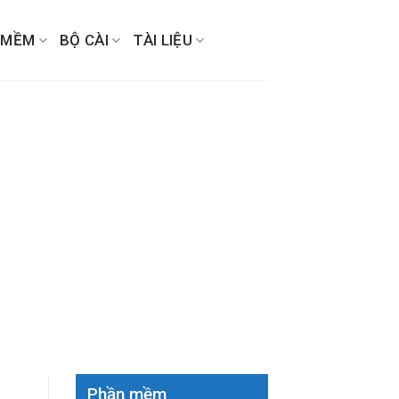
 MỀM
BỘ CÀI
TÀI LIỆU
Phần mềm