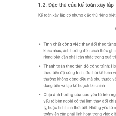
1.2. Đặc thù của kế toán xây lắp
Kế toán xây lắp có những đặc thù riêng biệ
Tính chất công việc thay đổi theo từn
khác nhau, ảnh hưởng đến cách thức ghi 
riêng biệt cần phải cân nhắc trong quá tr
Thanh toán theo tiến độ công trình
: H
theo tiến độ công trình, đòi hỏi kế toán 
thường không đồng đều mà phụ thuộc vào
dòng tiền và lập kế hoạch tài chính.
Chịu ảnh hưởng của các yếu tố bên ng
yếu tố bên ngoài có thể làm thay đổi chi 
lý, hoặc tình hình thời tiết. Những yếu t
toánviên cần phải linh hoạt trong việc đi