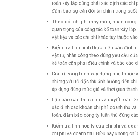
toán xây lắp cũng phải xác định các chi 
đảm bảo sự cân đối tài chính trong suốt q
Theo dõi chi phí máy móc, nhân công v
quan trọng của công tác kế toán xây lắp.
vật liệu và các chi phí khác tùy thuộc và
Kiểm tra tình hình thực hiện các định 
vật tư, nhân công theo đúng yêu cầu của 
kế toán cần phải điều chỉnh và báo cáo c
Giá trị công trình xây dựng phụ thuộc 
những yếu tố đặc thù ảnh hưởng đến chi p
áp dụng đúng mức giá và thời gian thanh 
Lập báo cáo tài chính và quyết toán
: S
xác định các khoản chi phí, doanh thu và
toán, đảm bảo công ty tuân thủ đúng các 
Kiểm tra tính hợp lý của chi phí và doa
chi phí và doanh thu. Điều này không ch