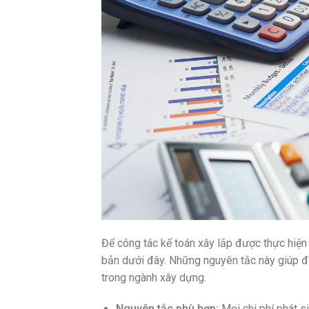
Để công tác kế toán xây lắp được thực hiện 
bản dưới đây. Những nguyên tắc này giúp đả
trong ngành xây dựng.
Nguyên tắc phù hợp:
Mọi chi phí phát s