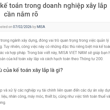
kế toán trong doanh nghiệp xây lắp
cần nắm rõ
osted on
07/02/2026
by
MISA
 trong ngành xây dựng, đóng vai trò quan trọng trong việc quản lý 
ng. Tuy nhiên, công việc này có những đặc thù riêng biệt mà kế toá
ác và hợp pháp. Trong bài viết này, MISA VIET NAM sẽ giúp bạn 
 bản của kế toán xây lắp và cách hạch toán theo Thông tư 200.
ù của kế toán xây lắp là gì?
ép và xử lý các nghiệp vụ tài chính liên quan đến các dự án xây dự
liệu, nhân công, máy móc, thiết bị, cũng như việc tính toán thuế v
ựng.