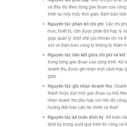
và đầy đủ theo từng giai đoạn của công tr
trình tại mỗi mốc thời gian, đảm bảo tính
Nguyên tắc phân bổ chi phí:
Các chi phí
móc, thiết bị, cần được phân bổ hợp lý v
giúp quản lý chặt chẽ các khoản chi và đ
sót và đảm bảo công ty không bị thâm h
Nguyên tắc liên kết giữa chi phí và kết
trong từng giai đoạn của công trình. Kế t
doanh thu được ghi nhận một cách hợp lý
giao.
Nguyên tắc ghi nhận doanh thu:
Doanh 
thành hoặc đạt một giai đoạn cụ thể, th
nhận doanh thu phù hợp với tiến độ công 
hưởng đến báo cáo tài chính và thuế.
Nguyên tắc kế toán định kỳ:
Kế toán cầ
định kỳ trong suốt quá trình thi công và 