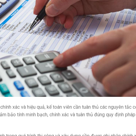
chính xác và hiệu quả, kế toán viên cần tuân thủ các nguyên tắc c
m bảo tính minh bạch, chính xác và tuân thủ đúng quy định pháp 
inh trong quá trình thi công và xây dựng cần được ghi nhận chính 