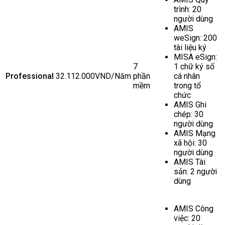
trình: 20
người dùng
AMIS
weSign: 200
tài liệu ký
MISA eSign:
7
1 chữ ký số
Professional
32.112.000VND/Năm
phần
cá nhân
mềm
trong tổ
chức
AMIS Ghi
chép: 30
người dùng
AMIS Mạng
xã hội: 30
người dùng
AMIS Tài
sản: 2 người
dùng
AMIS Công
việc: 20