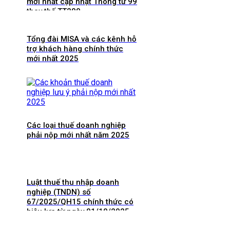
mới nhất cập nhật Thông tư 99
thay thế TT200
Tổng đài MISA và các kênh hỗ
trợ khách hàng chính thức
mới nhất 2025
Các loại thuế doanh nghiệp
phải nộp mới nhất năm 2025
Luật thuế thu nhập doanh
nghiệp (TNDN) số
67/2025/QH15 chính thức có
hiệu lực từ ngày 01/10/2025
và 8 điểm mới cần lưu ý