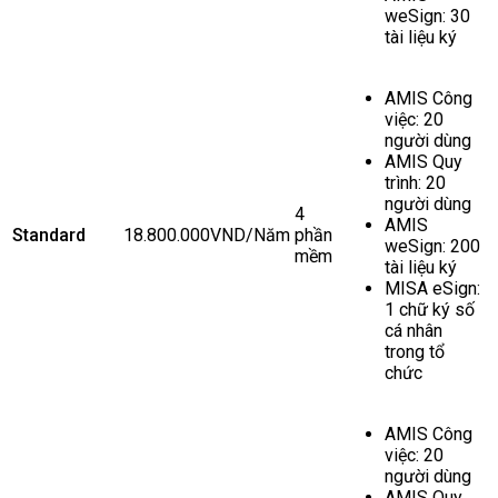
weSign: 30
tài liệu ký
AMIS Công
việc: 20
người dùng
AMIS Quy
trình: 20
người dùng
4
AMIS
Standard
18.800.000VND/Năm
phần
weSign: 200
mềm
tài liệu ký
MISA eSign:
1 chữ ký số
cá nhân
trong tổ
chức
AMIS Công
việc: 20
người dùng
AMIS Quy