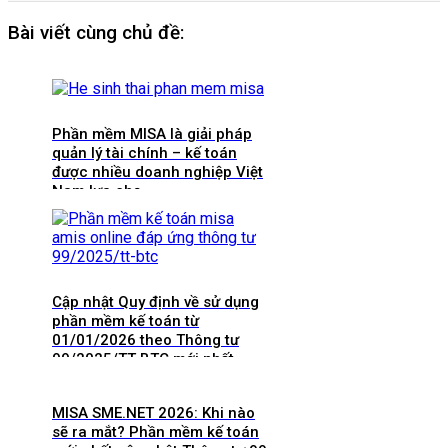
Bài viết cùng chủ đề:
Phần mềm MISA là giải pháp
quản lý tài chính – kế toán
được nhiều doanh nghiệp Việt
Nam lựa chọ
Cập nhật Quy định về sử dụng
phần mềm kế toán từ
01/01/2026 theo Thông tư
99/2025/TT-BTC mới nhất
MISA SME.NET 2026: Khi nào
sẽ ra mắt? Phần mềm kế toán