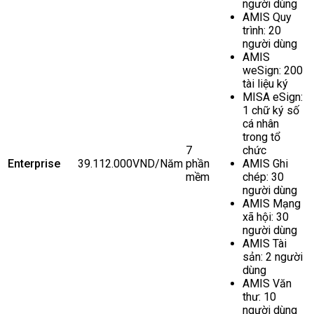
người dùng
AMIS Quy
trình: 20
người dùng
AMIS
weSign: 200
tài liệu ký
MISA eSign:
1 chữ ký số
cá nhân
trong tổ
7
chức
Enterprise
39.112.000VND/Năm
phần
AMIS Ghi
mềm
chép: 30
người dùng
AMIS Mạng
xã hội: 30
người dùng
AMIS Tài
sản: 2 người
dùng
AMIS Văn
thư: 10
người dùng