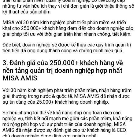
triển khai phần mềm quản lý doanh nghiệp có thể cung cấp
những tư vấn hữu ích thay vì chỉ đơn giản là giới thiệu thông số
kỹ thuật của sản phẩm.
MISA với 30 năm kinh nghiệm phát triển phần mềm và triển
khai cho 250.000+ khách hàng đem đến cho doanh nghiệp các
giải pháp tối ưu với thời gian triển khai nhanh chóng, tiết kiệm.
Đặc biệt, doanh nghiệp sẽ được kế thừa các quy trình quản trị
tiên tiến đã ứng dụng thành công và chứng minh hiệu quả.
3. Đánh giá của 250.000+ khách hàng về
nền tảng quản trị doanh nghiệp hợp nhất
MISA AMIS
Với 30 năm kinh nghiệm phát triển phần mềm, nhận hàng trăm
giải thưởng trong nước & quốc tế, MISA AMIS đã nhận được
sự tin dùng của 25.000+ khách hàng doanh nghiệp.
Sở hữu những lợi thế về khả năng đáp ứng toàn diện các
nghiệp vụ, tính kết nối mạnh mẽ giữa các phần mềm, khả năng
mở rộng phù hợp với sự phát triển của doanh nghiệp, MISA
AMIS đã nhận được sự đánh giá cao từ khách hàng là CEO,
chủ doanh nghiệp ở mọi lĩnh vực, ngành nghề.