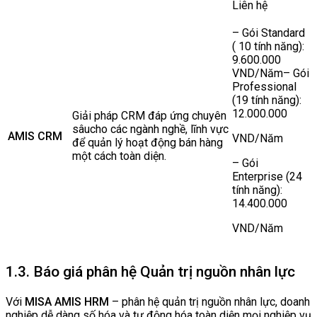
Liên hệ
– Gói Standard
( 10 tính năng):
9.600.000
VND/Năm– Gói
Professional
(19 tính năng):
12.000.000
Giải pháp CRM đáp ứng chuyên
sâucho các ngành nghề, lĩnh vực
AMIS CRM
VND/Năm
để quản lý hoạt động bán hàng
một cách toàn diện.
– Gói
Enterprise (24
tính năng):
14.400.000
VND/Năm
1.3. Báo giá phân hệ Quản trị nguồn nhân lực
Với
MISA AMIS HRM
– phân hệ quản trị nguồn nhân lực, doanh
nghiệp dễ dàng số hóa và tự động hóa toàn diện mọi nghiệp vụ