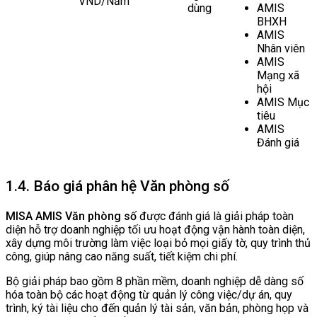
VND/Năm
dùng
AMIS
BHXH
AMIS
Nhân viên
AMIS
Mạng xã
hội
AMIS Mục
tiêu
AMIS
Đánh giá
1.4. Báo giá phân hệ Văn phòng số
MISA AMIS Văn phòng số
được đánh giá là giải pháp toàn
diện hỗ trợ doanh nghiệp tối ưu hoạt động vận hành toàn diện,
xây dựng môi trường làm việc loại bỏ mọi giấy tờ, quy trình thủ
công, giúp nâng cao năng suất, tiết kiệm chi phí.
Bộ giải pháp bao gồm 8 phần mềm, doanh nghiệp dễ dàng số
hóa toàn bộ các hoạt động từ quản lý công việc/dự án, quy
trình, ký tài liệu cho đến quản lý tài sản, văn bản, phòng họp và