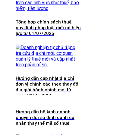
Tổng hợp chính sách thuế,
quy định pháp luật mới có hiệu
lực từ 01/07/2025
Hướng dẫn cập nhật địa chỉ
đơn vị chính xác theo thay đổi
địa giới hành chính mới từ
ngày 01/07/2025
Hướng dẫn hộ kinh doanh
chuyển đổi số định danh cá
nhân thay thế mã số thuế