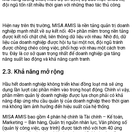
đội ngũ tốn rất nhiều thời gian với những thao tác thủ công.
Hiện nay trên thị trường, MISA AMIS là nền tảng quản trị doanh
nghiệp mạnh nhất về sự kết nối. 40+ phần mềm trong nền tảng
được kết nối chặt chẽ, liên thông dữ liệu với nhau. Nhờ đó, dữ
liệu của doanh nghiệp được hội tụ tại một nơi, đội ngũ tránh
được chồng chéo công việc, phối hợp với nhau một cách trơn
tru. Đây là cơ sở quan trọng nhất để doanh nghiệp gia tăng
năng suất lao động và khả năng cạnh tranh.
2.3. Khả năng mở rộng
Hầu hết doanh nghiệp không triển khai đồng loạt mà sẽ ứng
dụng lần lượt các phần mềm vào trong hoạt động. Chính vì vậy,
phần mềm quản lý doanh nghiệp được lựa chọn phải có khả
năng đáp ứng nhu cầu quản lý của doanh nghiệp theo thời gian
mà không làm ảnh hưởng đến hiệu suất của hệ thống.
MISA AMIS bao gồm 4 phân hệ chính là Tài chính – Kế toán,
Marketing – Bán hàng, Quản trị nguồn nhân lực, Văn phòng số
(quản lý công việc, quy trình) được tách nhỏ với hơn 40 ứng