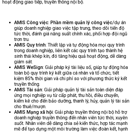
hoạt động giao tiếp, truyền thông nội bộ.
AMIS Công việc
:
Phần mềm quản lý công việc
/dự án
giúp doanh nghiệp giao việc tập trung, theo dõi tiến độ
tức thời, đánh giá năng suất chính xác, phối hợp đội ngũ
trơn tru.
AMIS Quy trình
: Thiết lập và tự động hóa mọi quy trình
trong doanh nghiệp, liên kết các quy trình tạo thành hệ
sinh thái khép kín, đó tăng hiệu quả hoạt động, dễ dàng
giám sát.
AMIS WeSign
: Giải pháp ký tài liệu số, giúp tự động hóa
toàn bộ quy trình ký kết giữa cá nhân và tổ chức, tiết
kiệm 85% thời gian và chi phí so với phương thức ký kết
truyền thống.
AMIS Tài sản
: Giải pháp quản lý tài sản toàn diện đáp
ứng mọi nghiệp vụ từ cấp phát, thu hồi, điều chuyển,
kiểm kê cho đến bảo dưỡng, thanh lý, hủy, quản lý tài sản
cho thuê/mượn.
AMIS Mạng xã hội
: Giải pháp truyền thông nội bộ hỗ trợ
doanh nghiệp truyền thông đến nhân viên tức thời, xuyên
suốt. Nhân viên dễ dàng chia sẻ kiến thức, hợp tác mạnh
mẽ để tạo dựng một môi trường làm việc đoàn kết, hạnh