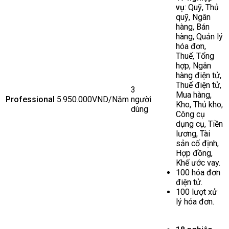
vụ
: Quỹ, Thủ
quỹ, Ngân
hàng, Bán
hàng, Quản lý
hóa đơn,
Thuế, Tổng
hợp, Ngân
hàng điện tử,
Thuế điện tử,
3
Mua hàng,
Professional
5.950.000VND/Năm
người
Kho, Thủ kho,
dùng
Công cụ
dụng cụ, Tiền
lương, Tài
sản cố định,
Hợp đồng,
Khế ước vay.
100 hóa đơn
điện tử.
100 lượt xử
lý hóa đơn.