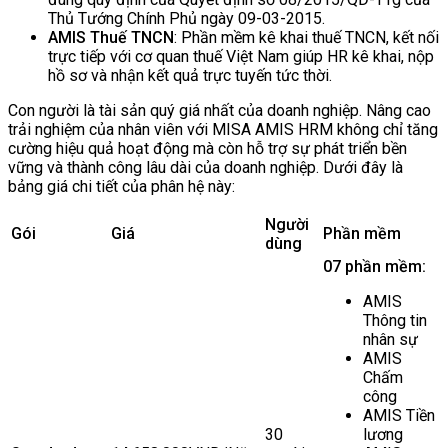
Thủ Tướng Chính Phủ ngày 09-03-2015.
AMIS Thuế TNCN
: Phần mềm kê khai thuế TNCN, kết nối
trực tiếp với cơ quan thuế Việt Nam giúp HR kê khai, nộp
hồ sơ và nhận kết quả trực tuyến tức thời.
Con người là tài sản quý giá nhất của doanh nghiệp. Nâng cao
trải nghiệm của nhân viên với MISA AMIS HRM không chỉ tăng
cường hiệu quả hoạt động mà còn hỗ trợ sự phát triển bền
vững và thành công lâu dài của doanh nghiệp. Dưới đây là
bảng giá chi tiết của phân hệ này:
Người
Gói
Giá
Phần mềm
dùng
07 phần mềm:
AMIS
Thông tin
nhân sự
AMIS
Chấm
công
AMIS Tiền
30
lương