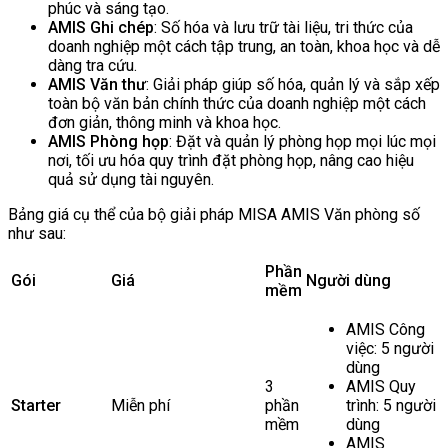
phúc và sáng tạo.
AMIS Ghi chép
: Số hóa và lưu trữ tài liệu, tri thức của
doanh nghiệp một cách tập trung, an toàn, khoa học và dễ
dàng tra cứu.
AMIS Văn thư
: Giải pháp giúp số hóa, quản lý và sắp xếp
toàn bộ văn bản chính thức của doanh nghiệp một cách
đơn giản, thông minh và khoa học.
AMIS Phòng họp
: Đặt và quản lý phòng họp mọi lúc mọi
nơi, tối ưu hóa quy trình đặt phòng họp, nâng cao hiệu
quả sử dụng tài nguyên.
Bảng giá cụ thể của bộ giải pháp MISA AMIS Văn phòng số
như sau:
Phần
Gói
Giá
Người dùng
mềm
AMIS Công
việc: 5 người
dùng
3
AMIS Quy
Starter
Miễn phí
phần
trình: 5 người
mềm
dùng
AMIS