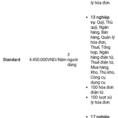
lý hóa đơn.
13 nghiệp
vụ
: Quỹ, Thủ
quỹ, Ngân
hàng, Bán
hàng, Quản lý
hóa đơn,
Thuế, Tổng
hợp, Ngân
3
hàng điện tử,
Standard
4.450.000VND/Năm
người
Thuế điện tử,
dùng
Mua hàng,
Kho, Thủ kho,
Công cụ
dụng cụ.
100 hóa đơn
điện tử.
100 lượt xử
lý hóa đơn.
17 nghiệp