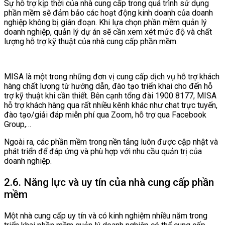
Sự hỗ trợ kịp thời của nhà cung cấp trong quá trình sử dụng
phần mềm sẽ đảm bảo các hoạt động kinh doanh của doanh
nghiệp không bị gián đoạn. Khi lựa chọn phần mềm quản lý
doanh nghiệp, quản lý dự án sẽ cần xem xét mức độ và chất
lượng hỗ trợ kỹ thuật của nhà cung cấp phần mềm.
MISA là một trong những đơn vị cung cấp dịch vụ hỗ trợ khách
hàng chất lượng từ hướng dẫn, đào tạo triển khai cho đến hỗ
trợ kỹ thuật khi cần thiết. Bên cạnh tổng đài 1900 8177, MISA
hỗ trợ khách hàng qua rất nhiều kênh khác như chat trực tuyến,
đào tạo/giải đáp miễn phí qua Zoom, hỗ trợ qua Facebook
Group,…
Ngoài ra, các phần mềm trong nền tảng luôn được cập nhật và
phát triển để đáp ứng và phù hợp với nhu cầu quản trị của
doanh nghiệp.
2.6. Năng lực và uy tín của nhà cung cấp phần
mềm
Một nhà cung cấp uy tín và có kinh nghiệm nhiều năm trong