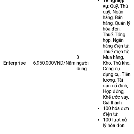
18 nghiệp
vụ
: Quỹ, Thủ
quỹ, Ngân
hàng, Bán
hàng, Quản lý
hóa đơn,
Thuế, Tổng
hợp, Ngân
hàng điện tử,
Thuế điện tử,
3
Mua hàng,
Enterprise
6.950.000VND/Năm
người
Kho, Thủ kho,
dùng
Công cụ
dụng cụ, Tiền
lương, Tài
sản cố định,
Hợp đồng,
Khế ước vay,
Giá thành.
100 hóa đơn
điện tử.
100 lượt xử
lý hóa đơn.