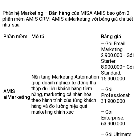
Phân hệ
Marketing – Bán hàng
của MISA AMIS bao gồm 2
phần mềm AMIS CRM, AMIS aiMarketing với bảng giá chi tiết
như sau:
Phần mềm
Mô tả
Bảng giá
– Gói Email
Marketing:
2.900.000– Gói
Starter:
8.900.000– Gói
Standard:
Nền tảng Marketing Automation
15.900.000
giúp doanh nghiệp tự động thu
thập dữ liệu khách hàng tiềm
– Gói
AMIS
năng, marketing cá nhân hóa
Professional:
aiMarketing
theo hành trình của từng khách
31.900.000
hàng và đo lường hiệu quả
marketing chính xác.
– Gói
Enterprise:
63.900.000
– Gói Ultimate: