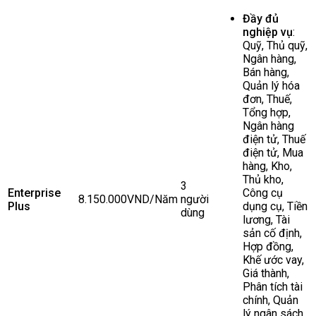
Đầy đủ
nghiệp vụ
:
Quỹ, Thủ quỹ,
Ngân hàng,
Bán hàng,
Quản lý hóa
đơn, Thuế,
Tổng hợp,
Ngân hàng
điện tử, Thuế
điện tử, Mua
hàng, Kho,
Thủ kho,
3
Enterprise
Công cụ
8.150.000VND/Năm
người
Plus
dụng cụ, Tiền
dùng
lương, Tài
sản cố định,
Hợp đồng,
Khế ước vay,
Giá thành,
Phân tích tài
chính, Quản
lý ngân sách,