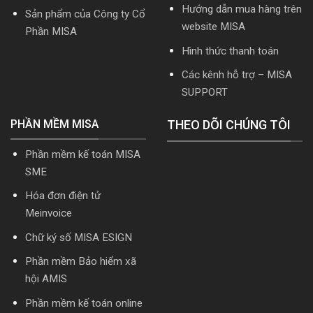
cài
Hướng dẫn mua hàng trên
Sản phẩm của Công ty Cổ
đặt
website MISA
Phần MISA
Hình thức thanh toán
Các kênh hỗ trợ – MISA
SUPPORT
PHẦN MỀM MISA
THEO DÕI CHÚNG TÔI
Phần mềm kế toán MISA
SME
Hóa đơn điện tử
Meinvoice
Chữ ký số MISA ESIGN
Phần mềm Bảo hiểm xã
hội AMIS
Phần mềm kế toán online