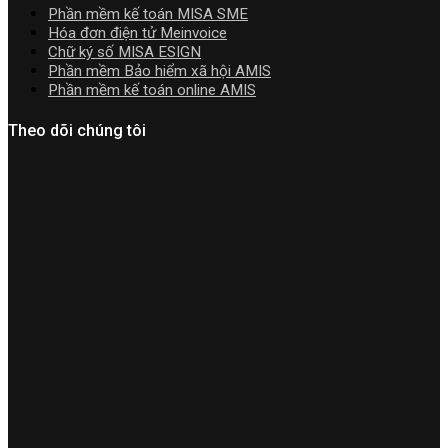
cài
Phần mềm kế toán MISA SME
đặt
Hóa đơn điện tử Meinvoice
Chữ ký số MISA ESIGN
Phần mềm Bảo hiểm xã hội AMIS
Phần mềm kế toán online AMIS
Theo dõi chúng tôi