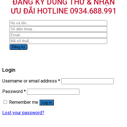
ĐĂNG KÝ DÙNG THỬ & NHẬN
ƯU ĐÃI HOTLINE 0934.688.991
Login
Username or email address
*
Password
*
Remember me
Log in
Lost your password?