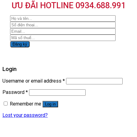
ƯU ĐÃI HOTLINE 0934.688.991
Login
Username or email address
*
Password
*
Remember me
Log in
Lost your password?