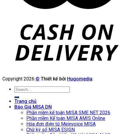
Copyright 2026
©
Thiết kế bởi
Hugomedia
Search
for:
Trang chủ
Báo Giá MISA DN
Phần mềm kế toán MISA SME NET 2026
Phần mềm Kế toán MISA AMIS Online
Hóa đơn điện tử Meinvoice MISA
Chữ ký số MISA ESIGN