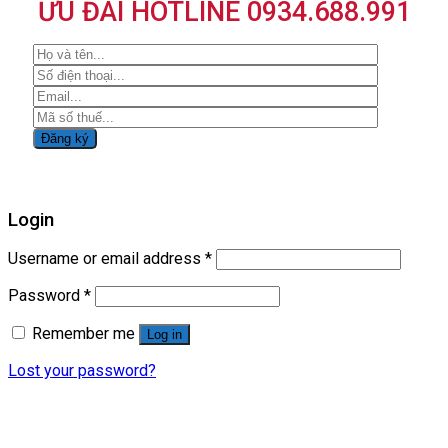
ƯU ĐÃI HOTLINE 0934.688.991
Login
Username or email address
*
Password
*
Remember me
Log in
Lost your password?