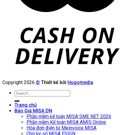
Copyright 2026
©
Thiết kế bởi
Hugomedia
Search
for:
Trang chủ
Báo Giá MISA DN
Phần mềm kế toán MISA SME NET 2026
Phần mềm Kế toán MISA AMIS Online
Hóa đơn điện tử Meinvoice MISA
Chữ ký số MISA ESIGN