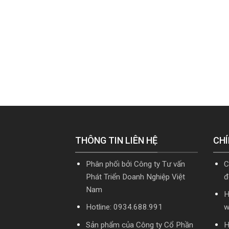
THÔNG TIN LIÊN HỆ
CHÍ
Phân phối bởi Công ty Tư vấn
C
Phát Triển Doanh Nghiệp Việt
đ
Nam
H
Hotline: 0934.688.991
w
Sản phẩm của Công ty Cổ Phần
H