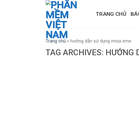
Skip
to
TRANG CHỦ
BÁ
content
Trang chủ
»
hướng dẫn sử dụng misa sme
TAG ARCHIVES:
HƯỚNG D