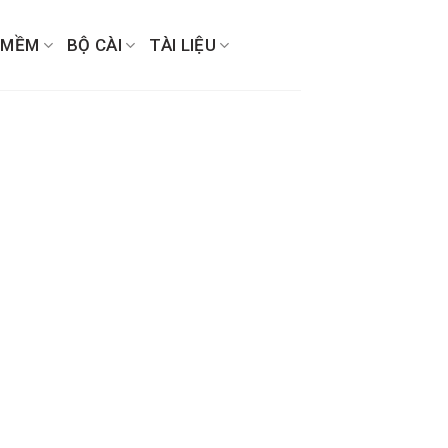
 MỀM
BỘ CÀI
TÀI LIỆU