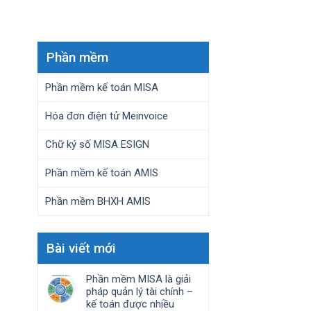
Phần mềm
Phần mềm kế toán MISA
Hóa đơn điện tử Meinvoice
Chữ ký số MISA ESIGN
Phần mềm kế toán AMIS
Phần mềm BHXH AMIS
Bài viết mới
Phần mềm MISA là giải
pháp quản lý tài chính –
kế toán được nhiều