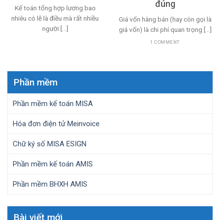
đúng
Kế toán tổng hợp lương bao
nhiêu có lẽ là điều mà rất nhiều
Giá vốn hàng bán (hay còn gọi là
người [...]
giá vốn) là chi phí quan trọng [...]
1 COMMENT
Phần mềm
Phần mềm kế toán MISA
Hóa đơn điện tử Meinvoice
Chữ ký số MISA ESIGN
Phần mềm kế toán AMIS
Phần mềm BHXH AMIS
Bài viết mới