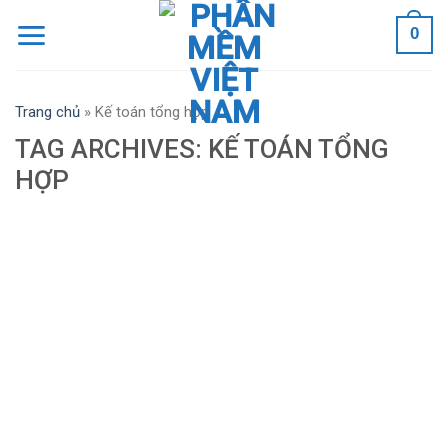
Skip
0
to
content
Trang chủ
»
Kế toán tổng hợp
TAG ARCHIVES:
KẾ TOÁN TỔNG
HỢP