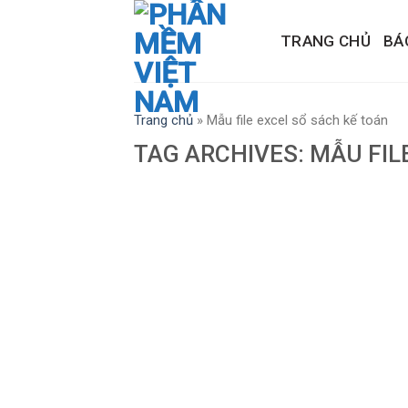
Skip
to
TRANG CHỦ
BÁ
content
Trang chủ
»
Mẫu file excel sổ sách kế toán
TAG ARCHIVES:
MẪU FIL