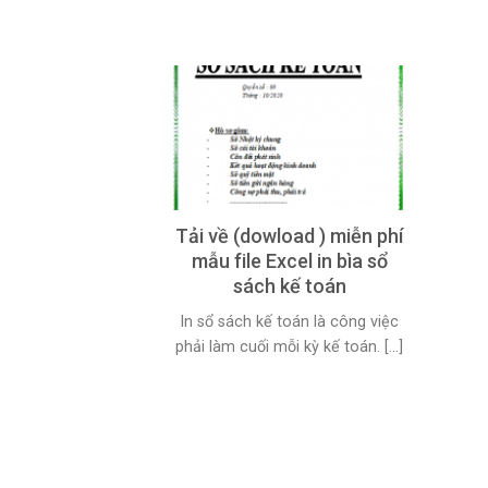
Tải về (dowload ) miễn phí
mẫu file Excel in bìa sổ
sách kế toán
In sổ sách kế toán là công việc
phải làm cuối mỗi kỳ kế toán. [...]