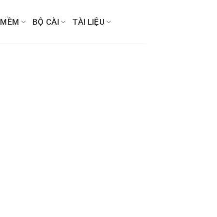
 MỀM
BỘ CÀI
TÀI LIỆU