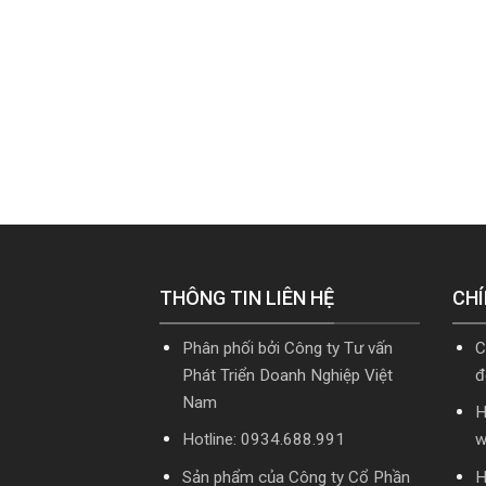
THÔNG TIN LIÊN HỆ
CHÍ
Phân phối bởi Công ty Tư vấn
C
Phát Triển Doanh Nghiệp Việt
đ
Nam
H
Hotline: 0934.688.991
w
Sản phẩm của Công ty Cổ Phần
H