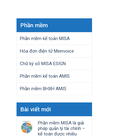
Phần mềm
Phần mềm kế toán MISA
Hóa đơn điện tử Meinvoice
Chữ ký số MISA ESIGN
Phần mềm kế toán AMIS
Phần mềm BHXH AMIS
Bài viết mới
Phần mềm MISA là giải
pháp quản lý tài chính –
kế toán được nhiều