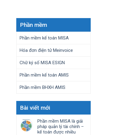
Phần mềm
Phần mềm kế toán MISA
Hóa đơn điện tử Meinvoice
Chữ ký số MISA ESIGN
Phần mềm kế toán AMIS
Phần mềm BHXH AMIS
Bài viết mới
Phần mềm MISA là giải
pháp quản lý tài chính –
kế toán được nhiều