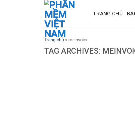
Skip
to
TRANG CHỦ
BÁ
content
Trang chủ
»
meinvoice
TAG ARCHIVES:
MEINVOI