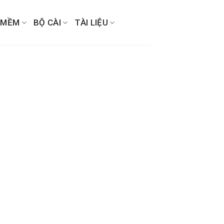
 MỀM
BỘ CÀI
TÀI LIỆU