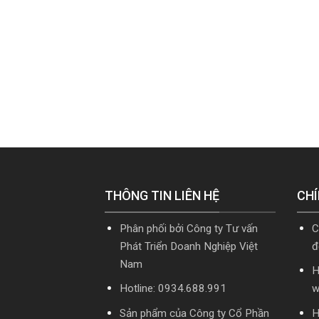
THÔNG TIN LIÊN HỆ
CHÍ
Phân phối bởi Công ty Tư vấn
C
Phát Triển Doanh Nghiệp Việt
đ
Nam
H
Hotline: 0934.688.991
w
Sản phẩm của Công ty Cổ Phần
H