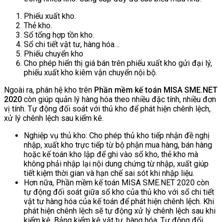
Phiếu xuất kho.
Thẻ kho.
Sổ tổng hợp tồn kho.
Sổ chi tiết vật tư, hàng hóa…
Phiếu chuyển kho
Cho phép hiển thị giá bán trên phiếu xuất kho gửi đại lý,
phiếu xuất kho kiêm vận chuyển nội bộ.
Ngoài ra, phân hệ kho trên
Phần mềm kế toán MISA SME.NET
2020
còn giúp quản lý hàng hóa theo nhiều đặc tính, nhiều đơn
vị tính. Tự động đối soát với thủ kho để phát hiện chênh lệch,
xử lý chênh lệch sau kiểm kê.
Nghiệp vụ thủ kho: Cho phép thủ kho tiếp nhận đề nghị
nhập, xuất kho trực tiếp từ bộ phận mua hàng, bán hàng
hoặc kế toán kho lập để ghi vào sổ kho, thẻ kho mà
không phải nhập lại nội dung chứng từ nhập, xuất giúp
tiết kiệm thời gian và hạn chế sai sót khi nhập liệu.
Hơn nữa, Phần mềm kế toán MISA SME.NET 2020 còn
tự động đối soát giữa sổ kho của thủ kho với sổ chi tiết
vật tư hàng hóa của kế toán để phát hiện chênh lệch. Khi
phát hiện chênh lệch sẽ tự động xử lý chênh lệch sau khi
kiểm kê. Bảng kiểm kê vật tư, hàng hóa. Tự động đối