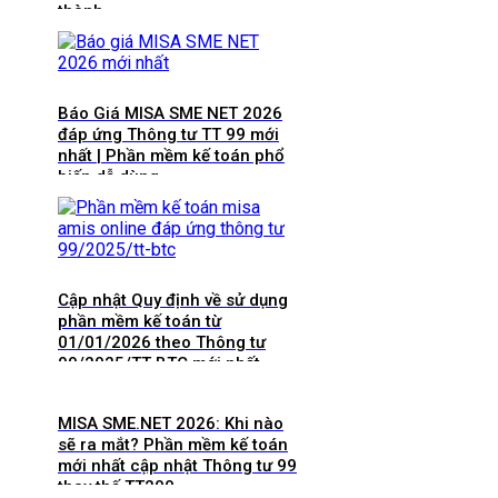
thành
Báo Giá MISA SME NET 2026
đáp ứng Thông tư TT 99 mới
nhất | Phần mềm kế toán phổ
biến dễ dùng
Cập nhật Quy định về sử dụng
phần mềm kế toán từ
01/01/2026 theo Thông tư
99/2025/TT-BTC mới nhất
MISA SME.NET 2026: Khi nào
sẽ ra mắt? Phần mềm kế toán
mới nhất cập nhật Thông tư 99
thay thế TT200