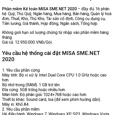
Phần mềm Kế toán MISA SME.NET 2020
– đầy đủ 16 phân
hệ: Quỹ, Thủ Quỹ, Ngân hàng, Mua hàng, Bán hàng, Quản lý hoá
đơn, Thuế, Kho, Thủ Kho, Tài sản cố định, Công cụ dụng cụ,
Tiền lương, Giá thành, Hợp đồng, Ngân sách, Tổng hợp.
Không giới hạn số lượng chứng từ nhập vào phần mềm hàng
tháng.
Giá cả: 12.950.000 VNĐ/Gói.
Yêu cầu hệ thống cài đặt MISA SME.NET
2020
1. Yêu cầu phần cứng
Máy tính: Bộ vi xử lý Intel Dual Core CPU 1.0 GHz hoặc cao
hơn.
Bộ nhớ trong (RAM): 1 GB trở lên.
Đĩa cứng: 5GB trống hoặc nhiều hơn.
Màn hình: Độ phân giải 1024×768 hoặc cao hơn.
Thiết bị khác: Sound card, loa (để xem phim hướng dẫn).
Máy in: Khổ A4.
2. Yêu cầu phần mềm
Hệ điều hành: Windows 7, Windows XP SP3, Windows Vista