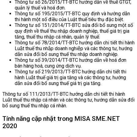
Thông tư số 26/2015/TT-BTC hướng dẫn về thuế GTGT,
quản lý thuế và hoá đơn.
Thông tư số 195/2015/TT-BTC quy định và hướng dẫn
thi hành một số điều của Luật thuế tiêu thụ đặc biệt.
Thông tư số 151/2014/TT-BTC sửa đổi bổ sung một số
quy định về thuế thu nhập doanh nghiệp, thuế giá trị gia
tăng, thuế thu nhập cá nhân, quản lý thuế.
Thông tư số 78/2014/TT-BTC hướng dẫn chi tiết thi hành
Luật thuế thu nhập doanh nghiệp và các thông tư, hướng
dẫn sửa đổi bổ sung thuế thu nhập doanh nghiệp.
Thông tư số 39/2014/TT-BTC hướng dẫn về hoá đơn
bán hàng hoá, cung ứng dịch vụ.
Thông tư số 219/2013/TT-BTC hướng dẫn chi tiết thi
hành Luật thuế giá trị gia tăng và các thông tư, hướng
dẫn sửa đổi bổ sung thuế giá trị gia tăng.
Thông tư số 111/2013/TT-BTC hướng dẫn chi tiết thi hành
Luật thuế thu nhập cá nhân và các thông tư, hướng dẫn sửa đổi
bổ sung thuế thu nhập cá nhân.
Tính năng cập nhật trong MISA SME.NET
2020