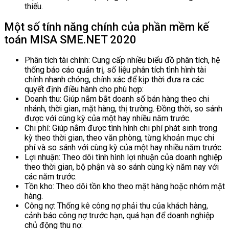
thiếu.
Một số tính năng chính của phần mềm kế
toán MISA SME.NET 2020
Phân tích tài chính: Cung cấp nhiều biểu đồ phân tích, hệ
thống báo cáo quản trị, số liệu phân tích tình hình tài
chính nhanh chóng, chính xác để kịp thời đưa ra các
quyết định điều hành cho phù hợp:
Doanh thu: Giúp nắm bắt doanh số bán hàng theo chi
nhánh, thời gian, mặt hàng, thị trường. Đồng thời, so sánh
được với cùng kỳ của một hay nhiều năm trước.
Chi phí: Giúp nắm được tình hình chi phí phát sinh trong
kỳ theo thời gian, theo văn phòng, từng khoản mục chi
phí và so sánh với cùng kỳ của một hay nhiều năm trước.
Lợi nhuận: Theo dõi tình hình lợi nhuận của doanh nghiệp
theo thời gian, bộ phận và so sánh cùng kỳ năm nay với
các năm trước.
Tồn kho: Theo dõi tồn kho theo mặt hàng hoặc nhóm mặt
hàng.
Công nợ: Thống kê công nợ phải thu của khách hàng,
cảnh báo công nợ trước hạn, quá hạn để doanh nghiệp
chủ động thu nợ.