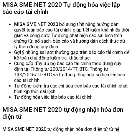
MISA SME.NET 2020
Tự động hóa việc lập
báo cáo tài chính
MISA SME.NET 2020
bổ sung tính năng hướng dẫn
quyết toán báo cáo tài chính, giúp tiết kiệm khá nhiều thời
gian và công sức: Tự động phát hiện các sai lệch trên
chứng từ, sổ sách, báo cáo và hướng dẫn cách thức xử
lý theo đúng quy định.
Gợi ý những sai sót thường gặp trên báo cáo tài chính để
kế toán chủ động kiểm tra, khắc phục.
Cung cấp đầy đủ bộ báo cáo tài chính theo đúng quy
định tại Thông tư 200/2014/TT-BTC, Thông tư
133/2016/TT-BTC và tự động tổng hợp số liệu lên báo
cáo tài chính.
Tự động kiểm tra các chỉ tiêu trên báo cáo tài chính phát
hiện kịp thời sai lệch.
Tự động hóa việc lập báo cáo tài chính
MISA SME.NET 2020 tự động nhận hóa đơn
điện tử
MISA SME.NET 2020
tự động nhận hóa đơn điện tử từ hệ