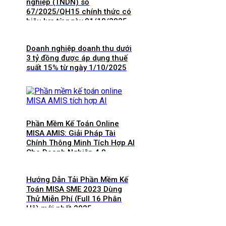
nghiệp (TNDN) số
67/2025/QH15 chính thức có
hiệu lực từ ngày 01/10/2025
và 8 điểm mới cần lưu ý
Doanh nghiệp doanh thu dưới
3 tỷ đồng được áp dụng thuế
suất 15% từ ngày 1/10/2025
Phần Mềm Kế Toán Online
MISA AMIS: Giải Pháp Tài
Chính Thông Minh Tích Hợp AI
Cho Doanh Nghiệp 4.0
Hướng Dẫn Tải Phần Mềm Kế
Toán MISA SME 2023 Dùng
Thử Miễn Phí (Full 16 Phân
Hệ) mới nhất 2025