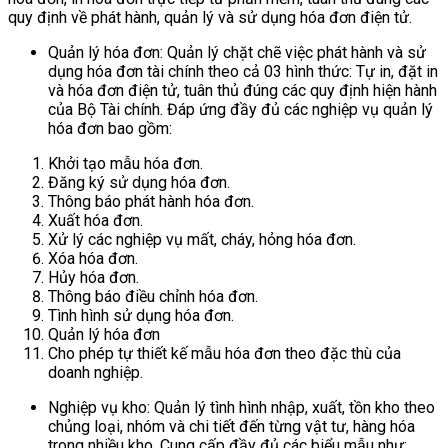
quy định về phát hành, quản lý và sử dụng hóa đơn điện tử.
Quản lý hóa đơn: Quản lý chặt chẽ việc phát hành và sử
dụng hóa đơn tài chính theo cả 03 hình thức: Tự in, đặt in
và hóa đơn điện tử, tuân thủ đúng các quy định hiện hành
của Bộ Tài chính. Đáp ứng đầy đủ các nghiệp vụ quản lý
hóa đơn bao gồm:
Khởi tạo mẫu hóa đơn.
Đăng ký sử dụng hóa đơn.
Thông báo phát hành hóa đơn.
Xuất hóa đơn.
Xử lý các nghiệp vụ mất, cháy, hỏng hóa đơn.
Xóa hóa đơn.
Hủy hóa đơn.
Thông báo điều chỉnh hóa đơn.
Tình hình sử dụng hóa đơn.
Quản lý hóa đơn
Cho phép tự thiết kế mẫu hóa đơn theo đặc thù của
doanh nghiệp.
Nghiệp vụ kho: Quản lý tình hình nhập, xuất, tồn kho theo
chủng loại, nhóm và chi tiết đến từng vật tư, hàng hóa
trong nhiều kho. Cung cấp đầy đủ các biểu mẫu như: