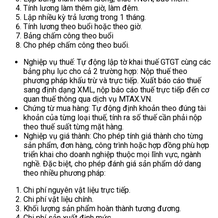
Tính lương làm thêm giờ, làm đêm.
Lập nhiều kỳ trả lương trong 1 tháng.
Tính lương theo buổi hoặc theo giờ.
Bảng chấm công theo buổi
Cho phép chấm công theo buổi.
Nghiệp vụ thuế: Tự động lập tờ khai thuế GTGT cùng các
bảng phụ lục cho cả 2 trường hợp: Nộp thuế theo
phương pháp khấu trừ và trực tiếp. Xuất báo cáo thuế
sang định dạng XML, nộp báo cáo thuế trực tiếp đến cơ
quan thuế thông qua dịch vụ MTAX.VN.
Chứng từ mua hàng: Tự động định khoản theo đúng tài
khoản của từng loại thuế, tính ra số thuế cần phải nộp
theo thuế suất từng mặt hàng.
Nghiệp vụ giá thành: Cho phép tính giá thành cho từng
sản phẩm, đơn hàng, công trình hoặc hợp đồng phù hợp
triển khai cho doanh nghiệp thuộc mọi lĩnh vực, ngành
nghề. Đặc biệt, cho phép đánh giá sản phẩm dở dang
theo nhiều phương pháp:
Chi phí nguyên vật liệu trực tiếp.
Chi phí vật liệu chính.
Khối lượng sản phẩm hoàn thành tương đương.
Chi phí sản xuất định mức.