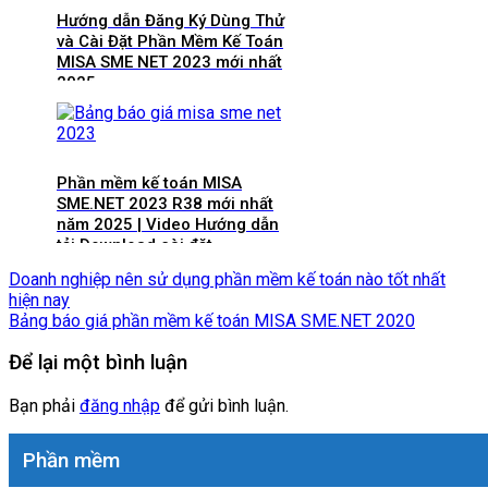
Hướng dẫn Đăng Ký Dùng Thử
và Cài Đặt Phần Mềm Kế Toán
MISA SME NET 2023 mới nhất
2025
Phần mềm kế toán MISA
SME.NET 2023 R38 mới nhất
năm 2025 | Video Hướng dẫn
tải Download cài đặt
Doanh nghiệp nên sử dụng phần mềm kế toán nào tốt nhất
hiện nay
Bảng báo giá phần mềm kế toán MISA SME.NET 2020
Để lại một bình luận
Bạn phải
đăng nhập
để gửi bình luận.
Phần mềm