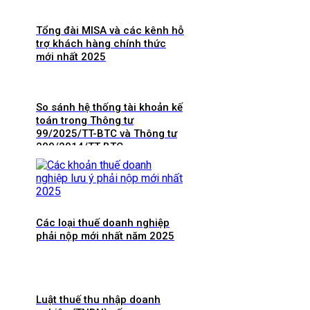
Tổng đài MISA và các kênh hỗ
trợ khách hàng chính thức
mới nhất 2025
So sánh hệ thống tài khoản kế
toán trong Thông tư
99/2025/TT-BTC và Thông tư
200/2014/TT-BTC
Các loại thuế doanh nghiệp
phải nộp mới nhất năm 2025
Luật thuế thu nhập doanh