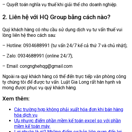
– Quyết toán nghĩa vụ thuế khi giải thể cho doanh nghiệp.
2. Liên hệ với HQ Group bằng cách nào?
Quý khách hàng có nhu cầu sử dụng dịch vụ tư vấn thuế vui
lòng liên hệ theo cách sau:
– Hotline: 0934688991 (tư vấn 24/7 kể cả thứ 7 và chủ nhật);
– Zalo: 0934688991 (online 24/7);
– Email: congnghehqg@gmail.com
Ngoài ra quý khách hàng có thể đến trực tiếp văn phòng công
ty chúng tôi để được tư vấn. Luật Gia Long rất hân hạnh và
mong được phục vụ quý khách hàng.
Xem thêm:
Các trường hợp không phải xuất hóa đơn khi bán hàng
hóa dịch vụ
Ưu nhược điểm phần mềm kế toán excel so với phần
mềm kế toán máy.
Lợi nhuận là gì? Những điểm cơ bản liên quan đến lợi