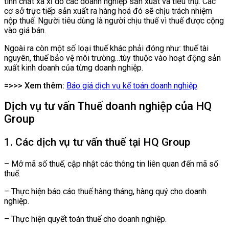
tính chất xa xỉ do các doanh nghiệp sản xuất và tiêu thụ. Các
cơ sở trực tiếp sản xuất ra hàng hoá đó sẽ chịu trách nhiệm
nộp thuế. Người tiêu dùng là người chịu thuế vì thuế được cộng
vào giá bán.
Ngoài ra còn một số loại thuế khác phải đóng như: thuế tài
nguyên, thuế bảo vệ môi trường…tùy thuộc vào hoạt động sản
xuất kinh doanh của từng doanh nghiệp.
=>>> Xem thêm:
Báo giá dịch vụ kế toán doanh nghiệp
Dịch vụ tư vấn Thuế doanh nghiệp của HQ
Group
1. Các dịch vụ tư vấn thuế tại HQ Group
– Mở mã số thuế, cập nhật các thông tin liên quan đến mã số
thuế.
– Thực hiện báo cáo thuế hàng tháng, hàng quý cho doanh
nghiệp.
– Thực hiện quyết toán thuế cho doanh nghiệp.