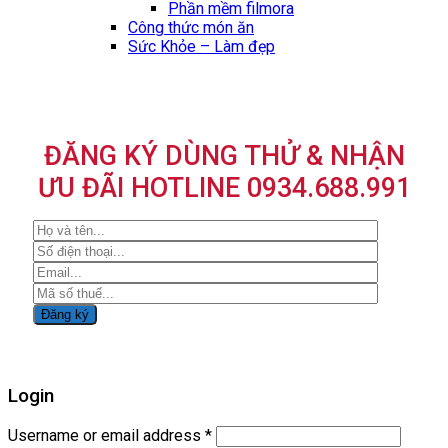
Phần mềm filmora
Công thức món ăn
Sức Khỏe – Làm đẹp
ĐĂNG KÝ DÙNG THỬ & NHẬN
ƯU ĐÃI HOTLINE 0934.688.991
Login
Username or email address
*