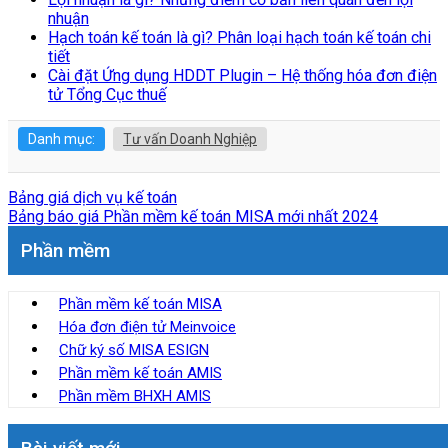
nhuận
Hạch toán kế toán là gì? Phân loại hạch toán kế toán chi
tiết
Cài đặt Ứng dụng HDDT Plugin – Hệ thống hóa đơn điện
tử Tổng Cục thuế
Danh mục:
Tư vấn Doanh Nghiệp
Bảng giá dịch vụ kế toán
Bảng báo giá Phần mềm kế toán MISA mới nhất 2024
Phần mềm
Phần mềm kế toán MISA
Hóa đơn điện tử Meinvoice
Chữ ký số MISA ESIGN
Phần mềm kế toán AMIS
Phần mềm BHXH AMIS