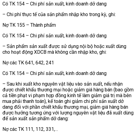
Có TK 154 – Chi phí sản xuất, kinh doanh dở dang
– Chi phí thực tế của sản phẩm nhập kho trong kỳ, ghi:
Nợ TK 155 – Thành phẩm
Có TK 154 – Chi phí sản xuất, kinh doanh dở dang
– Sản phẩm sản xuất được sử dụng nội bộ hoặc xuất dùng
cho hoạt động XDCB mà không cần nhập kho, ghi:
Nợ các TK 641, 642, 241
Có TK 154 – Chi phí sản xuất, kinh doanh dở dang
– Sau khi xuất kho nguyên vật liệu vào sản xuất, nếu nhận
được chiết khấu thương mại hoặc giảm giá hàng bán (bao gồm
cả tiền phạt vi phạm hợp đồng kinh tế làm giảm giá trị mà bên
mua phải thanh toán), kế toán ghi giảm chi phí sản xuất dở
dang đối với phần chiết khấu thương mại, giảm giá hàng bán
được hưởng tương ứng với lượng nguyên vật liệu đã xuất dùng
để sản xuất sản phẩm dở dang:
Nợ các TK 111, 112, 331,…