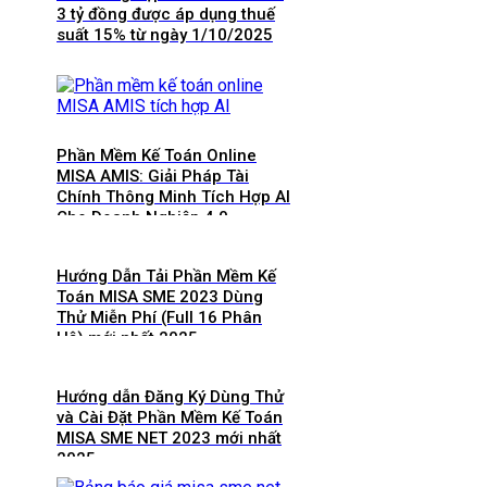
3 tỷ đồng được áp dụng thuế
suất 15% từ ngày 1/10/2025
Phần Mềm Kế Toán Online
MISA AMIS: Giải Pháp Tài
Chính Thông Minh Tích Hợp AI
Cho Doanh Nghiệp 4.0
Hướng Dẫn Tải Phần Mềm Kế
Toán MISA SME 2023 Dùng
Thử Miễn Phí (Full 16 Phân
Hệ) mới nhất 2025
Hướng dẫn Đăng Ký Dùng Thử
và Cài Đặt Phần Mềm Kế Toán
MISA SME NET 2023 mới nhất
2025