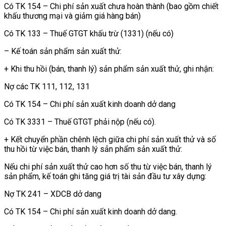
Có TK 154 – Chi phí sản xuất chưa hoàn thành (bao gồm chiết
khấu thương mại và giảm giá hàng bán)
Có TK 133 – Thuế GTGT khấu trừ (1331) (nếu có)
– Kế toán sản phẩm sản xuất thử:
+ Khi thu hồi (bán, thanh lý) sản phẩm sản xuất thử, ghi nhận:
Nợ các TK 111, 112, 131
Có TK 154 – Chi phí sản xuất kinh doanh dở dang
Có TK 3331 – Thuế GTGT phải nộp (nếu có).
+ Kết chuyển phần chênh lệch giữa chi phí sản xuất thử và số
thu hồi từ việc bán, thanh lý sản phẩm sản xuất thử:
Nếu chi phí sản xuất thử cao hơn số thu từ việc bán, thanh lý
sản phẩm, kế toán ghi tăng giá trị tài sản đầu tư xây dựng:
Nợ TK 241 – XDCB dở dang
Có TK 154 – Chi phí sản xuất kinh doanh dở dang.