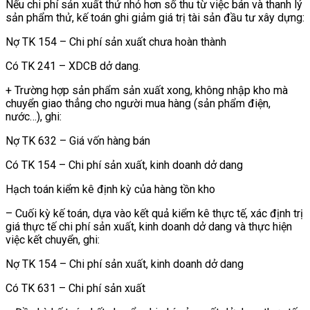
Nếu chi phí sản xuất thử nhỏ hơn số thu từ việc bán và thanh lý
sản phẩm thử, kế toán ghi giảm giá trị tài sản đầu tư xây dựng:
Nợ TK 154 – Chi phí sản xuất chưa hoàn thành
Có TK 241 – XDCB dở dang.
+ Trường hợp sản phẩm sản xuất xong, không nhập kho mà
chuyển giao thẳng cho người mua hàng (sản phẩm điện,
nước…), ghi:
Nợ TK 632 – Giá vốn hàng bán
Có TK 154 – Chi phí sản xuất, kinh doanh dở dang
Hạch toán kiểm kê định kỳ của hàng tồn kho
– Cuối kỳ kế toán, dựa vào kết quả kiểm kê thực tế, xác định trị
giá thực tế chi phí sản xuất, kinh doanh dở dang và thực hiện
việc kết chuyển, ghi:
Nợ TK 154 – Chi phí sản xuất, kinh doanh dở dang
Có TK 631 – Chi phí sản xuất