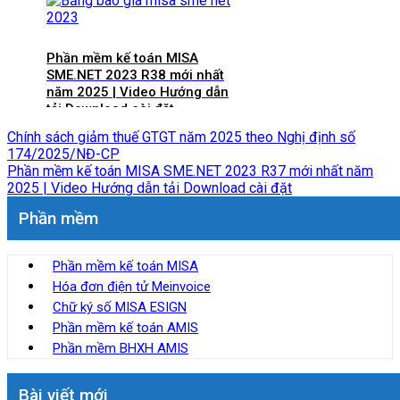
Phần mềm kế toán MISA
SME.NET 2023 R38 mới nhất
năm 2025 | Video Hướng dẫn
tải Download cài đặt
Chính sách giảm thuế GTGT năm 2025 theo Nghị định số
174/2025/NĐ-CP
Phần mềm kế toán MISA SME.NET 2023 R37 mới nhất năm
2025 | Video Hướng dẫn tải Download cài đặt
Phần mềm
Phần mềm kế toán MISA
Hóa đơn điện tử Meinvoice
Chữ ký số MISA ESIGN
Phần mềm kế toán AMIS
Phần mềm BHXH AMIS
Bài viết mới