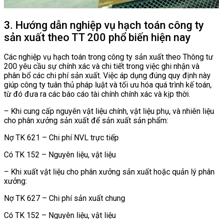
3. Hướng dẫn nghiệp vụ hạch toán công ty
sản xuất theo TT 200 phổ biến hiện nay
Các nghiệp vụ hạch toán trong công ty sản xuất theo Thông tư
200 yêu cầu sự chính xác và chi tiết trong việc ghi nhận và
phân bổ các chi phí sản xuất. Việc áp dụng đúng quy định này
giúp công ty tuân thủ pháp luật và tối ưu hóa quá trình kế toán,
từ đó đưa ra các báo cáo tài chính chính xác và kịp thời.
– Khi cung cấp nguyên vật liệu chính, vật liệu phụ, và nhiên liệu
cho phân xưởng sản xuất để sản xuất sản phẩm:
Nợ TK 621 – Chi phí NVL trực tiếp
Có TK 152 – Nguyên liệu, vật liệu
– Khi xuất vật liệu cho phân xưởng sản xuất hoặc quản lý phân
xưởng:
Nợ TK 627 – Chi phí sản xuất chung
Có TK 152 – Nguyên liệu, vật liệu