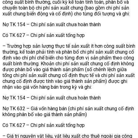
công suất bình thường, cuối kỳ kế toán tính toán, phân bổ và
chuyển toàn bộ chi phí sản xuất chung (bao gồm chi phí sản
xuất chung biến động và cố định) cho từng đối tượng và ghi:
Nợ TK 154 – Chi phí sản xuất chưa hoàn thành
Có TK 627 – Chi phí sản xuất tổng hợp
– Trường hợp sản lượng thực tế sản xuất ít hơn công suất bình
thường, kế toán phải tính và phân bổ chi phí sản xuất chung cố
định vào chi phí chế biến cho từng đơn vị sản phẩm theo công
suất bình thường. Khoản chi phí sản xuất chung cố định không
được phân bổ vào giá thành sản phẩm (số chênh lệch giữa
tổng chi phí sản xuất chung cố định thực tế và chi phí sản xuất
chung cố định được tính vào giá thành sản phẩm) được ghi
nhận vào giá vốn hàng bán trong kỳ và ghi:
Nợ TK 154 – Chi phí sản xuất chưa hoàn thành
Nợ TK 632 – Giá vốn hàng bán (chi phí sản xuất chung cố định
không phân bổ vào giá thành sản phẩm)
Có TK 627 – Chi phí sản xuất tổng hợp
– Giá trị nguyên vật liệu, vật liệu xuất cho thuê ngoài gia công