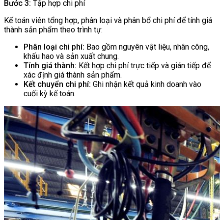
Bước 3:
Tập hợp chi phí
Kế toán viên tổng hợp, phân loại và phân bổ chi phí để tính giá
thành sản phẩm theo trình tự:
Phân loại chi phí:
Bao gồm nguyên vật liệu, nhân công,
khấu hao và sản xuất chung.
Tính giá thành:
Kết hợp chi phí trực tiếp và gián tiếp để
xác định giá thành sản phẩm.
Kết chuyển chi phí:
Ghi nhận kết quả kinh doanh vào
cuối kỳ kế toán.