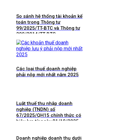
So sánh hệ thống tài khoản kế
toán trong Thông tư
99/2025/TT-BTC và Thông tư
200/2014/TT-BTC
Các loại thuế doanh nghiệp
phải nộp mới nhất năm 2025
Luật thuế thu nhập doanh
nghiệp (TNDN) số
67/2025/QH15 chính thức có
hiệu lực từ ngày 01/10/2025
và 8 điểm mới cần lưu ý
Doanh nghiệp doanh thu dưới