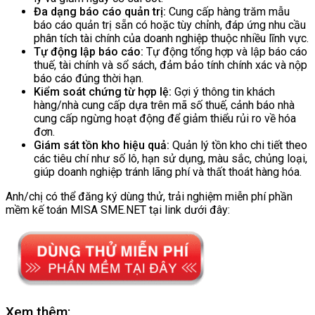
Đa dạng báo cáo quản trị:
Cung cấp hàng trăm mẫu
báo cáo quản trị sẵn có hoặc tùy chỉnh, đáp ứng nhu cầu
phân tích tài chính của doanh nghiệp thuộc nhiều lĩnh vực.
Tự động lập báo cáo:
Tự động tổng hợp và lập báo cáo
thuế, tài chính và sổ sách, đảm bảo tính chính xác và nộp
báo cáo đúng thời hạn.
Kiểm soát chứng từ hợp lệ:
Gợi ý thông tin khách
hàng/nhà cung cấp dựa trên mã số thuế, cảnh báo nhà
cung cấp ngừng hoạt động để giảm thiểu rủi ro về hóa
đơn.
Giám sát tồn kho hiệu quả:
Quản lý tồn kho chi tiết theo
các tiêu chí như số lô, hạn sử dụng, màu sắc, chủng loại,
giúp doanh nghiệp tránh lãng phí và thất thoát hàng hóa.
Anh/chị có thể đăng ký dùng thử, trải nghiệm miễn phí phần
mềm kế toán MISA SME.NET tại link dưới đây:
Xem thêm: