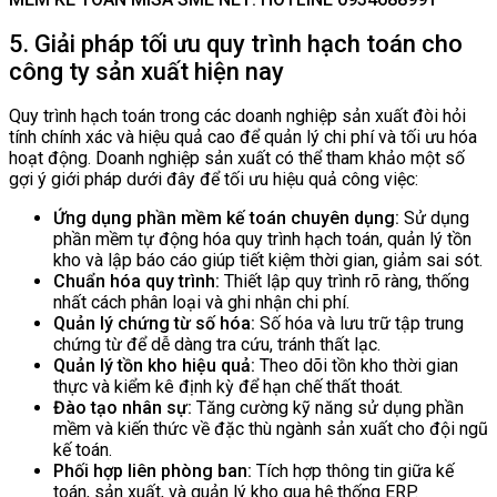
5. Giải pháp tối ưu quy trình hạch toán cho
công ty sản xuất hiện nay
Quy trình hạch toán trong các doanh nghiệp sản xuất đòi hỏi
tính chính xác và hiệu quả cao để quản lý chi phí và tối ưu hóa
hoạt động. Doanh nghiệp sản xuất có thể tham khảo một số
gợi ý giới pháp dưới đây để tối ưu hiệu quả công việc:
Ứng dụng phần mềm kế toán chuyên dụng:
Sử dụng
phần mềm tự động hóa quy trình hạch toán, quản lý tồn
kho và lập báo cáo giúp tiết kiệm thời gian, giảm sai sót.
Chuẩn hóa quy trình:
Thiết lập quy trình rõ ràng, thống
nhất cách phân loại và ghi nhận chi phí.
Quản lý chứng từ số hóa:
Số hóa và lưu trữ tập trung
chứng từ để dễ dàng tra cứu, tránh thất lạc.
Quản lý tồn kho hiệu quả:
Theo dõi tồn kho thời gian
thực và kiểm kê định kỳ để hạn chế thất thoát.
Đào tạo nhân sự:
Tăng cường kỹ năng sử dụng phần
mềm và kiến thức về đặc thù ngành sản xuất cho đội ngũ
kế toán.
Phối hợp liên phòng ban:
Tích hợp thông tin giữa kế
toán, sản xuất, và quản lý kho qua hệ thống ERP.