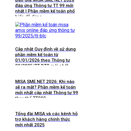
đáp ứng Thông tư TT 99 mới
nhất | Phần mềm kế toán phổ
biến dễ dùng
Cập nhật Quy định về sử dụng
phần mềm kế toán từ
01/01/2026 theo Thông tư
99/2025/TT-BTC mới nhất
MISA SME.NET 2026: Khi nào
sẽ ra mắt? Phần mềm kế toán
mới nhất cập nhật Thông tư 99
thay thế TT200
Tổng đài MISA và các kênh hỗ
trợ khách hàng chính thức
mới nhất 2025