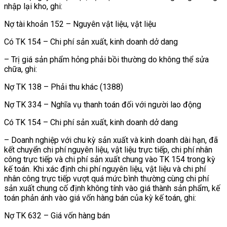
nhập lại kho, ghi:
Nợ tài khoản 152 – Nguyên vật liệu, vật liệu
Có TK 154 – Chi phí sản xuất, kinh doanh dở dang
– Trị giá sản phẩm hỏng phải bồi thường do không thể sửa
chữa, ghi:
Nợ TK 138 – Phải thu khác (1388)
Nợ TK 334 – Nghĩa vụ thanh toán đối với người lao động
Có TK 154 – Chi phí sản xuất, kinh doanh dở dang
– Doanh nghiệp với chu kỳ sản xuất và kinh doanh dài hạn, đã
kết chuyển chi phí nguyên liệu, vật liệu trực tiếp, chi phí nhân
công trực tiếp và chi phí sản xuất chung vào TK 154 trong kỳ
kế toán. Khi xác định chi phí nguyên liệu, vật liệu và chi phí
nhân công trực tiếp vượt quá mức bình thường cùng chi phí
sản xuất chung cố định không tính vào giá thành sản phẩm, kế
toán phản ánh vào giá vốn hàng bán của kỳ kế toán, ghi:
Nợ TK 632 – Giá vốn hàng bán