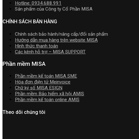
Hotline: 0934.688.991
Sản phẩm của Công ty Cổ Phần MISA
CHÍNH SÁCH BÁN HÀNG
Chính sách bảo hành/nâng cấp/đổi sản phẩm
Hướng dẫn mua hàng trên website MISA
Hình thức thanh toán
Các kênh hỗ trợ – MISA SUPPORT
Phần mềm MISA
Phần mềm kế toán MISA SME
Hóa đơn điện tử Meinvoice
Chữ ký số MISA ESIGN
Phần mềm Bảo hiểm xã hội AMIS
Phần mềm kế toán online AMIS
Theo dõi chúng tôi