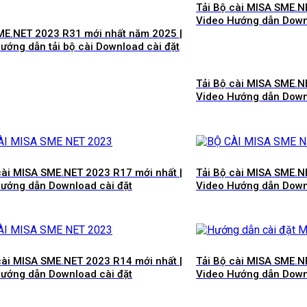
Tải Bộ cài MISA SME.N
Video Hướng dẫn Down
E.NET 2023 R31 mới nhất năm 2025 |
ướng dẫn tải bộ cài Download cài đặt
Tải Bộ cài MISA SME.N
Video Hướng dẫn Down
cài MISA SME.NET 2023 R17 mới nhất |
Tải Bộ cài MISA SME.N
ướng dẫn Download cài đặt
Video Hướng dẫn Down
cài MISA SME.NET 2023 R14 mới nhất |
Tải Bộ cài MISA SME.N
ướng dẫn Download cài đặt
Video Hướng dẫn Down