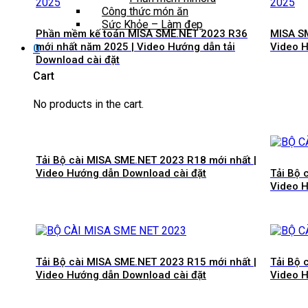
Công thức món ăn
Sức Khỏe – Làm đẹp
Phần mềm kế toán MISA SME.NET 2023 R36
MISA SM
mới nhất năm 2025 | Video Hướng dẫn tải
Video H
0
Download cài đặt
Cart
No products in the cart.
Tải Bộ cài MISA SME.NET 2023 R18 mới nhất |
Video Hướng dẫn Download cài đặt
Tải Bộ 
Video H
Tải Bộ cài MISA SME.NET 2023 R15 mới nhất |
Tải Bộ 
Video Hướng dẫn Download cài đặt
Video H