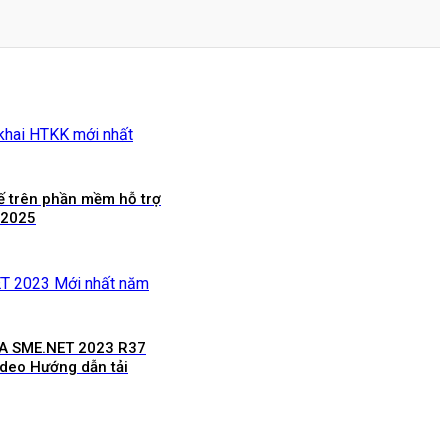
ế trên phần mềm hỗ trợ
 2025
SA SME.NET 2023 R37
ideo Hướng dẫn tải