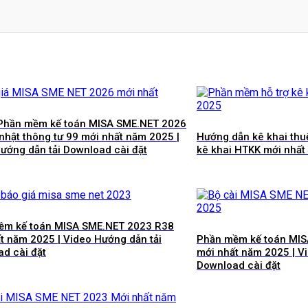
 Phần mềm kế toán MISA SME.NET 2026
nhật thông tư 99 mới nhất năm 2025 |
Hướng dẫn kê khai thu
ướng dẫn tải Download cài đặt
kê khai HTKK mới nhất
ềm kế toán MISA SME.NET 2023 R38
t năm 2025 | Video Hướng dẫn tải
Phần mềm kế toán MI
d cài đặt
mới nhất năm 2025 | V
Download cài đặt