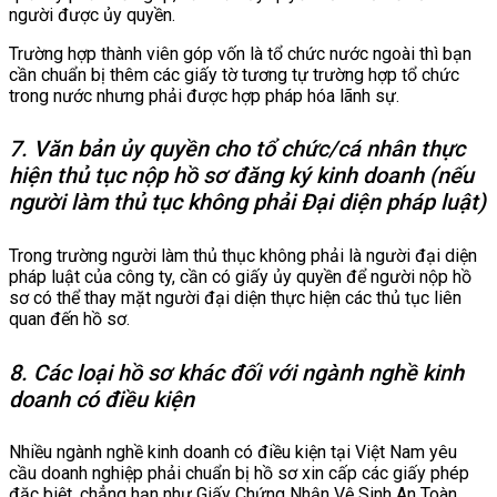
người được ủy quyền.
Trường hợp thành viên góp vốn là tổ chức nước ngoài thì bạn
cần chuẩn bị thêm các giấy tờ tương tự trường hợp tổ chức
trong nước nhưng phải được hợp pháp hóa lãnh sự.
7. Văn bản ủy quyền cho tổ chức/cá nhân thực
hiện thủ tục nộp hồ sơ đăng ký kinh doanh (nếu
người làm thủ tục không phải Đại diện pháp luật)
Trong trường người làm thủ thục không phải là người đại diện
pháp luật của công ty, cần có giấy ủy quyền để người nộp hồ
sơ có thể thay mặt người đại diện thực hiện các thủ tục liên
quan đến hồ sơ.
8. Các loại hồ sơ khác đối với ngành nghề kinh
doanh có điều kiện
Nhiều ngành nghề kinh doanh có điều kiện tại Việt Nam yêu
cầu doanh nghiệp phải chuẩn bị hồ sơ xin cấp các giấy phép
đặc biệt, chẳng hạn như Giấy Chứng Nhận Vệ Sinh An Toàn