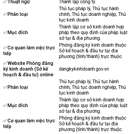
✅Thuật ngữ
Thành lập công ty
Thủ tục pháp lý, Thủ tục hành
✅Phân loại
chính, Thủ tục doanh nghiệp, Thủ
tục kinh doanh
Thành lập cơ sở kinh doanh hợp
✅Mục đích
pháp theo quy định của pháp luật
sở tại & địa phương.
Phòng đăng ký kinh doanh thuộc
✅Cơ quan làm việc trực
Sở kế hoạch & đầu tư tại địa
tiếp
phương (tỉnh/thành) trực thuộc.
✅
Website Phòng đăng
ký kinh doanh (Sở kế
dangkykinhdoanh.gov.vn
hoạch & đầu tư) online
Thủ tục pháp lý, Thủ tục hành
✅Phân loại
chính, Thủ tục doanh nghiệp, Thủ
tục kinh doanh
Thành lập cơ sở kinh doanh hợp
✅Mục đích
pháp theo quy định của pháp luật
sở tại & địa phương.
Phòng đăng ký kinh doanh thuộc
✅Cơ quan làm việc trực
Sở kế hoạch & đầu tư tại địa
tiếp
phương (tỉnh/thành) trực thuộc.