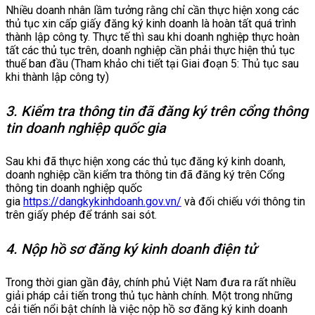
Nhiều doanh nhân lầm tưởng rằng chỉ cần thực hiện xong các
thủ tục xin cấp giấy đăng ký kinh doanh là hoàn tất quá trình
thành lập công ty. Thực tế thì sau khi doanh nghiệp thực hoàn
tất các thủ tục trên, doanh nghiệp cần phải thực hiện thủ tục
thuế ban đầu (Tham khảo chi tiết tại Giai đoạn 5: Thủ tục sau
khi thành lập công ty)
3. Kiểm tra thông tin đã đăng ký trên cổng thông
tin doanh nghiệp quốc gia
Sau khi đã thực hiện xong các thủ tục đăng ký kinh doanh,
doanh nghiệp cần kiểm tra thông tin đã đăng ký trên Cổng
thông tin doanh nghiệp quốc
gia
https://dangkykinhdoanh.gov.vn/
và đối chiếu với thông tin
trên giấy phép để tránh sai sót.
4. Nộp hồ sơ đăng ký kinh doanh điện tử
Trong thời gian gần đây, chính phủ Việt Nam đưa ra rất nhiều
giải pháp cải tiến trong thủ tục hành chính. Một trong những
cải tiến nổi bật chính là việc nộp hồ sơ đăng ký kinh doanh