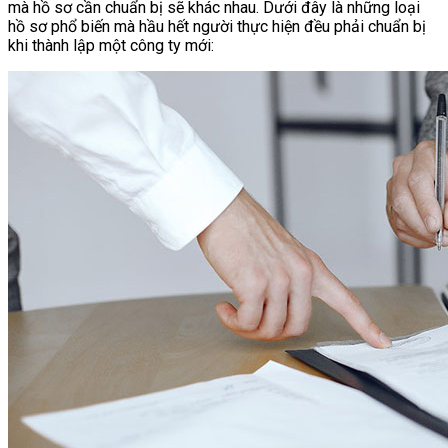
mà hồ sơ cần chuẩn bị sẽ khác nhau. Dưới đây là những loại
hồ sơ phổ biến mà hầu hết người thực hiện đều phải chuẩn bị
khi thành lập một công ty mới: