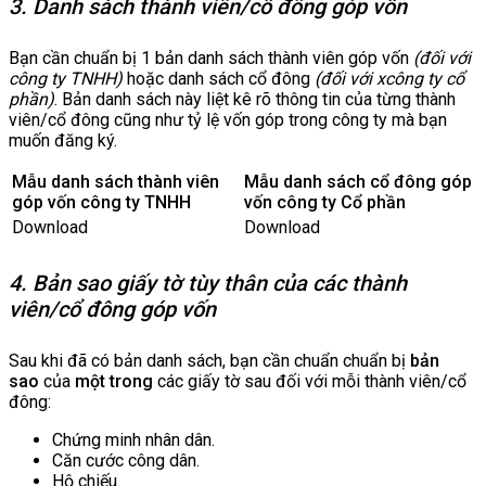
3. Danh sách thành viên/cổ đông góp vốn
Bạn cần chuẩn bị 1 bản danh sách thành viên góp vốn
(đối với
công ty TNHH)
hoặc danh sách cổ đông
(đối với xcông ty cổ
phần)
. Bản danh sách này liệt kê rõ thông tin của từng thành
viên/cổ đông cũng như tỷ lệ vốn góp trong công ty mà bạn
muốn đăng ký.
Mẫu danh sách thành viên
Mẫu danh sách cổ đông góp
góp vốn công ty TNHH
vốn công ty Cổ phần
Download
Download
4. Bản sao giấy tờ tùy thân của các thành
viên/cổ đông góp vốn
Sau khi đã có bản danh sách, bạn cần chuẩn chuẩn bị
bản
sao
của
một trong
các giấy tờ sau đối với mỗi thành viên/cổ
đông:
Chứng minh nhân dân.
Căn cước công dân.
Hộ chiếu.