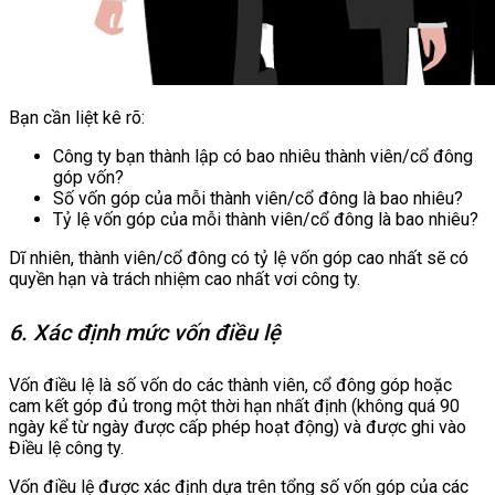
Bạn cần liệt kê rõ:
Công ty bạn thành lập có bao nhiêu thành viên/cổ đông
góp vốn?
Số vốn góp của mỗi thành viên/cổ đông là bao nhiêu?
Tỷ lệ vốn góp của mỗi thành viên/cổ đông là bao nhiêu?
Dĩ nhiên, thành viên/cổ đông có tỷ lệ vốn góp cao nhất sẽ có
quyền hạn và trách nhiệm cao nhất vơi công ty.
6. Xác định mức vốn điều lệ
Vốn điều lệ là số vốn do các thành viên, cổ đông góp hoặc
cam kết góp đủ trong một thời hạn nhất định (không quá 90
ngày kể từ ngày được cấp phép hoạt động) và được ghi vào
Điều lệ công ty.
Vốn điều lệ được xác định dựa trên tổng số vốn góp của các