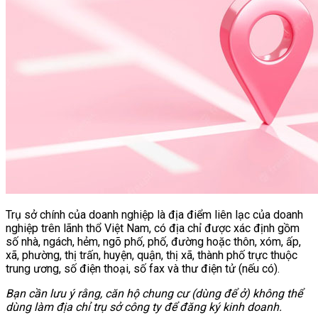
Trụ sở chính của doanh nghiệp là địa điểm liên lạc của doanh
nghiệp trên lãnh thổ Việt Nam, có địa chỉ được xác định gồm
số nhà, ngách, hẻm, ngõ phố, phố, đường hoặc thôn, xóm, ấp,
xã, phường, thị trấn, huyện, quận, thị xã, thành phố trực thuộc
trung ương, số điện thoại, số fax và thư điện tử (nếu có).
Bạn cần lưu ý rằng, căn hộ chung cư (dùng để ở) không thể
dùng làm địa chỉ trụ sở công ty để đăng ký kinh doanh.