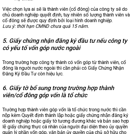
Việc chọn lựa ai sẽ là thành viên (cổ đông) của công ty sẽ do
chủ doanh nghiệp quyết định, tuy nhiên số lượng thành viên và
cổ đông sẽ được quy định bởi loại hình doanh nghiệp.
Lưu ý: thời hạn CMND chưa quá 15 năm.
5. Giấy chứng nhận đăng ký đầu tư nếu công ty
có yếu tố vốn góp nước ngoài
Trong trường hợp công ty thành có vốn góp từ thành viên, cổ
đông là người nước ngoài thì cần phải có Giấy Chứng Nhận
Đăng Ký Đầu Tư còn hiệu lực.
6. Giấy tờ bổ sung trong trường hợp thành
viên/cổ đông góp vốn là tổ chức
Trường hợp thành viên góp vốn là tổ chức trong nước thì cần
nộp kèm Quyết định thành lập hoặc giấy chứng nhận đăng ký
doanh nghiệp hoặc giấy tờ tương đương khác và bản sao hợp
lệ giấy chứng thực cá nhân của người đại diện theo ủy quyền
quản lý phần vốn góp, văn bản ủy quyền của chủ sở hữu cho