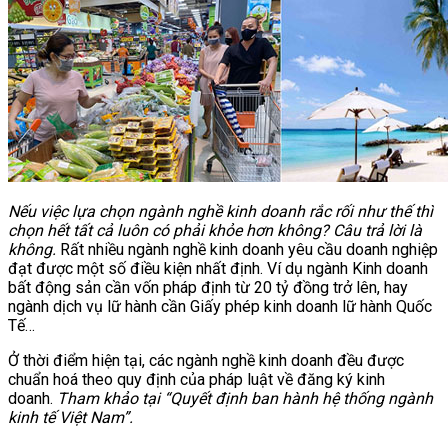
Nếu việc lựa chọn ngành nghề kinh doanh rắc rối như thế thì
chọn hết tất cả luôn có phải khỏe hơn không? Câu trả lời là
không.
Rất nhiều ngành nghề kinh doanh yêu cầu doanh nghiệp
đạt được một số điều kiện nhất định. Ví dụ ngành Kinh doanh
bất động sản cần vốn pháp định từ 20 tỷ đồng trở lên, hay
ngành dịch vụ lữ hành cần Giấy phép kinh doanh lữ hành Quốc
Tế…
Ở thời điểm hiện tại, các ngành nghề kinh doanh đều được
chuẩn hoá theo quy định của pháp luật về đăng ký kinh
doanh.
Tham khảo tại “Quyết định ban hành hệ thống ngành
kinh tế Việt Nam”.