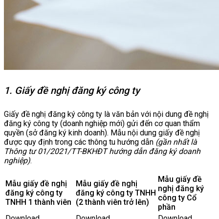
1. Giấy đề nghị đăng ký công ty
Giấy đề nghị đăng ký công ty là văn bản với nội dung đề nghị
đăng ký công ty (doanh nghiệp mới) gửi đến cơ quan thẩm
quyền (sở đăng ký kinh doanh). Mẫu nội dung giấy đề nghị
được quy định trong các thông tu hướng dẫn
(gần nhất là
Thông tư 01/2021/TT-BKHĐT hướng dẫn đăng ký doanh
nghiệp)
.
Mẫu giấy đề
Mẫu giấy đề nghị
Mẫu giấy đề nghị
nghị đăng ký
đăng ký công ty
đăng ký công ty TNHH
công ty Cổ
TNHH 1 thành viên
(2 thành viên trở lên)
phần
Download
Download
Download