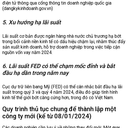
điện tử thông qua cổng thông tin doanh nghiệp quốc gia
(dangkykinhdoanh.gov.vn)
5. Xu hướng hạ lãi suất
Lãi suất cơ bản được ngân hàng nhà nước chủ trương hạ bớt
trong bối cảnh nền kinh tế có dấu hiệu chậm lại, nhằm thúc đẩy
sản xuất kinh doanh, hỗ trợ doanh nghiệp trong việc tiếp cận
nguồn vốn vay năm 2024.
6. Lãi suất FED có thể chạm mốc đỉnh và bắt
đầu hạ dần trong năm nay
Cục dự trữ liên bang Mỹ (FED) có thể cân nhắc bắt đầu hạ lãi
suất trong quý 3 và quý 4 năm 2024, điều đó giúp tình hình
kinh tế thế giới bớt căng cứng hơn, trong đó có Việt Nam.
Quy trình thủ tục chung để thành lập một
công ty mới (kể từ 08/01/2024)
Các doanh nghiệp cần lưu ý về những thay đổi mới: Một
quy