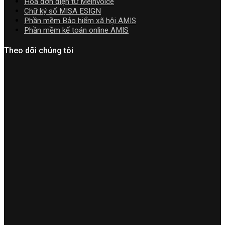
Hóa đơn điện tử Meinvoice
Chữ ký số MISA ESIGN
Phần mềm Bảo hiểm xã hội AMIS
Phần mềm kế toán online AMIS
Theo dõi chúng tôi