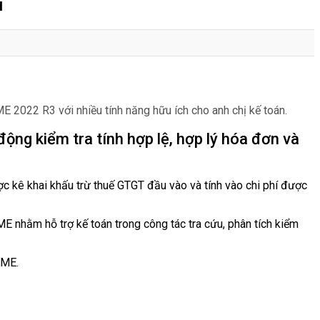
u
2022 R3 với nhiều tính năng hữu ích cho anh chị kế toán.
ộng kiểm tra tính hợp lệ, hợp lý hóa đơn và
ợc kê khai khấu trừ thuế GTGT đầu vào và tính vào chi phí được
 nhằm hỗ trợ kế toán trong công tác tra cứu, phân tích kiểm
SME.