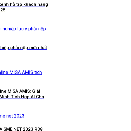
kênh hỗ trợ khách hàng
025
hiệp phải nộp mới nhất
ne MISA AMIS: Giải
Minh Tích Hợp AI Cho
SA SME.NET 2023 R38