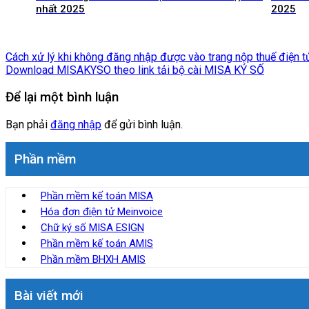
nhất 2025
2025
Cách xử lý khi không đăng nhập được vào trang nộp thuế điện 
Download MISAKYSO theo link tải bộ cài MISA KÝ SỐ
Để lại một bình luận
Bạn phải
đăng nhập
để gửi bình luận.
Phần mềm
Phần mềm kế toán MISA
Hóa đơn điện tử Meinvoice
Chữ ký số MISA ESIGN
Phần mềm kế toán AMIS
Phần mềm BHXH AMIS
Bài viết mới