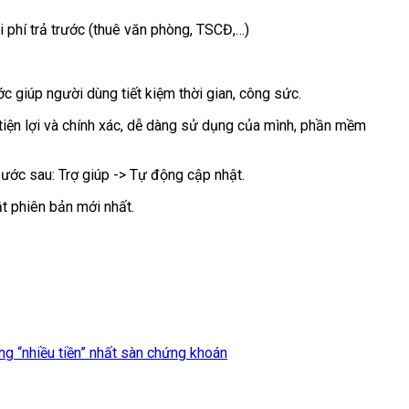
 phí trả trước (thuê văn phòng, TSCĐ,…)
 giúp người dùng tiết kiệm thời gian, công sức.
tiện lợi và chính xác, dễ dàng sử dụng của mình, phần mềm
ớc sau: Trợ giúp -> Tự động cập nhật.
t phiên bản mới nhất.
ng “nhiều tiền” nhất sàn chứng khoán