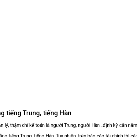
g tiếng Trung, tiếng Hàn
ý, thậm chí kế toán là người Trung, người Hàn…định kỳ cần nắm bắ
 tiếng Trung, tiếng Hàn. Tuy nhiên, trên báo cáo tài chính thì cá