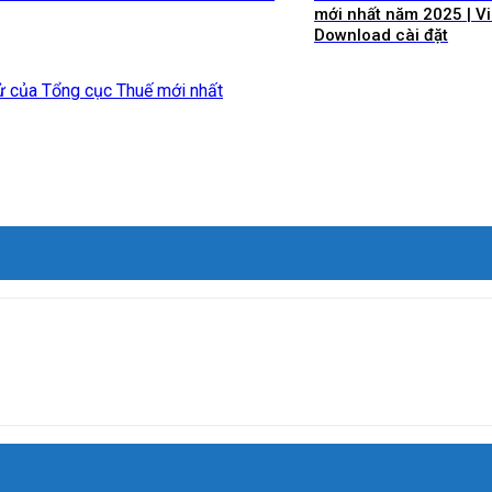
mới nhất năm 2025 | V
Download cài đặt
tử của Tổng cục Thuế mới nhất