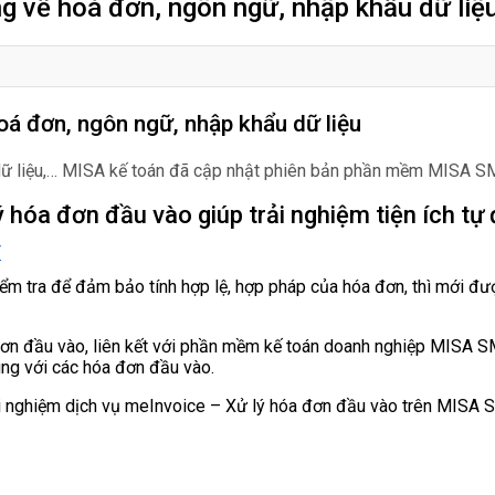
 về hoá đơn, ngôn ngữ, nhập khẩu dữ liệ
á đơn, ngôn ngữ, nhập khẩu dữ liệu
ữ liệu,… MISA kế toán đã cập nhật phiên bản phần mềm MISA SME 
hóa đơn đầu vào giúp trải nghiệm tiện ích tự đ
T
ểm tra để đảm bảo tính hợp lệ, hợp pháp của hóa đơn, thì mới đư
n đầu vào, liên kết với phần mềm kế toán doanh nghiệp MISA SME
ung với các hóa đơn đầu vào.
 nghiệm dịch vụ meInvoice – Xử lý hóa đơn đầu vào trên MISA 