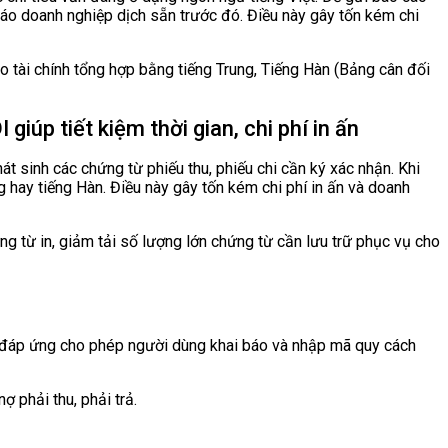
cáo doanh nghiệp dịch sẵn trước đó. Điều này gây tốn kém chi
 tài chính tổng hợp bằng tiếng Trung, Tiếng Hàn (Bảng cân đối
giúp tiết kiệm thời gian, chi phí in ấn
t sinh các chứng từ phiếu thu, phiếu chi cần ký xác nhận. Khi
g hay tiếng Hàn. Điều này gây tốn kém chi phí in ấn và doanh
 từ in, giảm tải số lượng lớn chứng từ cần lưu trữ phục vụ cho
ã đáp ứng cho phép người dùng khai báo và nhập mã quy cách
 phải thu, phải trả.