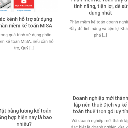
tính năng, tiện lợi, dễ sử
dụng nhất
ác kênh hỗ trợ sử dụng
Phần mềm kế toán doanh nghi
hần mềm kế toán MISA
Đầy đủ tính năng và tiện lợi Kh
rong quá trình sử dụng phần
phá [...]
m kế toán MISA, nếu cần hỗ
trợ, Quý [...]
Doanh nghiệp mới thàn
lập nên thuê Dịch vụ kế
ặt bằng lương kế toán
toán thuế trọn gói uy tí
ổng hợp hiện nay là bao
Với doanh nghiệp mới thành lậ
nhiêu?
đặc biệt là doanh nghiệp vừa 