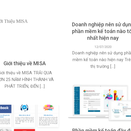
Doanh nghiệp nên sử dụ
phần mềm kế toán nào t
nhất hiện nay
12/07/2020
Doanh nghiệp nên sử dụng ph
mềm kế toán nào hiện nay Tr
Giới thiệu về MISA
thị trường [...]
iới thiệu về MISA TRẢI QUA
ƠN 25 NĂM HÌNH THÀNH VÀ
PHÁT TRIỂN, ĐẾN [...]
Phần mềm kế toán đầy đ