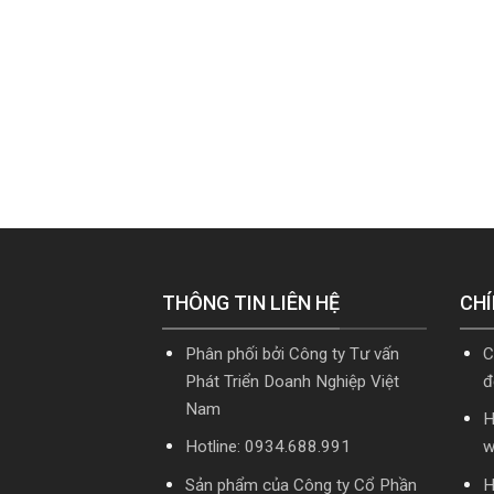
THÔNG TIN LIÊN HỆ
CHÍ
Phân phối bởi Công ty Tư vấn
C
Phát Triển Doanh Nghiệp Việt
đ
Nam
H
Hotline: 0934.688.991
w
Sản phẩm của Công ty Cổ Phần
H