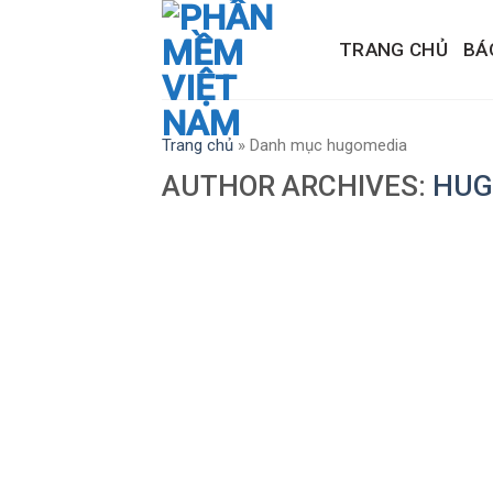
Skip
to
TRANG CHỦ
BÁ
content
Trang chủ
»
Danh mục hugomedia
AUTHOR ARCHIVES:
HUG