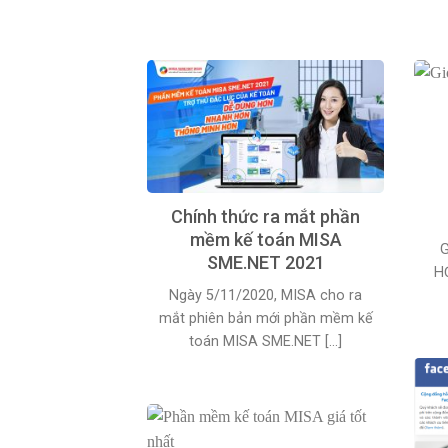
Chính thức ra mắt phần
mềm kế toán MISA
G
SME.NET 2021
H
Ngày 5/11/2020, MISA cho ra
mắt phiên bản mới phần mềm kế
toán MISA SME.NET [...]