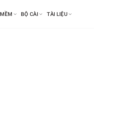
 MỀM
BỘ CÀI
TÀI LIỆU