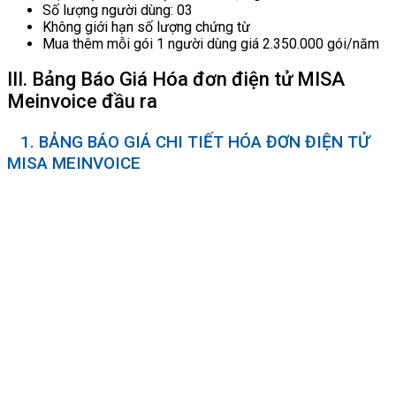
Số lượng người dùng: 03
Không giới hạn số lượng chứng từ
Mua thêm mỗi gói 1 người dùng giá 2.350.000 gói/năm
III. Bảng Báo Giá Hóa đơn điện tử MISA
Meinvoice đầu ra
1. BẢNG BÁO GIÁ CHI TIẾT HÓA ĐƠN ĐIỆN TỬ
MISA MEINVOICE