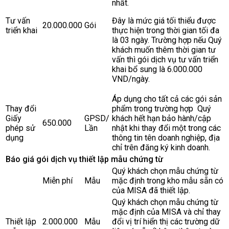
nhất.
Tư vấn
Đây là mức giá tối thiểu được
20.000.000
Gói
triển khai
thực hiện trong thời gian tối đa
là 03 ngày. Trường hợp nếu Quý
khách muốn thêm thời gian tư
vấn thì gói dịch vụ tư vấn triển
khai bổ sung là 6.000.000
VND/ngày.
Áp dụng cho tất cả các gói sản
Thay đổi
phẩm trong trường hợp Quý
Giấy
GPSD/
khách hết hạn bảo hành/cập
650.000
phép sử
Lần
nhật khi thay đổi một trong các
dụng
thông tin tên doanh nghiệp, địa
chỉ trên đăng ký kinh doanh.
Báo giá gói dịch vụ thiết lập mẫu chứng từ
Quý khách chọn mẫu chứng từ
Miễn phí
Mẫu
mặc định trong kho mẫu sẵn có
của MISA đã thiết lập.
Quý khách chọn mẫu chứng từ
mặc định của MISA và chỉ thay
Thiết lập
2.000.000
Mẫu
đổi vị trí hiển thị các trường dữ