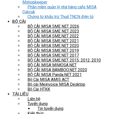
Mshopkeeper
Phần mềm quản lý nhà hàng cafe MISA
Cukcuk
Chứng từ khấu trừ Thuế TNCN điện tử
BỘ CÀI
BỘ CÀI MISA SME NET 2026
BỘ CÀI MISA SME NET 2023
BỘ CÀI MISA SME.NET 2022
BỘ CÀI MISA SME.NET 2021
BỘ CÀI MISA SME.NET 2020
BỘ CÀI MISA SME.NET 2019
BỘ CÀI MISA SME.NET 2017
BỘ CÀI MISA SME.NET 2015, 2012, 2010
BỘ CÀI MISA MIMOSA.NET
BỘ CÀI MISA BAMBOO.NET 2020
BỘ CÀI MISA Panda.NET 2021
Bộ Cài MISA AMIS ACT
Bộ cài Meinvoice MISA Desktop
Bộ Cài HTKK
TÀI LIỆU
Liên hệ
Tuyển dụng
Tin tuyển dụng
Kiến thức