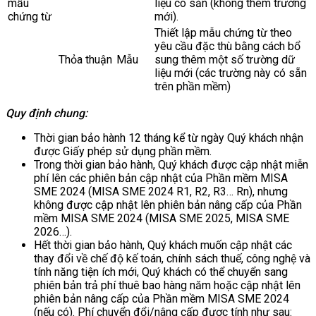
mẫu
liệu có sẵn (không thêm trường
chứng từ
mới).
Thiết lập mẫu chứng từ theo
yêu cầu đặc thù bằng cách bổ
Thỏa thuận
Mẫu
sung thêm một số trường dữ
liệu mới (các trường này có sẵn
trên phần mềm)
Quy định chung:
Thời gian bảo hành 12 tháng kể từ ngày Quý khách nhận
được Giấy phép sử dụng phần mềm.
Trong thời gian bảo hành, Quý khách được cập nhật miễn
phí lên các phiên bản cập nhật của Phần mềm MISA
SME 2024 (MISA SME 2024 R1, R2, R3… Rn), nhưng
không được cập nhật lên phiên bản nâng cấp của Phần
mềm MISA SME 2024 (MISA SME 2025, MISA SME
2026…).
Hết thời gian bảo hành, Quý khách muốn cập nhật các
thay đổi về chế độ kế toán, chính sách thuế, công nghệ và
tính năng tiện ích mới, Quý khách có thể chuyển sang
phiên bản trả phí thuê bao hàng năm hoặc cập nhật lên
phiên bản nâng cấp của Phần mềm MISA SME 2024
(nếu có). Phí chuyển đổi/nâng cấp được tính như sau: