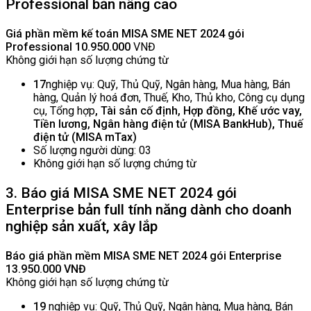
Professional bản nâng cao
Giá phần mềm kế toán MISA SME NET 2024 gói
Professional
10.950.000
VNĐ
Không giới hạn số lượng chứng từ
17
nghiệp vụ: Quỹ, Thủ Quỹ, Ngân hàng, Mua hàng, Bán
hàng, Quản lý hoá đơn, Thuế, Kho, Thủ kho, Công cụ dụng
cụ, Tổng hợp
, Tài sản cố định, Hợp đồng, Khế ước vay,
Tiền lương, Ngân hàng điện tử (MISA BankHub), Thuế
điện tử (MISA mTax)
Số lượng người dùng: 03
Không giới hạn số lượng chứng từ
3. Báo giá MISA SME NET 2024 gói
Enterprise bản full tính năng dành cho doanh
nghiệp sản xuất, xây lắp
Báo giá phần mềm MISA SME NET 2024 gói Enterprise
13.950.000 VNĐ
Không giới hạn số lượng chứng từ
19
nghiệp vụ: Quỹ, Thủ Quỹ, Ngân hàng, Mua hàng, Bán