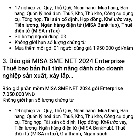
17
nghiệp vụ: Quỹ, Thủ Quỹ, Ngân hàng, Mua hàng, Bán
hàng, Quản lý hoá đơn, Thuế, Kho, Thủ kho, Công cụ dụng
cụ, Tổng hợp
, Tài sản cố định, Hợp đồng, Khế ước vay,
Tiền lương, Ngân hàng điện tử (MISA BankHub), Thuế
điện tử (MISA mTax)
Số lượng người dùng: 03
Không giới hạn số lượng chứng từ
Mua thêm mỗi gói 01 người dùng giá 1.950.000 gói/năm
3. Báo giá MISA SME NET 2024 Enterprise
Thuê bao bản full tính năng dành cho doanh
nghiệp sản xuất, xây lắp…
Báo giá phần mềm MISA SME NET 2024 gói Enterprise
7.050.000 VNĐ
Không giới hạn số lượng chứng từ
19
nghiệp vụ: Quỹ, Thủ Quỹ, Ngân hàng, Mua hàng, Bán
hàng, Quản lý hoá đơn, Thuế, Kho, Thủ kho, Công cụ dụng
cụ, Tổng hợp, Tài sản cố định, Hợp đồng, Khế ước vay,
Tiền lương, Ngân hàng điện tử (MISA BankHub), Thuế
điện tử (MISA mTax),
Giá thành, Ngân sách