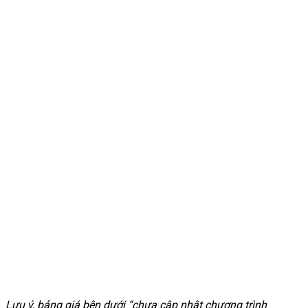
Lưu ý, bảng giá bên dưới “chưa cập nhật chương trình