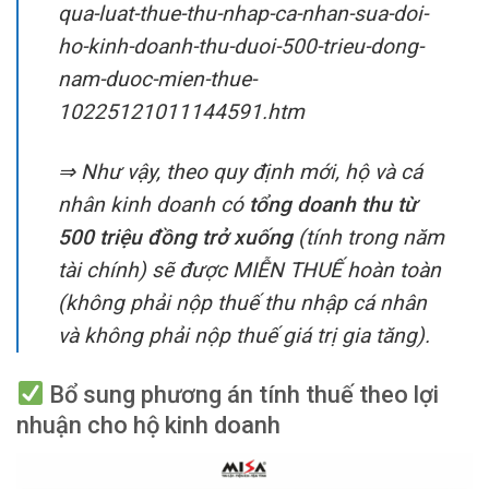
qua-luat-thue-thu-nhap-ca-nhan-sua-doi-
ho-kinh-doanh-thu-duoi-500-trieu-dong-
nam-duoc-mien-thue-
10225121011144591.htm
⇒ Như vậy, theo quy định mới, hộ và cá
nhân kinh doanh có
tổng
doanh thu từ
500 triệu đồng trở xuống
(tính trong năm
tài chính) sẽ được MIỄN THUẾ hoàn toàn
(không phải nộp thuế thu nhập cá nhân
và không phải nộp thuế giá trị gia tăng).
Bổ sung phương án tính thuế theo lợi
nhuận cho hộ kinh doanh