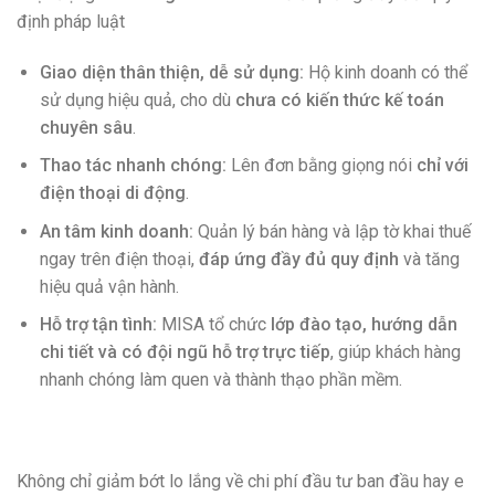
định pháp luật
Giao diện thân thiện, dễ sử dụng:
Hộ kinh doanh có thể
sử dụng hiệu quả, cho dù
chưa có kiến thức kế toán
chuyên sâu
.
Thao tác nhanh chóng:
Lên đơn bằng giọng nói
chỉ với
điện thoại di động
.
An tâm kinh doanh:
Quản lý bán hàng và lập tờ khai thuế
ngay trên điện thoại,
đáp ứng đầy đủ quy định
và tăng
hiệu quả vận hành.
Hỗ trợ tận tình:
MISA tổ chức
lớp đào tạo, hướng dẫn
chi tiết và có đội ngũ hỗ trợ trực tiếp
, giúp khách hàng
nhanh chóng làm quen và thành thạo phần mềm.
Không chỉ giảm bớt lo lắng về chi phí đầu tư ban đầu hay e