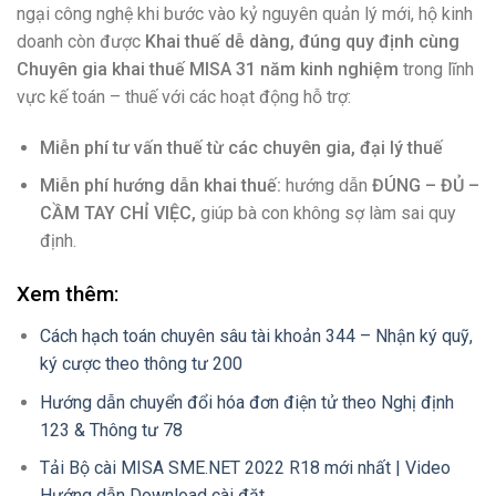
ngại công nghệ khi bước vào kỷ nguyên quản lý mới, hộ kinh
doanh còn được
Khai thuế dễ dàng, đúng quy định cùng
Chuyên gia khai thuế MISA 31 năm kinh nghiệm
trong lĩnh
vực kế toán – thuế với các hoạt động hỗ trợ:
Miễn phí tư vấn thuế từ các chuyên gia, đại lý thuế
Miễn phí hướng dẫn khai thuế:
hướng dẫn
ĐÚNG – ĐỦ –
CẦM TAY CHỈ VIỆC,
giúp bà con không sợ làm sai quy
định.
Xem thêm:
Cách hạch toán chuyên sâu tài khoản 344 – Nhận ký quỹ,
ký cược theo thông tư 200
Hướng dẫn chuyển đổi hóa đơn điện tử theo Nghị định
123 & Thông tư 78
Tải Bộ cài MISA SME.NET 2022 R18 mới nhất | Video
Hướng dẫn Download cài đặt