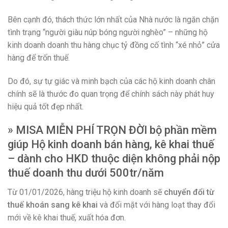
Bên cạnh đó, thách thức lớn nhất của Nhà nước là ngăn chặn
tình trạng “người giàu núp bóng người nghèo” – những hộ
kinh doanh doanh thu hàng chục tỷ đồng cố tình “xé nhỏ” cửa
hàng để trốn thuế.
Do đó, sự tự giác và minh bạch của các hộ kinh doanh chân
chính sẽ là thước đo quan trọng để chính sách này phát huy
hiệu quả tốt đẹp nhất.
» MISA MIỄN PHÍ TRỌN ĐỜI bộ phần mềm
giúp Hộ kinh doanh bán hàng, kê khai thuế
– dành cho HKD thuộc diện không phải nộp
thuế doanh thu dưới 500tr/năm
Từ 01/01/2026, hàng triệu hộ kinh doanh sẽ
chuyển đổi từ
thuế khoán sang kê khai
và đối mặt với hàng loạt thay đổi
mới về kê khai thuế, xuất hóa đơn.