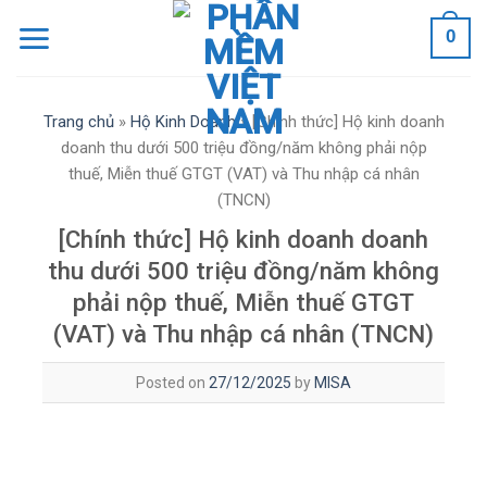
Skip
0
to
content
Trang chủ
»
Hộ Kinh Doanh
»
[Chính thức] Hộ kinh doanh
doanh thu dưới 500 triệu đồng/năm không phải nộp
thuế, Miễn thuế GTGT (VAT) và Thu nhập cá nhân
(TNCN)
[Chính thức] Hộ kinh doanh doanh
thu dưới 500 triệu đồng/năm không
phải nộp thuế, Miễn thuế GTGT
(VAT) và Thu nhập cá nhân (TNCN)
Posted on
27/12/2025
by
MISA