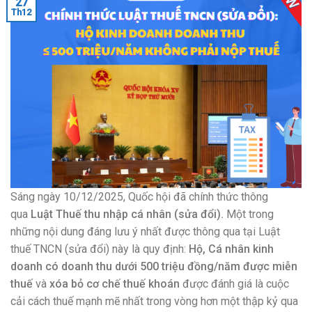
27
Th12
Sáng ngày 10/12/2025, Quốc hội đã chính thức thông
qua
Luật Thuế thu nhập cá nhân (sửa đổi).
Một trong
những nội dung đáng lưu ý nhất được thông qua tại Luật
thuế TNCN (sửa đổi) này là quy định:
Hộ, Cá nhân kinh
doanh có doanh thu dưới 500 triệu đồng/năm được miễn
thuế
và
xóa bỏ cơ chế thuế khoán
được đánh giá là cuộc
cải cách thuế mạnh mẽ nhất trong vòng hơn một thập kỷ qua