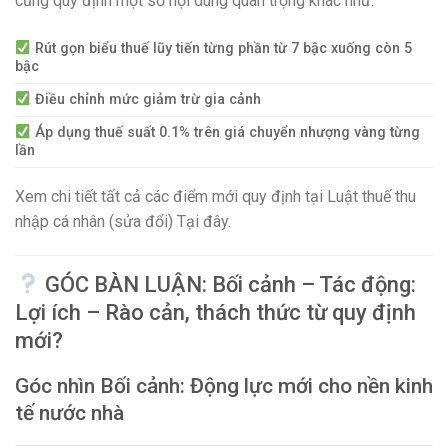
cũng quy định một số nội dung quan trọng khác như:
Rút gọn biểu thuế lũy tiến từng phần từ 7 bậc xuống còn 5
bậc
Điều chỉnh mức giảm trừ gia cảnh
Áp dụng thuế suất 0.1% trên giá chuyển nhượng vàng từng
lần
Xem chi tiết tất cả các điểm mới quy định tại Luật thuế thu
nhập cá nhân (sửa đổi) Tại đây.
GÓC BÀN LUẬN: Bối cảnh – Tác động:
Lợi ích – Rào cản, thách thức từ quy định
mới?
Góc nhìn Bối cảnh: Động lực mới cho nền kinh
tế nước nhà