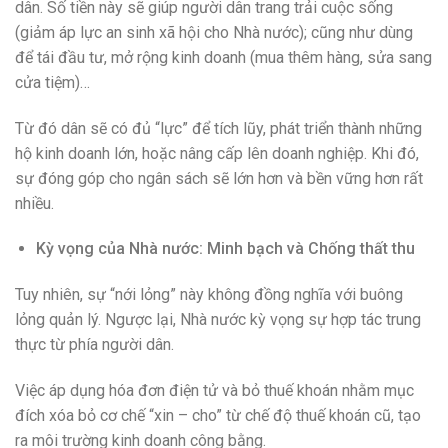
dân. Số tiền này sẽ giúp người dân trang trải cuộc sống
(giảm áp lực an sinh xã hội cho Nhà nước); cũng như dùng
để tái đầu tư, mở rộng kinh doanh (mua thêm hàng, sửa sang
cửa tiệm)…
Từ đó dân sẽ có đủ “lực” để tích lũy, phát triển thành những
hộ kinh doanh lớn, hoặc nâng cấp lên doanh nghiệp. Khi đó,
sự đóng góp cho ngân sách sẽ lớn hơn và bền vững hơn rất
nhiều.
Kỳ vọng của Nhà nước: Minh bạch và Chống thất thu
Tuy nhiên, sự “nới lỏng” này không đồng nghĩa với buông
lỏng quản lý. Ngược lại, Nhà nước kỳ vọng sự hợp tác trung
thực từ phía người dân.
Việc áp dụng hóa đơn điện tử và bỏ thuế khoán nhằm mục
đích xóa bỏ cơ chế “xin – cho” từ chế độ thuế khoán cũ, tạo
ra môi trường kinh doanh công bằng.