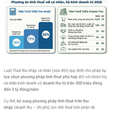
Luật Thuế thu nhập cá nhân (sửa đổi) quy định cho phép
tự
lựa chọn phương pháp tính thuế phù hợp
đối với nhóm hộ,
cá nhân kinh doanh có
doanh thu từ trên 500 triệu đồng
đến 3 tỷ đồng/năm
.
Cụ thể,
bổ sung phương pháp tính thuế trên thu
nhập
(doanh thu – chi phí), tức tính thuế trên phần lãi.