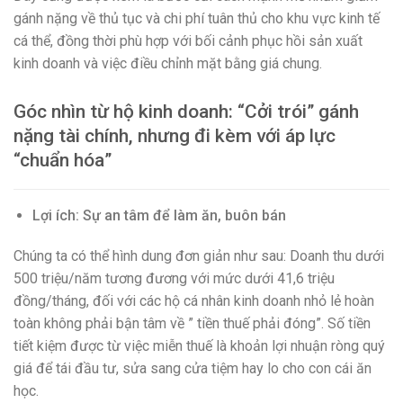
gánh nặng về thủ tục và chi phí tuân thủ cho khu vực kinh tế
cá thể, đồng thời phù hợp với bối cảnh phục hồi sản xuất
kinh doanh và việc điều chỉnh mặt bằng giá chung.
Góc nhìn từ hộ kinh doanh: “Cởi trói” gánh
nặng tài chính, nhưng đi kèm với áp lực
“chuẩn hóa”
Lợi ích: Sự an tâm để làm ăn, buôn bán
Chúng ta có thể hình dung đơn giản như sau: Doanh thu dưới
500 triệu/năm tương đương với mức dưới 41,6 triệu
đồng/tháng, đối với các hộ cá nhân kinh doanh nhỏ lẻ hoàn
toàn không phải bận tâm về ” tiền thuế phải đóng”. Số tiền
tiết kiệm được từ việc miễn thuế là khoản lợi nhuận ròng quý
giá để tái đầu tư, sửa sang cửa tiệm hay lo cho con cái ăn
học.