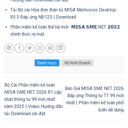
Tải Bộ cài Hóa đơn điện tử MISA MeInvoice Desktop
R3.3 Đáp ứng NĐ123 | Download
Phần mềm kế toán thế hệ mới- 𝗠𝗜𝗦𝗔 𝗦𝗠𝗘.NET 𝟮𝟬𝟮𝟮
chính thức ra mắt
Danh mục:
Hộ Kinh Doanh
Bộ Cài Phần mềm kế toán
Báo Giá MISA SME NET 2026
MISA SME.NET 2026 R1 cập
đáp ứng Thông tư TT 99 mới
nhật thông tư 99 mới nhất
nhất | Phần mềm kế toán phổ
năm 2025 | Video Hướng dẫn
biến dễ dùng
tải Download cài đặt