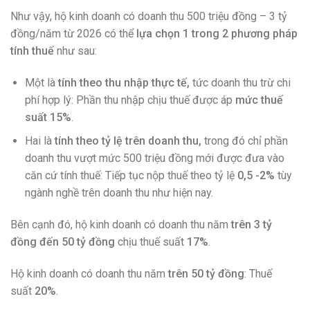
Như vậy, hộ kinh doanh có doanh thu 500 triệu đồng – 3 tỷ
đồng/năm từ 2026 có thể
lựa chọn 1 trong 2 phương pháp
tính thuế
như sau:
Một là
tính theo thu nhập thực tế,
tức doanh thu trừ chi
phí hợp lý: Phần thu nhập chịu thuế được áp
mức thuế
suất 15%
.
Hai là
tính theo tỷ lệ trên doanh thu,
trong đó chỉ phần
doanh thu vượt mức 500 triệu đồng mới được đưa vào
căn cứ tính thuế: Tiếp tục nộp thuế theo tỷ lệ
0,5 -2%
tùy
ngành nghề trên doanh thu như hiện nay.
Bên cạnh đó, hộ kinh doanh có doanh thu năm
trên 3 tỷ
đồng đến 50 tỷ đồng
chịu thuế suất
17%
.
Hộ kinh doanh có doanh thu năm
trên 50 tỷ đồng
: Thuế
suất
20%
.