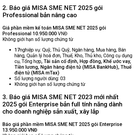
2. Báo giá MISA SME NET 2025 gói
Professional bản nâng cao
Giá phần mềm kế toán MISA SME NET 2025 gói
Professional
10.950.000
VNĐ
Không giới hạn số lượng chứng từ
17
nghiệp vụ: Quỹ, Thủ Quỹ, Ngân hàng, Mua hàng, Bán
hàng, Quản lý hoá đơn, Thuế, Kho, Thủ kho, Công cụ dụng
cụ, Tổng hợp
, Tài sản cố định, Hợp đồng, Khế ước vay,
Tiền lương, Ngân hàng điện tử (MISA BankHub), Thuế
điện tử (MISA mTax)
Số lượng người dùng: 03
Không giới hạn số lượng chứng từ
3. Báo giá MISA SME NET 2023 mới nhất
2025 gói Enterprise bản full tính năng dành
cho doanh nghiệp sản xuất, xây lắp
Báo giá phần mềm MISA SME NET 2025 gói Enterprise
13.950.000 VNĐ