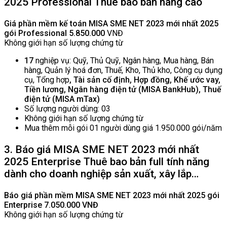
2025 Professional Thuê bao bản nâng cao
Giá phần mềm kế toán MISA SME NET 2023 mới nhất 2025
gói Professional 5
.850.000
VNĐ
Không giới hạn số lượng chứng từ
17
nghiệp vụ: Quỹ, Thủ Quỹ, Ngân hàng, Mua hàng, Bán
hàng, Quản lý hoá đơn, Thuế, Kho, Thủ kho, Công cụ dụng
cụ, Tổng hợp
, Tài sản cố định, Hợp đồng, Khế ước vay,
Tiền lương, Ngân hàng điện tử (MISA BankHub), Thuế
điện tử (MISA mTax)
Số lượng người dùng: 03
Không giới hạn số lượng chứng từ
Mua thêm mỗi gói 01 người dùng giá 1.950.000 gói/năm
3. Báo giá MISA SME NET 2023 mới nhất
2025 Enterprise Thuê bao bản full tính năng
dành cho doanh nghiệp sản xuất, xây lắp…
Báo giá phần mềm MISA SME NET 2023 mới nhất 2025 gói
Enterprise
7.050.000 VNĐ
Không giới hạn số lượng chứng từ