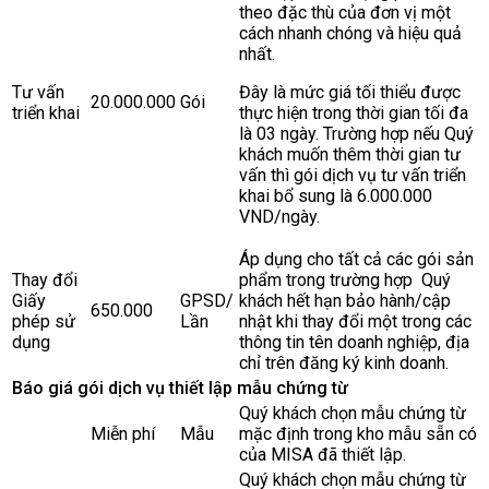
theo đặc thù của đơn vị một
cách nhanh chóng và hiệu quả
nhất.
Tư vấn
Đây là mức giá tối thiểu được
20.000.000
Gói
triển khai
thực hiện trong thời gian tối đa
là 03 ngày. Trường hợp nếu Quý
khách muốn thêm thời gian tư
vấn thì gói dịch vụ tư vấn triển
khai bổ sung là 6.000.000
VND/ngày.
Áp dụng cho tất cả các gói sản
Thay đổi
phẩm trong trường hợp Quý
Giấy
GPSD/
khách hết hạn bảo hành/cập
650.000
phép sử
Lần
nhật khi thay đổi một trong các
dụng
thông tin tên doanh nghiệp, địa
chỉ trên đăng ký kinh doanh.
Báo giá gói dịch vụ thiết lập mẫu chứng từ
Quý khách chọn mẫu chứng từ
Miễn phí
Mẫu
mặc định trong kho mẫu sẵn có
của MISA đã thiết lập.
Quý khách chọn mẫu chứng từ