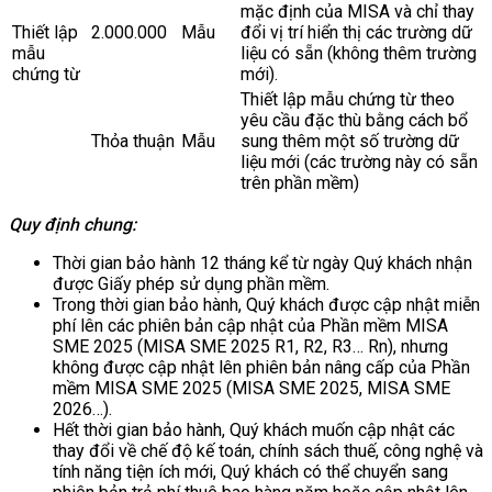
mặc định của MISA và chỉ thay
Thiết lập
2.000.000
Mẫu
đổi vị trí hiển thị các trường dữ
mẫu
liệu có sẵn (không thêm trường
chứng từ
mới).
Thiết lập mẫu chứng từ theo
yêu cầu đặc thù bằng cách bổ
Thỏa thuận
Mẫu
sung thêm một số trường dữ
liệu mới (các trường này có sẵn
trên phần mềm)
Quy định chung:
Thời gian bảo hành 12 tháng kể từ ngày Quý khách nhận
được Giấy phép sử dụng phần mềm.
Trong thời gian bảo hành, Quý khách được cập nhật miễn
phí lên các phiên bản cập nhật của Phần mềm MISA
SME 2025 (MISA SME 2025 R1, R2, R3… Rn), nhưng
không được cập nhật lên phiên bản nâng cấp của Phần
mềm MISA SME 2025 (MISA SME 2025, MISA SME
2026…).
Hết thời gian bảo hành, Quý khách muốn cập nhật các
thay đổi về chế độ kế toán, chính sách thuế, công nghệ và
tính năng tiện ích mới, Quý khách có thể chuyển sang