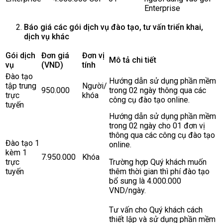
Enterprise
Báo giá các gói dịch vụ đào tạo, tư vấn triển khai,
dịch vụ khác
Gói dịch
Đơn giá
Đơn vị
Mô tả chi tiết
vụ
(VND)
tính
Đào tạo
Hướng dẫn sử dụng phần mềm
tập trung
Người/
950.000
trong 02 ngày thông qua các
trực
khóa
công cụ đào tạo online.
tuyến
Hướng dẫn sử dụng phần mềm
trong 02 ngày cho 01 đơn vị
thông qua các công cụ đào tạo
Đào tạo 1
online.
kèm 1
7.950.000
Khóa
trực
Trường hợp Quý khách muốn
tuyến
thêm thời gian thì phí đào tạo
bổ sung là 4.000.000
VND/ngày.
Tư vấn cho Quý khách cách
thiết lập và sử dụng phần mềm