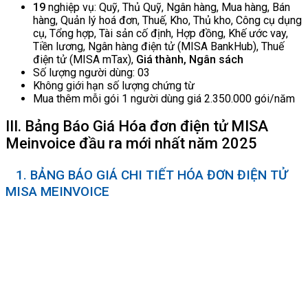
19
nghiệp vụ: Quỹ, Thủ Quỹ, Ngân hàng, Mua hàng, Bán
hàng, Quản lý hoá đơn, Thuế, Kho, Thủ kho, Công cụ dụng
cụ, Tổng hợp, Tài sản cố định, Hợp đồng, Khế ước vay,
Tiền lương, Ngân hàng điện tử (MISA BankHub), Thuế
điện tử (MISA mTax),
Giá thành, Ngân sách
Số lượng người dùng: 03
Không giới hạn số lượng chứng từ
Mua thêm mỗi gói 1 người dùng giá 2.350.000 gói/năm
III. Bảng Báo Giá Hóa đơn điện tử MISA
Meinvoice đầu ra mới nhất năm 2025
1. BẢNG BÁO GIÁ CHI TIẾT HÓA ĐƠN ĐIỆN TỬ
MISA MEINVOICE