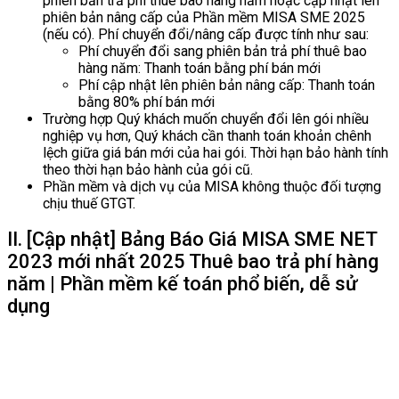
phiên bản trả phí thuê bao hàng năm hoặc cập nhật lên
phiên bản nâng cấp của Phần mềm MISA SME 2025
(nếu có). Phí chuyển đổi/nâng cấp được tính như sau:
Phí chuyển đổi sang phiên bản trả phí thuê bao
hàng năm: Thanh toán bằng phí bán mới
Phí cập nhật lên phiên bản nâng cấp: Thanh toán
bằng 80% phí bán mới
Trường hợp Quý khách muốn chuyển đổi lên gói nhiều
nghiệp vụ hơn, Quý khách cần thanh toán khoản chênh
lệch giữa giá bán mới của hai gói. Thời hạn bảo hành tính
theo thời hạn bảo hành của gói cũ.
Phần mềm và dịch vụ của MISA không thuộc đối tượng
chịu thuế GTGT.
II. [Cập nhật] Bảng Báo Giá MISA SME NET
2023 mới nhất 2025 Thuê bao trả phí hàng
năm | Phần mềm kế toán phổ biến, dễ sử
dụng