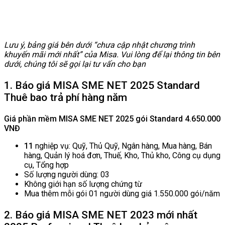
Lưu ý, bảng giá bên dưới “chưa cập nhật chương trình
khuyến mãi mới nhất” của Misa. Vui lòng để lại thông tin bên
dưới, chúng tôi sẽ gọi lại tư vấn cho bạn
1. Báo giá MISA SME NET 2025 Standard
Thuê bao trả phí hàng năm
Giá phần mềm MISA SME NET 2025 gói Standard 4.650.000
VNĐ
11
nghiệp vụ: Quỹ, Thủ Quỹ, Ngân hàng, Mua hàng, Bán
hàng, Quản lý hoá đơn, Thuế, Kho, Thủ kho, Công cụ dụng
cụ, Tổng hợp
Số lượng người dùng: 03
Không giới hạn số lượng chứng từ
Mua thêm mỗi gói 01 người dùng giá 1.550.000 gói/năm
2. Báo giá MISA SME NET 2023 mới nhất