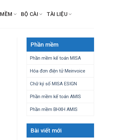
 MỀM
BỘ CÀI
TÀI LIỆU
Phần mềm
Phần mềm kế toán MISA
Hóa đơn điện tử Meinvoice
Chữ ký số MISA ESIGN
Phần mềm kế toán AMIS
Phần mềm BHXH AMIS
Bài viết mới