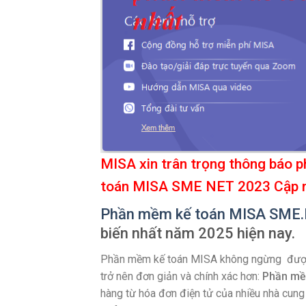
MISA xin trân trọng thông bá
toán MISA SME NET 2023 Cập n
Phần mềm kế toán MISA SME
biến nhất năm 2025 hiện nay.
Phần mềm kế toán MISA không ngừng được cả
trở nên đơn giản và chính xác hơn:
Phần mề
hàng từ hóa đơn điện tử của nhiều nhà cung