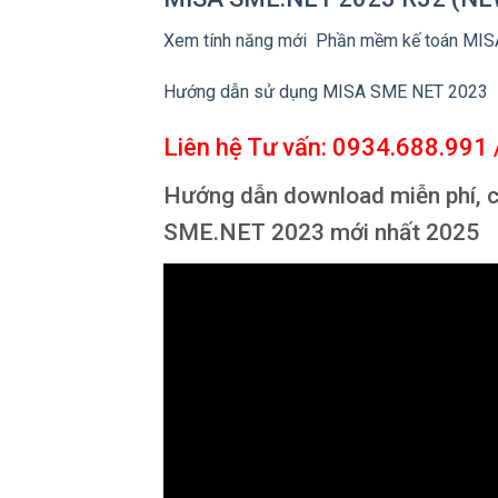
Xem tính năng mới Phần mềm kế toán MI
Hướng dẫn sử dụng MISA SME NET 2023
Liên hệ Tư vấn: 0934.688.991 
Hướng dẫn download miễn phí, 
SME.NET 2023 mới nhất 2025