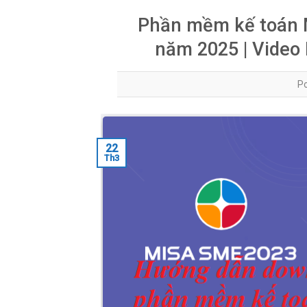
Phần mềm kế toán 
năm 2025 | Video
P
22
Th3