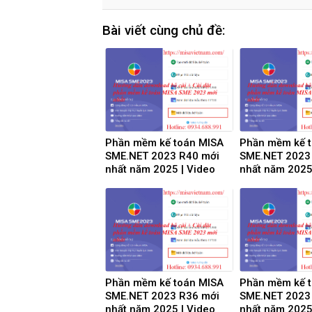
Bài viết cùng chủ đề:
Phần mềm kế toán MISA
Phần mềm kế 
SME.NET 2023 R40 mới
SME.NET 2023
nhất năm 2025 | Video
nhất năm 2025
Hướng dẫn tải Download
Hướng dẫn tải
cài đặt
cài đặt
Phần mềm kế toán MISA
Phần mềm kế 
SME.NET 2023 R36 mới
SME.NET 2023
nhất năm 2025 | Video
nhất năm 2025