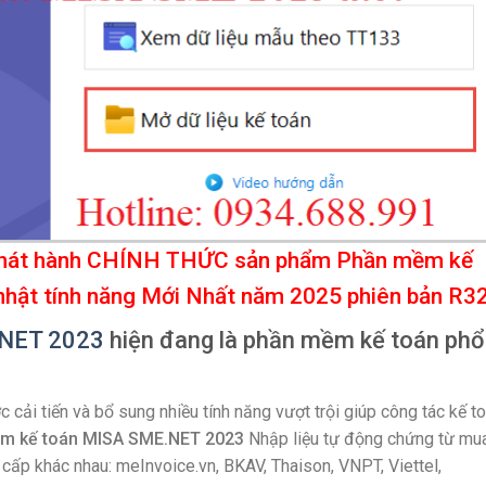
o phát hành CHÍNH THỨC sản phẩm Phần mềm kế
hật tính năng
Mới Nhất năm 2025
phiên bản R3
.NET 2023
hiện đang là phần mềm kế toán phổ
i tiến và bổ sung nhiều tính năng vượt trội giúp công tác kế t
m kế toán MISA SME.NET 2023
Nhập liệu tự động chứng từ mu
 cấp khác nhau: meInvoice.vn, BKAV, Thaison, VNPT, Viettel,