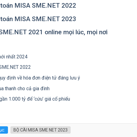
ế toán MISA SME.NET 2022
ế toán MISA SME.NET 2023
ME.NET 2021 online mọi lúc, mọi nơi
ới nhất 2024
 SME.NET 2022
uy định về hóa đơn điện tử đáng lưu ý
a thanh cho cả gia đình
ần 1.000 tỷ để ‘cứu’ giá cổ phiếu
ục:
BỘ CÀI MISA SME NET 2023