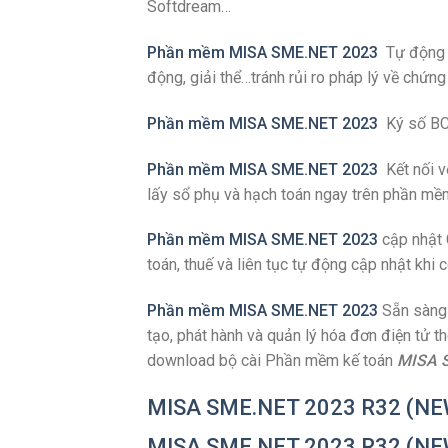
Softdream…
Phần mềm MISA SME.NET 2023
Tự động c
động, giải thể…tránh rủi ro pháp lý về chứng 
Phần mềm MISA SME.NET 2023
Ký số BC
Phần mềm MISA SME.NET 2023
Kết nối vớ
lấy sổ phụ và hạch toán ngay trên phần mềm
Phần mềm MISA SME.NET 2023
cập nhật 
toán, thuế và liên tục tự động cập nhật khi c
Phần mềm MISA SME.NET 2023
Sẵn sàng 
tạo, phát hành và quản lý hóa đơn điện tử 
download bộ cài Phần mềm kế toán
MISA 
MISA SME.NET 2023 R32 (NE
MISA SME.NET 2023 R32 (N