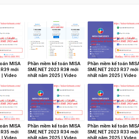
toán MISA
Phần mềm kế toán MISA
Phần mềm kế toán MIS
 R39 mới
SME.NET 2023 R38 mới
SME.NET 2023 R37 mới
 | Video
nhất năm 2025 | Video
nhất năm 2025 | Video
 Download
Hướng dẫn tải Download
Hướng dẫn tải Downloa
cài đặt
cài đặt
toán MISA
Phần mềm kế toán MISA
Phần mềm kế toán MIS
 R35 mới
SME.NET 2023 R34 mới
SME.NET 2023 R33 mới
 | Video
nhất năm 2025 | Video
nhất năm 2025 | Video