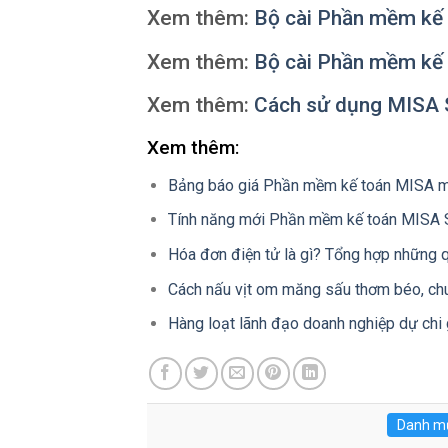
Xem thêm:
Bộ cài Phần mềm k
Xem thêm:
Bộ cài Phần mềm k
Xem thêm:
Cách sử dụng MISA S
Xem thêm:
Bảng báo giá Phần mềm kế toán MISA m
Tính năng mới Phần mềm kế toán MISA
Hóa đơn điện tử là gì? Tổng hợp những q
Cách nấu vịt om măng sấu thơm béo, chu
Hàng loạt lãnh đạo doanh nghiệp dự chi g
Danh m