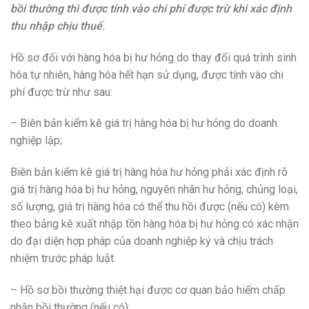
bồi thường thì được tính vào chi phí được trừ khi xác định
thu nhập chịu thuế.
Hồ sơ đối với hàng hóa bị hư hỏng do thay đổi quá trình sinh
hóa tự nhiên, hàng hóa hết hạn sử dụng, được tính vào chi
phí được trừ như sau:
– Biên bản kiểm kê giá trị hàng hóa bị hư hỏng do doanh
nghiệp lập;
Biên bản kiểm kê giá trị hàng hóa hư hỏng phải xác định rõ
giá trị hàng hóa bị hư hỏng, nguyên nhân hư hỏng; chủng loại,
số lượng, giá trị hàng hóa có thể thu hồi được (nếu có) kèm
theo bảng kê xuất nhập tồn hàng hóa bị hư hỏng có xác nhận
do đại diện hợp pháp của doanh nghiệp ký và chịu trách
nhiệm trước pháp luật.
– Hồ sơ bồi thường thiệt hại được cơ quan bảo hiểm chấp
nhận bồi thường (nếu có);