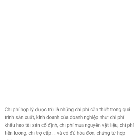
Chi phí hợp lý được trừ là những chi phí cần thiết trong quá
trình sản xuất, kinh doanh của doanh nghiệp như: chi phí
khấu hao tài sản cố định, chi phí mua nguyên vật liệu, chi phí
tiền lương, chi trợ cấp … và có đủ hóa đơn, chứng từ hợp