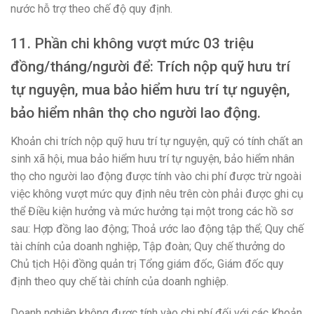
nước hỗ trợ theo chế độ quy định.
11. Phần chi không vượt mức 03 triệu
đồng/tháng/người để: Trích nộp quỹ hưu trí
tự nguyện, mua bảo hiểm hưu trí tự nguyện,
bảo hiểm nhân thọ cho người lao động.​
Khoản chi trích nộp quỹ hưu trí tự nguyện, quỹ có tính chất an
sinh xã hội, mua bảo hiểm hưu trí tự nguyện, bảo hiểm nhân
thọ cho người lao động được tính vào chi phí được trừ ngoài
việc không vượt mức quy định nêu trên còn phải được ghi cụ
thể Điều kiện hưởng và mức hưởng tại một trong các hồ sơ
sau: Hợp đồng lao động; Thoả ước lao động tập thể; Quy chế
tài chính của doanh nghiệp, Tập đoàn; Quy chế thưởng do
Chủ tịch Hội đồng quản trị Tổng giám đốc, Giám đốc quy
định theo quy chế tài chính của doanh nghiệp.
Doanh nghiệp không được tính vào chi phí đối với các Khoản