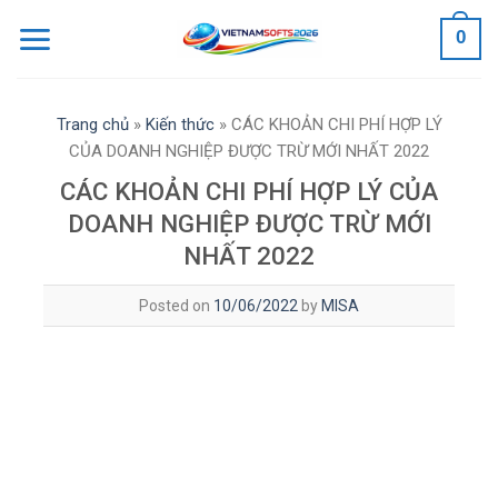
Skip
0
to
content
Trang chủ
»
Kiến thức
»
CÁC KHOẢN CHI PHÍ HỢP LÝ
CỦA DOANH NGHIỆP ĐƯỢC TRỪ MỚI NHẤT 2022
CÁC KHOẢN CHI PHÍ HỢP LÝ CỦA
DOANH NGHIỆP ĐƯỢC TRỪ MỚI
NHẤT 2022
Posted on
10/06/2022
by
MISA