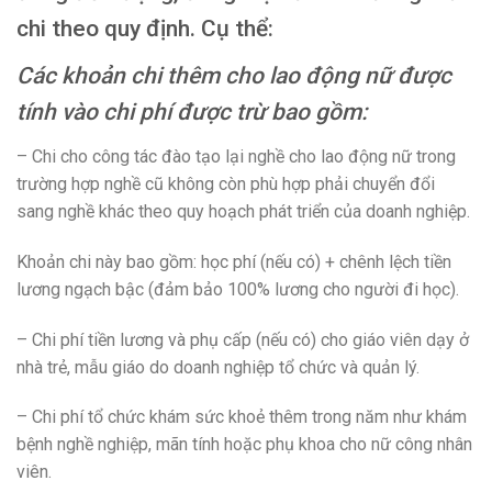
chi theo quy định. Cụ thể:
Các khoản chi thêm cho lao động nữ được
tính vào chi phí được trừ bao gồm:
– Chi cho công tác đào tạo lại nghề cho lao động nữ trong
trường hợp nghề cũ không còn phù hợp phải chuyển đổi
sang nghề khác theo quy hoạch phát triển của doanh nghiệp.
Khoản chi này bao gồm: học phí (nếu có) + chênh lệch tiền
lương ngạch bậc (đảm bảo 100% lương cho người đi học).
– Chi phí tiền lương và phụ cấp (nếu có) cho giáo viên dạy ở
nhà trẻ, mẫu giáo do doanh nghiệp tổ chức và quản lý.
– Chi phí tổ chức khám sức khoẻ thêm trong năm như khám
bệnh nghề nghiệp, mãn tính hoặc phụ khoa cho nữ công nhân
viên.