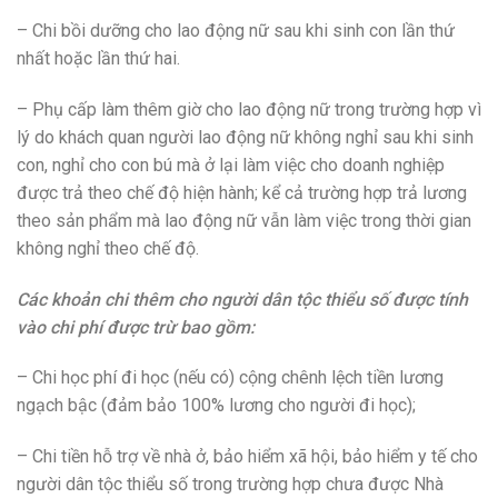
– Chi bồi dưỡng cho lao động nữ sau khi sinh con lần thứ
nhất hoặc lần thứ hai.
– Phụ cấp làm thêm giờ cho lao động nữ trong trường hợp vì
lý do khách quan người lao động nữ không nghỉ sau khi sinh
con, nghỉ cho con bú mà ở lại làm việc cho doanh nghiệp
được trả theo chế độ hiện hành; kể cả trường hợp trả lương
theo sản phẩm mà lao động nữ vẫn làm việc trong thời gian
không nghỉ theo chế độ.
Các khoản chi thêm cho người dân tộc thiểu số được tính
vào chi phí được trừ bao gồm:
– Chi học phí đi học (nếu có) cộng chênh lệch tiền lương
ngạch bậc (đảm bảo 100% lương cho người đi học);
– Chi tiền hỗ trợ về nhà ở, bảo hiểm xã hội, bảo hiểm y tế cho
người dân tộc thiểu số trong trường hợp chưa được Nhà