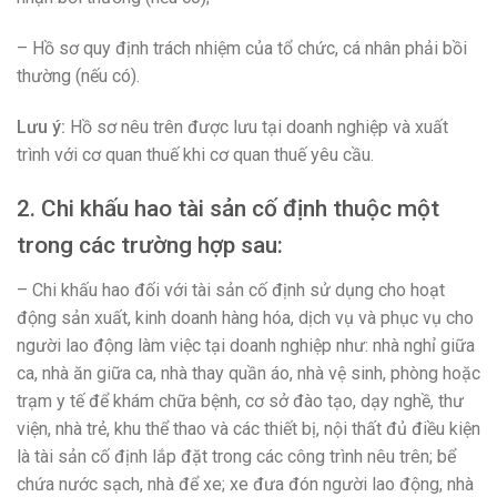
– Hồ sơ quy định trách nhiệm của tổ chức, cá nhân phải bồi
thường (nếu có).
Lưu ý:
Hồ sơ nêu trên được lưu tại doanh nghiệp và xuất
trình với cơ quan thuế khi cơ quan thuế yêu cầu.
2. Chi khấu hao tài sản cố định thuộc một
trong các trường hợp sau:
– Chi khấu hao đối với tài sản cố định sử dụng cho hoạt
động sản xuất, kinh doanh hàng hóa, dịch vụ và phục vụ cho
người lao động làm việc tại doanh nghiệp như: nhà nghỉ giữa
ca, nhà ăn giữa ca, nhà thay quần áo, nhà vệ sinh, phòng hoặc
trạm y tế để khám chữa bệnh, cơ sở đào tạo, dạy nghề, thư
viện, nhà trẻ, khu thể thao và các thiết bị, nội thất đủ điều kiện
là tài sản cố định lắp đặt trong các công trình nêu trên; bể
chứa nước sạch, nhà để xe; xe đưa đón người lao động, nhà