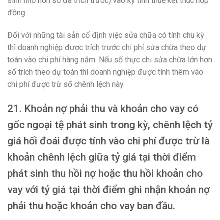
sinh nhỏ hơn số đã trích trước) vào kỳ tính thuế kết thúc hợp
đồng.
Đối với những tài sản cố định việc sửa chữa có tính chu kỳ
thì doanh nghiệp được trích trước chi phí sửa chữa theo dự
toán vào chi phí hàng năm. Nếu số thực chi sửa chữa lớn hơn
số trích theo dự toán thì doanh nghiệp được tính thêm vào
chi phí được trừ số chênh lệch này.
21. Khoản nợ phải thu và khoản cho vay có
gốc ngoại tệ phát sinh trong kỳ, chênh lệch tỷ
giá hối đoái được tính vào chi phí được trừ là
khoản chênh lệch giữa tỷ giá tại thời điểm
phát sinh thu hồi nợ hoặc thu hồi khoản cho
vay với tỷ giá tại thời điểm ghi nhận khoản nợ
phải thu hoặc khoản cho vay ban đầu.