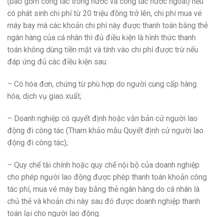
(bao gồm công tác trong nước và công tác nước ngoài) nếu
có phát sinh chi phí từ 20 triệu đồng trở lên, chi phí mua vé
máy bay mà các khoản chi phí này được thanh toán bằng thẻ
ngân hàng của cá nhân thì đủ điều kiện là hình thức thanh
toán không dùng tiền mặt và tính vào chi phí được trừ nếu
đáp ứng đủ các điều kiện sau:
– Có hóa đơn, chứng từ phù hợp do người cung cấp hàng
hóa, dịch vụ giao xuất;
– Doanh nghiệp có quyết định hoặc văn bản cử người lao
động đi công tác (Tham khảo mẫu Quyết định cử người lao
động đi công tác);
– Quy chế tài chính hoặc quy chế nội bộ của doanh nghiệp
cho phép người lao động được phép thanh toán khoản công
tác phí, mua vé máy bay bằng thẻ ngân hàng do cá nhân là
chủ thẻ và khoản chi này sau đó được doanh nghiệp thanh
toán lại cho người lao động.