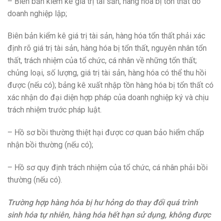
– Biên bản kiểm kê giá trị tài sản, hàng hóa bị tổn thất do
doanh nghiệp lập;
Biên bản kiểm kê giá trị tài sản, hàng hóa tổn thất phải xác
định rõ giá trị tài sản, hàng hóa bị tổn thất, nguyên nhân tổn
thất, trách nhiệm của tổ chức, cá nhân về những tổn thất;
chủng loại, số lượng, giá trị tài sản, hàng hóa có thể thu hồi
được (nếu có); bảng kê xuất nhập tồn hàng hóa bị tổn thất có
xác nhận do đại diện hợp pháp của doanh nghiệp ký và chịu
trách nhiệm trước pháp luật.
– Hồ sơ bồi thường thiệt hại được cơ quan bảo hiểm chấp
nhận bồi thường (nếu có);
– Hồ sơ quy định trách nhiệm của tổ chức, cá nhân phải bồi
thường (nếu có).
Trường hợp hàng hóa bị hư hỏng do thay đổi quá trình
sinh hóa tự nhiên, hàng hóa hết hạn sử dụng, không được