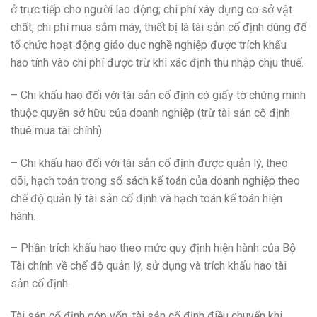
ở trực tiếp cho người lao động; chi phí xây dựng cơ sở vật
chất, chi phí mua sắm máy, thiết bị là tài sản cố định dùng để
tổ chức hoạt động giáo dục nghề nghiệp được trích khấu
hao tính vào chi phí được trừ khi xác định thu nhập chịu thuế.
– Chi khấu hao đối với tài sản cố định có giấy tờ chứng minh
thuộc quyền sở hữu của doanh nghiệp (trừ tài sản cố định
thuê mua tài chính).
– Chi khấu hao đối với tài sản cố định được quản lý, theo
dõi, hạch toán trong sổ sách kế toán của doanh nghiệp theo
chế độ quản lý tài sản cố định và hạch toán kế toán hiện
hành.
– Phần trích khấu hao theo mức quy định hiện hành của Bộ
Tài chính về chế độ quản lý, sử dụng và trích khấu hao tài
sản cố định.
Tài sản cố định góp vốn, tài sản cố định điều chuyển khi