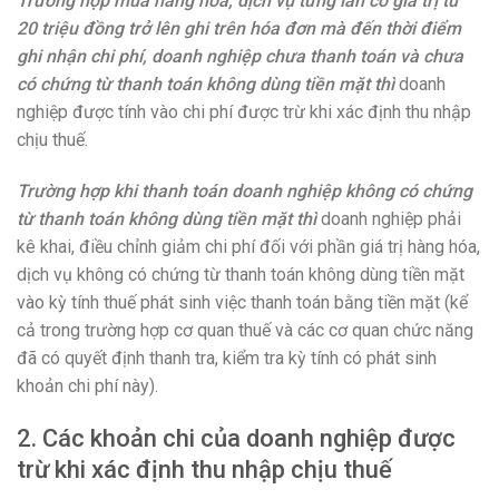
Trường hợp mua hàng hóa, dịch vụ từng lần có giá trị từ
20 triệu đồng trở lên ghi trên hóa đơn mà đến thời điểm
ghi nhận chi phí, doanh nghiệp chưa thanh toán và chưa
có chứng từ thanh toán không dùng tiền mặt thì
doanh
nghiệp được tính vào chi phí được trừ khi xác định thu nhập
chịu thuế.
Trường hợp khi thanh toán doanh nghiệp không có chứng
từ thanh toán không dùng tiền mặt thì
doanh nghiệp phải
kê khai, điều chỉnh giảm chi phí đối với phần giá trị hàng hóa,
dịch vụ không có chứng từ thanh toán không dùng tiền mặt
vào kỳ tính thuế phát sinh việc thanh toán bằng tiền mặt (kể
cả trong trường hợp cơ quan thuế và các cơ quan chức năng
đã có quyết định thanh tra, kiểm tra kỳ tính có phát sinh
khoản chi phí này).
2. Các khoản chi của doanh nghiệp được
trừ khi xác định thu nhập chịu thuế