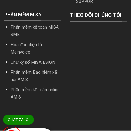
SUPPORT
PHẦN MỀM MISA
THEO DÕI CHÚNG TÔI
Phần mềm kế toán MISA
SME
Hóa đơn điện tử
Meinvoice
Chữ ký số MISA ESIGN
Phần mềm Bảo hiểm xã
hội AMIS
Phần mềm kế toán online
AMIS
CHAT ZALO