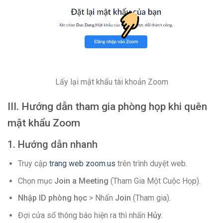
Lấy lại mật khẩu tài khoản Zoom
III. Hướng dẫn tham gia phòng họp khi quên
mật khẩu Zoom
1. Hướng dẫn nhanh
Truy cập
trang web zoom.us
trên trình duyệt web.
Chọn mục
Join a Meeting
(Tham Gia Một Cuộc Họp).
Nhập ID phòng học
> Nhấn
Join
(Tham gia).
Đợi cửa sổ thông báo hiện ra thì nhấn
Hủy.