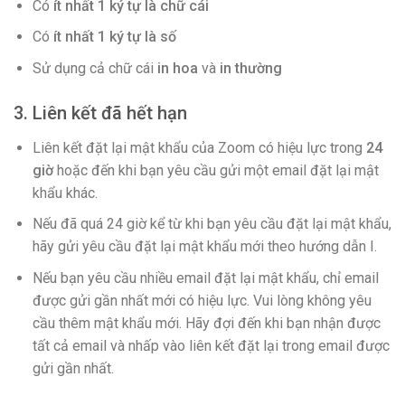
Có
ít nhất 1 ký tự là chữ cái
Có
ít nhất 1 ký tự là số
Sử dụng cả chữ cái
in hoa
và
in thường
3. Liên kết đã hết hạn
Liên kết đặt lại mật khẩu của Zoom có hiệu lực trong
24
giờ
hoặc đến khi bạn yêu cầu gửi một email đặt lại mật
khẩu khác.
Nếu đã quá 24 giờ kể từ khi bạn yêu cầu đặt lại mật khẩu,
hãy gửi yêu cầu đặt lại mật khẩu mới theo hướng dẫn I.
Nếu bạn yêu cầu nhiều email đặt lại mật khẩu, chỉ email
được gửi gần nhất mới có hiệu lực. Vui lòng không yêu
cầu thêm mật khẩu mới. Hãy đợi đến khi bạn nhận được
tất cả email và nhấp vào liên kết đặt lại trong email được
gửi gần nhất.