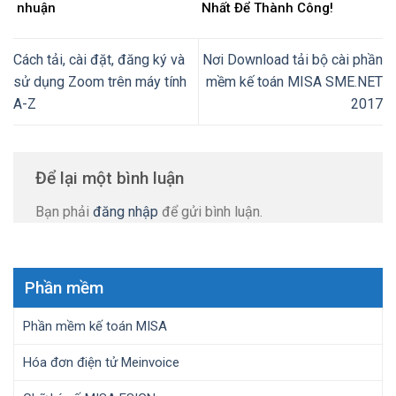
nhuận
Nhất Để Thành Công!
Cách tải, cài đặt, đăng ký và
Nơi Download tải bộ cài phần
sử dụng Zoom trên máy tính
mềm kế toán MISA SME.NET
A-Z
2017
Để lại một bình luận
Bạn phải
đăng nhập
để gửi bình luận.
Phần mềm
Phần mềm kế toán MISA
Hóa đơn điện tử Meinvoice