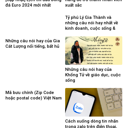
đá Euro 2024 mới nhất
xuất sắc
Tỷ phú Lý Gia Thành và
những câu nói hay nhất về
kinh doanh, cuộc sống &
phụ nữ
Những câu nói hay của Gia
Cát Lượng nổi tiếng, bất hủ
Những câu nói hay của
Khổng Tử về giáo dục, cuộc
sống
Mã bưu chính (Zip Code
hoặc postal code) Việt Nam
Cách xuống dòng tin nhắn
trong zalo trên điện thoại,