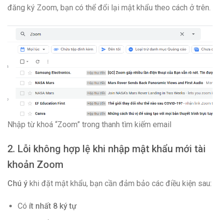
đăng ký Zoom, bạn có thể đổi lại mật khẩu theo cách ở trên.
Nhập từ khoá “Zoom” trong thanh tìm kiếm email
2. Lỗi không hợp lệ khi nhập mật khẩu mới tài
khoản Zoom
Chú ý
khi đặt mật khẩu, bạn cần đảm bảo các điều kiện sau:
Có
ít nhất 8 ký tự