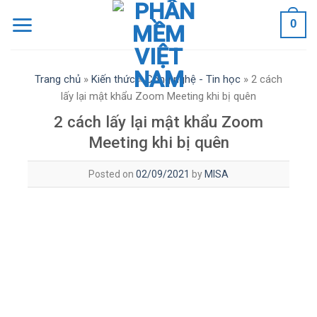
Skip
0
to
content
Trang chủ
»
Kiến thức
»
Công nghệ - Tin học
»
2 cách
lấy lại mật khẩu Zoom Meeting khi bị quên
2 cách lấy lại mật khẩu Zoom
Meeting khi bị quên
Posted on
02/09/2021
by
MISA