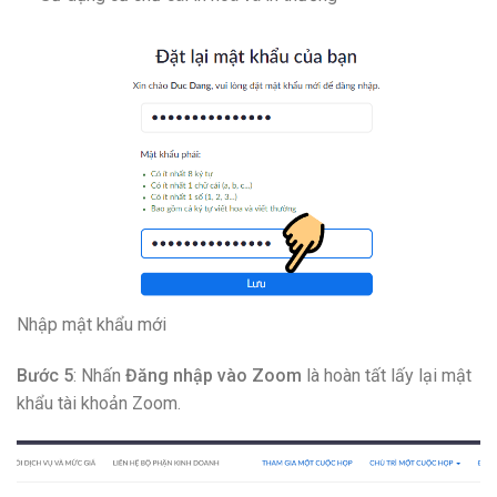
Nhập mật khẩu mới
Bước 5
: Nhấn
Đăng nhập vào Zoom
là hoàn tất lấy lại mật
khẩu tài khoản Zoom.