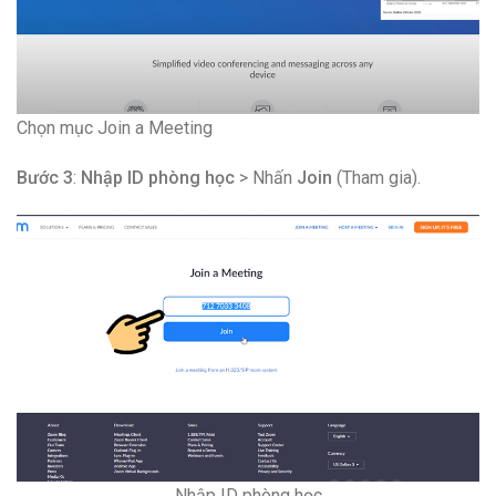
Chọn mục Join a Meeting
Bước 3
:
Nhập ID phòng học
> Nhấn
Join
(Tham gia).
Nhập ID phòng học