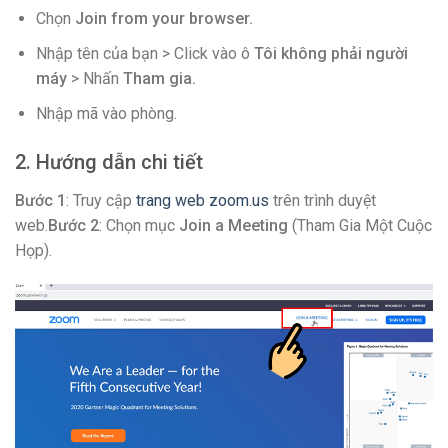
Chọn
Join from your browser.
Nhập tên của bạn > Click vào ô
Tôi không phải người
máy
> Nhấn
Tham gia.
Nhập mã vào phòng.
2. Hướng dẫn chi tiết
Bước 1
: Truy cập
trang web zoom.us
trên trình duyệt
web.
Bước 2
: Chọn mục
Join a Meeting
(Tham Gia Một Cuộc
Họp).