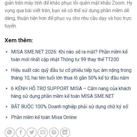
giản trên máy tính để khắc phục lỗi quên mật khẩu Zoom. Hy
vọng qua bài viết trên, bạn sẽ có thể sử dụng phần mềm dễ
dàng, thuận tiện hơn để phục vụ cho nhu cầu dạy và học trực
tuyến.
Xem thêm:
MISA SME.NET 2026: Khi nào sẽ ra mắt? Phần mềm kế
toán mới nhất cập nhật Thông tư 99 thay thế TT200
Hiệu suất các quỹ đầu tư cổ phiếu tiếp tục âm nặng trong
tháng 10, hai tên tuổi lớn thua lỗ gần 50% kể từ đầu năm
6 KÊNH HỖ TRỢ SUPPORT MISA – Cẩm nang của khách
hàng sử dụng phần mềm kế toán MISA SME.NET
BẮT BUỘC 100% Doanh nghiệp phải sử dụng chữ ký số
Phần mềm kế toán Misa Online