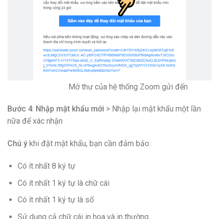
Mở thư của hệ thống Zoom gửi đến
Bước 4
:
Nhập mật khẩu mới
> Nhập lại mật khẩu một lần
nữa để xác nhận
Chú ý
khi đặt mật khẩu, bạn cần đảm bảo:
Có ít nhất 8 ký tự
Có ít nhất 1 ký tự là chữ cái
Có ít nhất 1 ký tự là số
Sử dụng cả chữ cái in hoa và in thường