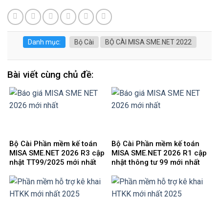
Danh mục:
Bộ Cài
BỘ CÀI MISA SME.NET 2022
Bài viết cùng chủ đề:
Bộ Cài Phần mềm kế toán
Bộ Cài Phần mềm kế toán
MISA SME.NET 2026 R3 cập
MISA SME.NET 2026 R1 cập
nhật TT99/2025 mới nhất
nhật thông tư 99 mới nhất
năm 2026 | Video Hướng
năm 2025 | Video Hướng
dẫn tải Download cài đặt
dẫn tải Download cài đặt