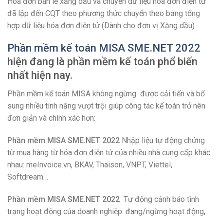
Hóa đơn bán lẻ xăng dầu và chuyển dữ liệu hóa đơn điện tử
đã lập đến CQT theo phương thức chuyển theo bảng tổng
hợp dữ liệu hóa đơn điện tử (Dành cho đơn vị Xăng dầu)
Phần mềm kế toán MISA SME.NET 2022
hiện đang là phần mềm kế toán phổ biến
nhất hiện nay.
Phần mềm kế toán MISA không ngừng được cải tiến và bổ
sung nhiều tính năng vượt trội giúp công tác kế toán trở nên
đơn giản và chính xác hơn:
Phần mềm MISA SME.NET 2022
Nhập liệu tự động chứng
từ mua hàng từ hóa đơn điện tử của nhiều nhà cung cấp khác
nhau: meInvoice.vn, BKAV, Thaison, VNPT, Viettel,
Softdream…
Phần mềm MISA SME.NET 2022
Tự động cảnh báo tình
trạng hoạt động của doanh nghiệp: đang/ngừng hoạt động,