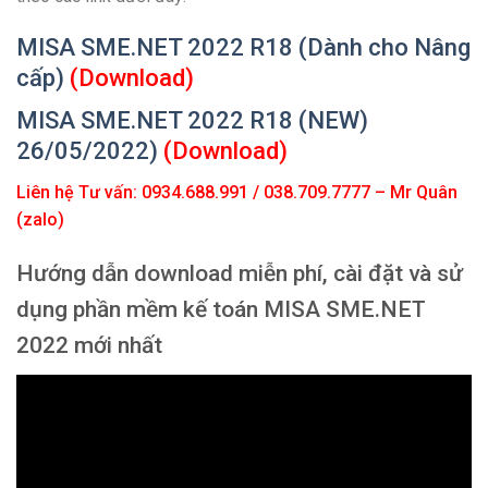
MISA SME.NET 2022 R18 (Dành cho Nâng
cấp)
(Download)
MISA SME.NET 2022 R18 (NEW)
26/05/2022)
(Download)
Liên hệ Tư vấn: 0934.688.991 / 038.709.7777 – Mr Quân
(zalo)
Hướng dẫn download miễn phí, cài đặt và sử
dụng phần mềm kế toán MISA SME.NET
2022 mới nhất