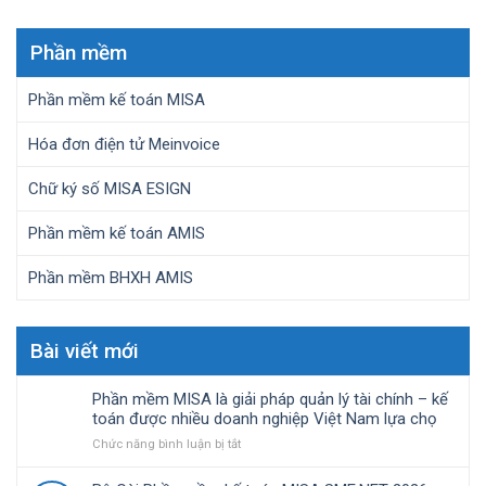
Phần mềm
Phần mềm kế toán MISA
Hóa đơn điện tử Meinvoice
Chữ ký số MISA ESIGN
Phần mềm kế toán AMIS
Phần mềm BHXH AMIS
Bài viết mới
Phần mềm MISA là giải pháp quản lý tài chính – kế
toán được nhiều doanh nghiệp Việt Nam lựa chọ
ở
Chức năng bình luận bị tắt
Phần
mềm