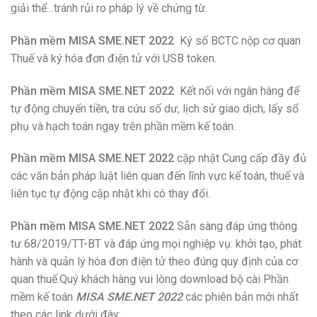
giải thể…tránh rủi ro pháp lý về chứng từ.
Phần mềm MISA SME.NET 2022
Ký số BCTC nộp cơ quan
Thuế và ký hóa đơn điện tử với USB token.
Phần mềm MISA SME.NET 2022
Kết nối với ngân hàng để
tự động chuyển tiền, tra cứu số dư, lịch sử giao dịch, lấy sổ
phụ và hạch toán ngay trên phần mềm kế toán.
Phần mềm MISA SME.NET 2022
cập nhật Cung cấp đầy đủ
các văn bản pháp luật liên quan đến lĩnh vực kế toán, thuế và
liên tục tự động cập nhật khi có thay đổi.
Phần mềm MISA SME.NET 2022
Sẵn sàng đáp ứng thông
tư 68/2019/TT-BT và đáp ứng mọi nghiệp vụ: khởi tạo, phát
hành và quản lý hóa đơn điện tử theo đúng quy định của cơ
quan thuế.Quý khách hàng vui lòng download bộ cài Phần
mềm kế toán
MISA SME.NET 2022
các phiên bản mới nhất
theo các link dưới đây: