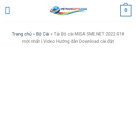
Skip
0
to
content
Trang chủ
»
Bộ Cài
»
Tải Bộ cài MISA SME.NET 2022 R18
mới nhất | Video Hướng dẫn Download cài đặt