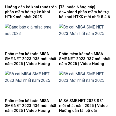
Hướng dẫn kê khai thuế trên
[Tải hoặc Nâng cấp]
phần mềm hỗ trợ kê khai
download phần mềm hỗ trợ
HTKK mới nhất 2025
kê khai HTKK mới nhất 5.4.6
miễn phí
Phần mềm kế toán MISA
Phần mềm kế toán MISA
SME.NET 2023 R38 mới nhất
SME.NET 2023 R37 mới nhất
năm 2025 | Video Hướng
năm 2025 | Video Hướng
dẫn tải Download cài đặt
dẫn tải Download cài đặt
Phần mềm kế toán MISA
MISA SME.NET 2023 R31
SME.NET 2023 R36 mới nhất
mới nhất năm 2025 | Video
năm 2025 | Video Hướng
Hướng dẫn tải bộ cài
dẫn tải Download cài đặt
Download cài đặt