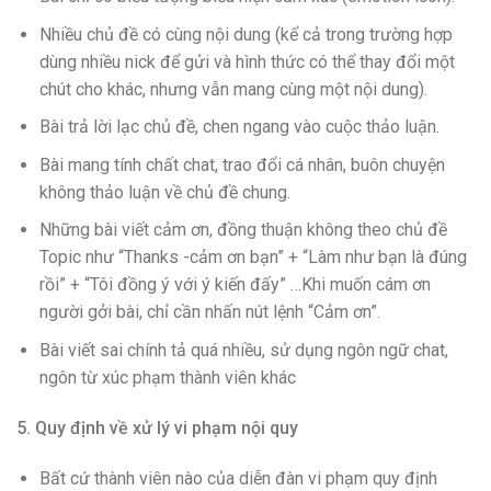
Nhiều chủ đề có cùng nội dung (kể cả trong trường hợp
dùng nhiều nick để gửi và hình thức có thể thay đổi một
chút cho khác, nhưng vẫn mang cùng một nội dung).
Bài trả lời lạc chủ đề, chen ngang vào cuộc thảo luận.
Bài mang tính chất chat, trao đổi cá nhân, buôn chuyện
không thảo luận về chủ đề chung.
Những bài viết cảm ơn, đồng thuận không theo chủ đề
Topic như “Thanks -cảm ơn bạn” + “Làm như bạn là đúng
rồi” + “Tôi đồng ý với ý kiến đấy” …Khi muốn cám ơn
người gởi bài, chỉ cần nhấn nút lệnh “Cảm ơn”.
Bài viết sai chính tả quá nhiều, sử dụng ngôn ngữ chat,
ngôn từ xúc phạm thành viên khác
5. Quy định về xử lý vi phạm nội quy
Bất cứ thành viên nào của diễn đàn vi phạm quy định