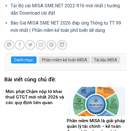
Tải Bộ cài MISA SME.NET 2022 R16 mới nhất | hướng
dẫn Download cài đặt
Báo Giá MISA SME NET 2026 đáp ứng Thông tư TT 99
mới nhất | Phần mềm kế toán phổ biến dễ dùng
Danh mục:
Phần mềm kế toán MISA
Tài liệu MISA
Bài viết cùng chủ đề:
Mức phạt Chậm nộp tờ khai
thuế GTGT mới nhất 2026 và
các quy định liên quan
Phần mềm MISA là giải pháp
quản lý tài chính – kế toán