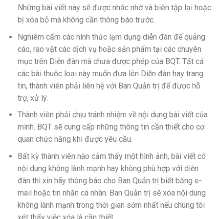
Những bài viết này sẽ được nhắc nhở và biên tập lại hoặc
bị xóa bỏ mà không cần thông báo trước.
Nghiêm cấm các hình thức lạm dụng diễn đàn để quảng
cáo, rao vặt các dịch vụ hoặc sản phẩm tại các chuyên
mục trên Diễn đàn mà chưa được phép của BQT. Tất cả
các bài thuộc loại này muốn đưa lên Diễn đàn hay trang
tin, thành viên phải liên hệ với Ban Quản trị để được hỗ
trợ, xử lý.
Thành viên phải chịu tránh nhiệm về nội dung bài viết của
mình. BQT sẽ cung cấp những thông tin cần thiết cho cơ
quan chức năng khi được yêu cầu.
Bất kỳ thành viên nào cảm thấy một hình ảnh, bài viết có
nội dung không lành mạnh hay không phù hợp với diễn
đàn thì xin hãy thông báo cho Ban Quản trị biết bằng e-
mail hoặc tin nhắn cá nhân. Ban Quản trị sẽ xóa nội dung
không lành mạnh trong thời gian sớm nhất nếu chúng tôi
xét thấy việc xóa là cần thiết.