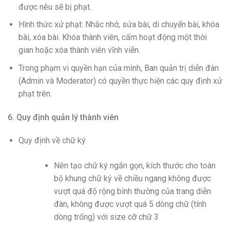
được nêu sẽ bị phạt.
Hình thức xử phạt: Nhắc nhở, sửa bài, di chuyển bài, khóa
bài, xóa bài. Khóa thành viên, cấm hoạt động một thời
gian hoặc xóa thành viên vĩnh viễn.
Trong phạm vi quyền hạn của mình, Ban quản trị diễn đàn
(Admin và Moderator) có quyền thực hiện các quy định xử
phạt trên.
6. Quy định quản lý thành viên
Quy định về chữ ký
Nên tạo chữ ký ngắn gọn, kích thước cho toàn
bộ khung chữ ký về chiều ngang không được
vượt quá độ rộng bình thường của trang diễn
đàn, không được vượt quá 5 dòng chữ (tính
dòng trống) với size cỡ chữ 3