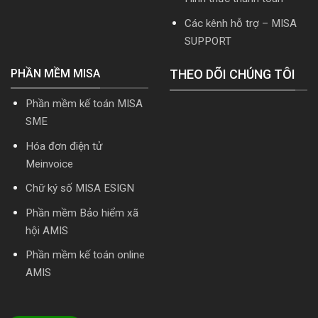
cài
Các kênh hỗ trợ – MISA
đặt
SUPPORT
PHẦN MỀM MISA
THEO DÕI CHÚNG TÔI
Phần mềm kế toán MISA
SME
Hóa đơn điện tử
Meinvoice
Chữ ký số MISA ESIGN
Phần mềm Bảo hiểm xã
hội AMIS
Phần mềm kế toán online
AMIS