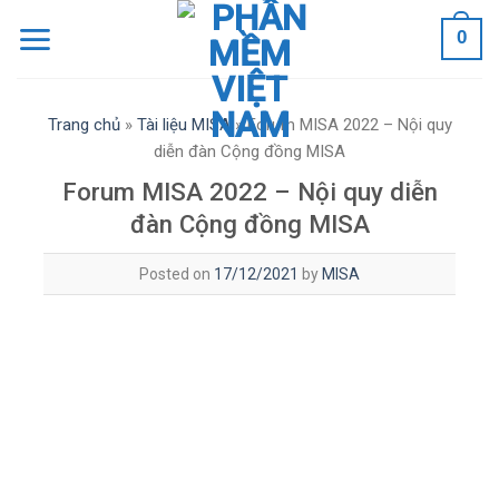
Skip
0
to
content
Trang chủ
»
Tài liệu MISA
»
Forum MISA 2022 – Nội quy
diễn đàn Cộng đồng MISA
Forum MISA 2022 – Nội quy diễn
đàn Cộng đồng MISA
Posted on
17/12/2021
by
MISA