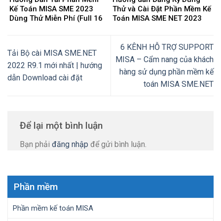
Kế Toán MISA SME 2023
Thử và Cài Đặt Phần Mềm Kế
Dùng Thử Miễn Phí (Full 16
Toán MISA SME NET 2023
Phân Hệ) mới nhất 2025
mới nhất 2025
6 KÊNH HỖ TRỢ SUPPORT
Tải Bộ cài MISA SME.NET
MISA – Cẩm nang của khách
2022 R9.1 mới nhất | hướng
hàng sử dụng phần mềm kế
dẫn Download cài đặt
toán MISA SME.NET
Để lại một bình luận
Bạn phải
đăng nhập
để gửi bình luận.
Phần mềm
Phần mềm kế toán MISA