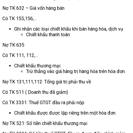
Nợ TK 632 – Giá vốn hàng bán
Có TK 155,156,…
Ghi nhận các loại chiết khấu khi bán hàng hóa, dịch vụ
Chiết khấu thanh toán:
Nợ TK 635
Có TK 111, 112,…
Chiết khấu thương mại:
Trừ thẳng vào giá hàng trị hàng hóa trên hóa đơn.
Nợ TK 131,111,112: Tổng giá trị phải thu về
Có TK 511 ( Doanh thu đã giảm)
Có TK 3331: Thuế GTGT đầu ra phải nộp
Chiết khấu được được lập riêng trên một hóa đơn
Nợ TK 521: Số tiền chiết khấu thương mại