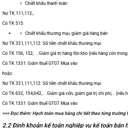
Chiết khấu thanh toán:
Nợ TK 111,112,..
Có TK 515
Chiết khấu thương mại, giảm giá hàng bán:
Nợ TK 331,111,112: Số tiền chiết khấu thương mại
Có TK 156, 152, … Giảm giá trị hàng tồn kho (nếu hàng còn trong
Có TK 1331: Giảm thuế GTGT Mua vào
hoặc:
Nợ TK 331,111,112: Số tiền chiết khấu thương mại
Có TK 632, 154,642,…: Giảm giá vốn, giảm giá trị chi phí,… (nếu 
Có TK 1331: Giảm thuế GTGT Mua vào
>>> Đọc thêm: Hạch toán mua hàng chi tiết theo từng trường 
2.2 Định khoản kế toán nghiệp vụ kế toán bán 