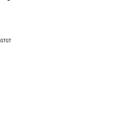
ế GTGT