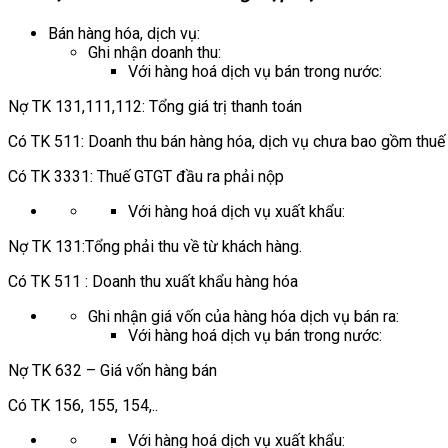
Bán hàng hóa, dịch vụ:
Ghi nhận doanh thu:
Với hàng hoá dịch vụ bán trong nước:
Nợ TK 131,111,112: Tổng giá trị thanh toán
Có TK 511: Doanh thu bán hàng hóa, dịch vụ chưa bao gồm thu
Có TK 3331: Thuế GTGT đầu ra phải nộp
Với hàng hoá dịch vụ xuất khẩu:
Nợ TK 131:Tổng phải thu về từ khách hàng.
Có TK 511 : Doanh thu xuất khẩu hàng hóa
Ghi nhận giá vốn của hàng hóa dịch vụ bán ra:
Với hàng hoá dịch vụ bán trong nước:
Nợ TK 632 – Giá vốn hàng bán
Có TK 156, 155, 154,..
Với hàng hoá dịch vụ xuất khẩu: