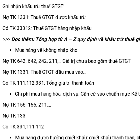
Ghi nhận khấu trừ thuế GTGT:
Nợ TK 1331: Thuế GTGT được khấu trừ
Có TK 33312: Thuế GTGT hàng nhập khẩu.
>>> Đọc thêm: Tổng hợp từ A – Z quy định về khấu trừ thuế giá
Mua hàng về không nhập kho:
Nợ TK 642, 642, 242, 211,..: Giá trị chưa bao gồm thuế GTGT
Nợ TK 1331: Thuế GTGT đầu mua vào…
Có TK 111,112,331: Tổng giá trị thanh toán
Chi phí mua hàng hóa, dịch vụ: Căn cứ vào chuẩn mực Kế to
Nợ TK 156, 156, 211,…
Nợ TK 133
Có TK 331,111,112
Mua hàng được hưởng chiết khấu: chiết khấu thanh toán, c