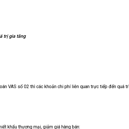
 trị gia tăng
án VAS số 02 thì các khoản chi phí liên quan trực tiếp đến quá tr
hiết khấu thương mại, giảm giá hàng bán: