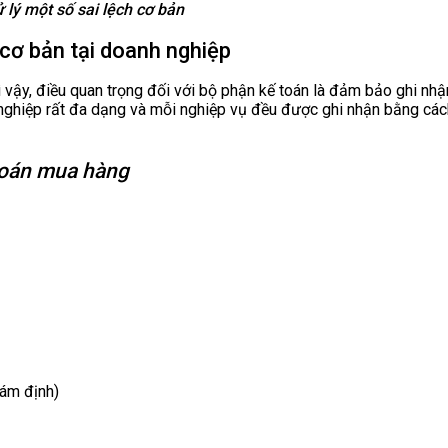
 lý một số sai lệch cơ bản
 cơ bản tại doanh nghiệp
Vì vậy, điều quan trọng đối với bộ phận kế toán là đảm bảo ghi nh
nghiệp rất đa dạng và mỗi nghiệp vụ đều được ghi nhận bằng cách 
 toán mua hàng
iám định)