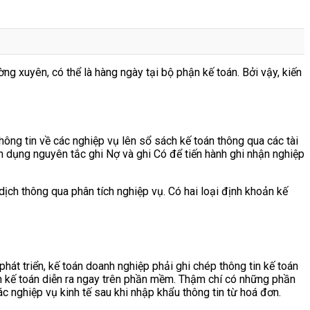
g xuyên, có thể là hàng ngày tại bộ phận kế toán. Bởi vậy, kiến
hông tin về các nghiệp vụ lên sổ sách kế toán thông qua các tài
ận dụng nguyên tắc ghi Nợ và ghi Có để tiến hành ghi nhận nghiệp
dịch thông qua phân tích nghiệp vụ. Có hai loại định khoản kế
át triển, kế toán doanh nghiệp phải ghi chép thông tin kế toán
ản kế toán diễn ra ngay trên phần mềm. Thậm chí có những phần
nghiệp vụ kinh tế sau khi nhập khẩu thông tin từ hoá đơn.