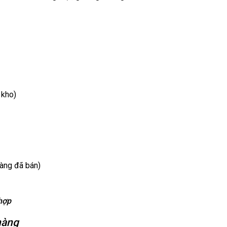
 kho)
hàng đã bán)
hợp
hàng