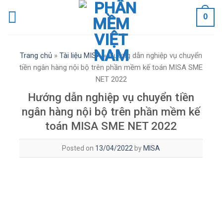
Skip
0
to
content
Trang chủ
»
Tài liệu MISA
»
Hướng dẫn nghiệp vụ chuyển
tiền ngân hàng nội bộ trên phần mềm kế toán MISA SME
NET 2022
Hướng dẫn nghiệp vụ chuyển tiền
ngân hàng nội bộ trên phần mềm kế
toán MISA SME NET 2022
Posted on
13/04/2022
by
MISA