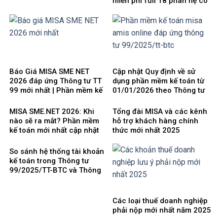
miễn phí full 18 phân hệ có
tính giá thành
Báo Giá MISA SME NET
Cập nhật Quy định về sử
2026 đáp ứng Thông tư TT
dụng phần mềm kế toán từ
99 mới nhất | Phần mềm kế
01/01/2026 theo Thông tư
toán phổ biến dễ dùng
99/2025/TT-BTC mới nhất
MISA SME.NET 2026: Khi
Tổng đài MISA và các kênh
nào sẽ ra mắt? Phần mềm
hỗ trợ khách hàng chính
kế toán mới nhất cập nhật
thức mới nhất 2025
Thông tư 99 thay thế TT200
So sánh hệ thống tài khoản
kế toán trong Thông tư
99/2025/TT-BTC và Thông
tư 200/2014/TT-BTC
Các loại thuế doanh nghiệp
phải nộp mới nhất năm 2025