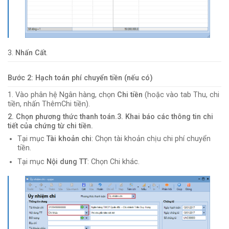
3.
Nhấn Cất
.
Bước 2: Hạch toán phí chuyển tiền (nếu có)
1. Vào phân hệ Ngân hàng, chọn
Chi tiền
(hoặc vào tab Thu, chi
tiền, nhấn ThêmChi tiền).
2. Chọn phương thức thanh toán.3. Khai báo các thông tin chi
tiết của chứng từ chi tiền.
Tại mục
Tài khoản chi
: Chọn tài khoản chịu chi phí chuyển
tiền.
Tại mục
Nội dung TT
: Chọn Chi khác.