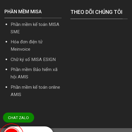
PHẦN MỀM MISA
THEO DÕI CHÚNG TÔI
Phần mềm kế toán MISA
SME
Hóa đơn điện tử
Meinvoice
Chữ ký số MISA ESIGN
Phần mềm Bảo hiểm xã
hội AMIS
Phần mềm kế toán online
AMIS
CHAT ZALO