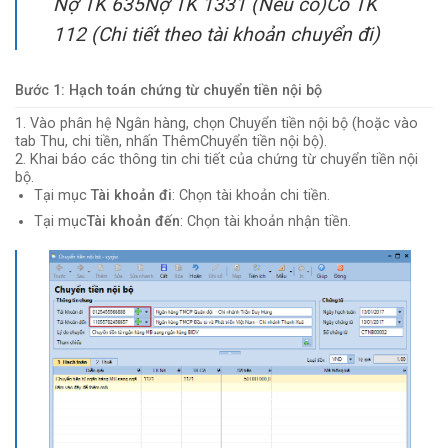
Nợ TK 635Nợ TK 1331 (Nếu có)Có TK
112 (Chi tiết theo tài khoản chuyển đi)
Bước 1: Hạch toán chứng từ chuyển tiền nội bộ
1. Vào phân hệ Ngân hàng, chọn Chuyển tiền nội bộ (hoặc vào
tab Thu, chi tiền, nhấn ThêmChuyển tiền nội bộ).
2. Khai báo các thông tin chi tiết của chứng từ chuyển tiền nội
bộ.
Tại mục
Tài khoản đi
: Chọn tài khoản chi tiền.
Tại mục
Tài khoản đến
: Chọn tài khoản nhận tiền.