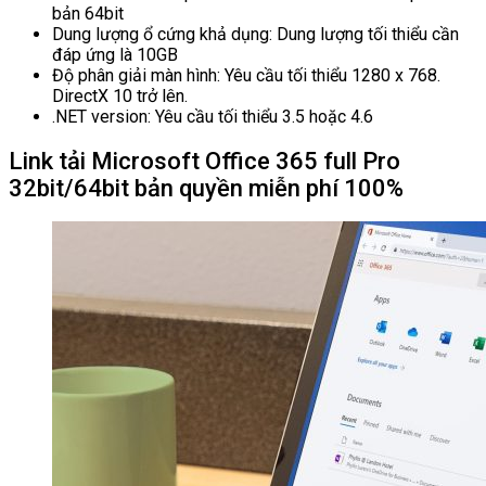
bản 64bit
Dung lượng ổ cứng khả dụng: Dung lượng tối thiểu cần
đáp ứng là 10GB
Độ phân giải màn hình: Yêu cầu tối thiểu 1280 x 768.
DirectX 10 trở lên.
.NET version: Yêu cầu tối thiểu 3.5 hoặc 4.6
Link tải Microsoft Office 365 full Pro
32bit/64bit bản quyền miễn phí 100%