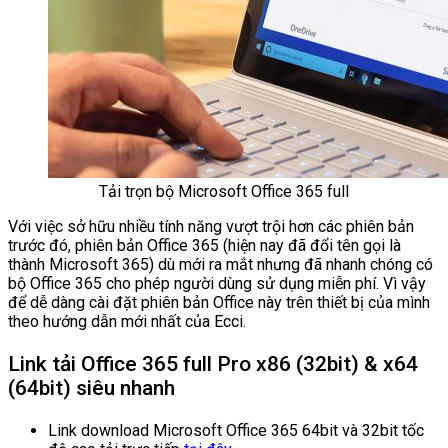
Tải trọn bộ Microsoft Office 365 full
Với việc sở hữu nhiều tính năng vượt trội hơn các phiên bản
trước đó, phiên bản Office 365 (hiện nay đã đổi tên gọi là
thành Microsoft 365) dù mới ra mắt nhưng đã nhanh chóng có
bộ Office 365 cho phép người dùng sử dụng miễn phí. Vì vậy
để dễ dàng cài đặt phiên bản Office này trên thiết bị của mình
theo hướng dẫn mới nhất của Ecci.
Link tải Office 365 full Pro x86 (32bit) & x64
(64bit) siêu nhanh
Link download Microsoft Office 365 64bit và 32bit tốc