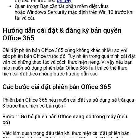
độ cao tải trực tiếp
tại đây
Quan trọng: Bạn cần tắt phần mềm diệt virus
hoặc Windows Sercurity mặc định trên Win 10 trước khi
tải và cài.
Hướng dẫn cài đặt & đăng ký bản quyền
Office 365
Cài đặt phiên bản Office 365 cũng không khác nhiều so với
các phiên bản Office trước đó. Tuy nhiên trong quá trình cài đặt
vẫn có những thao tác và cách thực hiện riêng. Vì vậy nếu bạn
nào muốn sử dụng phiên bản Office 365 full thì có thể thực
hiện cài đặt theo những bước hướng dẫn sau.
Các bước cài đặt phiên bản Office 365
Phiên bản Office 365 nếu muốn cài đặt và sử dụng sẽ trải qua
3 bước thực hiện cơ bản gồm:
Bước 1: Gỡ bỏ phiên bản Office đang có trong máy (nếu
có)
Việc làm quan trọng đầu tiên khi thực hiện cài đặt phiên bản