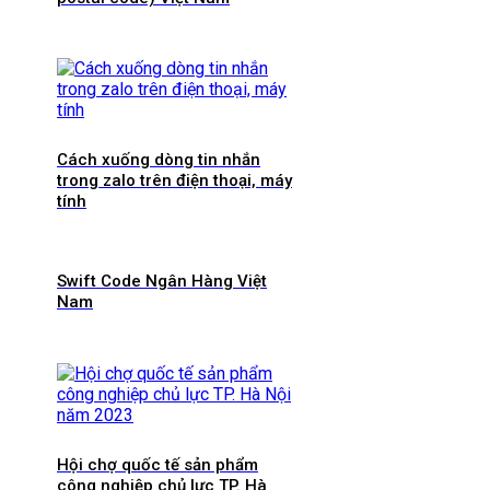
Cách xuống dòng tin nhắn
trong zalo trên điện thoại, máy
tính
Swift Code Ngân Hàng Việt
Nam
Hội chợ quốc tế sản phẩm
công nghiệp chủ lực TP. Hà