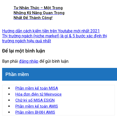
Tự Nhận Thức – Một Trong
Những Kỹ Năng Quan Trọng
Nhất Để Thành Công!
Hướng dẫn cách kiếm tiền trên Youtube mới nhất 2021
Thị trường ngách (niche market) là gì & 5 bước xác định thị
trường ngách hiệu quả nhất
Để lại một bình luận
Bạn phải
đăng nhập
để gửi bình luận.
Phần mềm
Phần mềm kế toán MISA
Hóa đơn điện tử Meinvoice
Chữ ký số MISA ESIGN
Phần mềm kế toán AMIS
Phần mềm BHXH AMIS