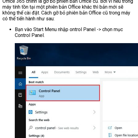
Office 365 chính là gỡ bỏ phiên bản Office cũ. Bởi vì nếu trong
máy tính tồn tại một phiên bản Office khác thì bản mới sẽ
không thể cài đặt. Cách gỡ bỏ phiên bản Office cũ trong máy
có thể tiến hành như sau:
Bạn vào Start Menu nhập ontrol Panel -> chọn mục
Control Panel.