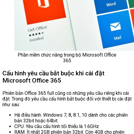
Phần mềm chức năng trong bộ Microsoft Office
365
Cấu hình yêu cầu bắt buộc khi cài đặt
Microsoft Office 365
Phiên bản Office 365 full cũng có những yêu cầu riêng khi cài
đặt. Trong đó yêu cầu cấu hình bắt buộc đối với thiết bị cài đặt
như sau:
Hệ điều hành: Windows 7, 8, 8.1, 10 dành cho các phiên
bản 32bit hoặc 64bit.
CPU: Yêu cầu cấu hình tối thiểu là 1.6GHz
RAM: Ít nhất 2GB phiên bản 32bit. Còn 4GB cho phiên