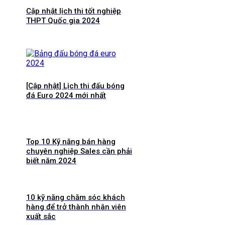
Cập nhật lịch thi tốt nghiệp
THPT Quốc gia 2024
[Cập nhật] Lịch thi đấu bóng
đá Euro 2024 mới nhất
Top 10 Kỹ năng bán hàng
chuyên nghiệp Sales cần phải
biết năm 2024
10 kỹ năng chăm sóc khách
hàng để trở thành nhân viên
xuất sắc