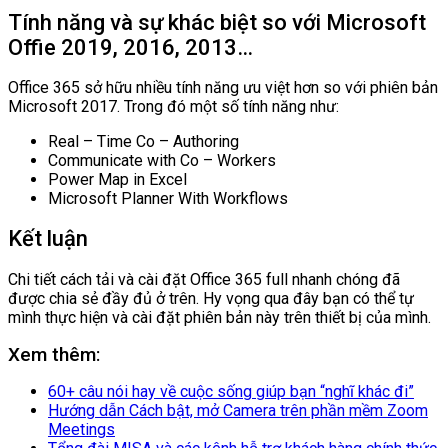
Tính năng và sự khác biệt so với Microsoft
Offie 2019, 2016, 2013…
Office 365 sở hữu nhiều tính năng ưu việt hơn so với phiên bản
Microsoft 2017. Trong đó một số tính năng như:
Real – Time Co – Authoring
Communicate with Co – Workers
Power Map in Excel
Microsoft Planner With Workflows
Kết luận
Chi tiết cách tải và cài đặt Office 365 full nhanh chóng đã
được chia sẻ đầy đủ ở trên. Hy vọng qua đây bạn có thể tự
mình thực hiện và cài đặt phiên bản này trên thiết bị của mình.
Xem thêm:
60+ câu nói hay về cuộc sống giúp bạn “nghĩ khác đi”
Hướng dẫn Cách bật, mở Camera trên phần mềm Zoom
Meetings