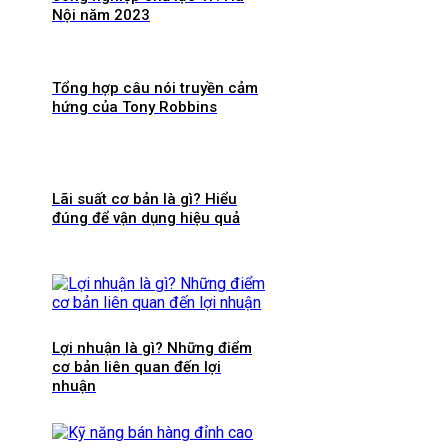
Nội năm 2023
Tổng hợp câu nói truyền cảm
hứng của Tony Robbins
Lãi suất cơ bản là gì? Hiểu
đúng để vận dụng hiệu quả
Lợi nhuận là gì? Những điểm
cơ bản liên quan đến lợi
nhuận