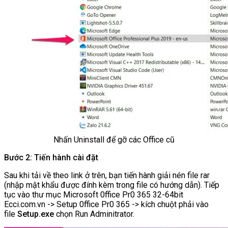
Nhấn Uninstall để gỡ các Office cũ
Bước 2: Tiến hành cài đặt
Sau khi tải về theo link ở trên, bạn tiến hành giải nén file rar
(nhập mật khẩu được đính kèm trong file có hướng dẫn). Tiếp
tục vào thư mục Microsoft 0ffice Pr0 365 32-64bit
Ecci.com.vn -> Setup 0ffice Pr0 365 -> kích chuột phải vào
file
Setup.exe
chọn Run Adminitrator.