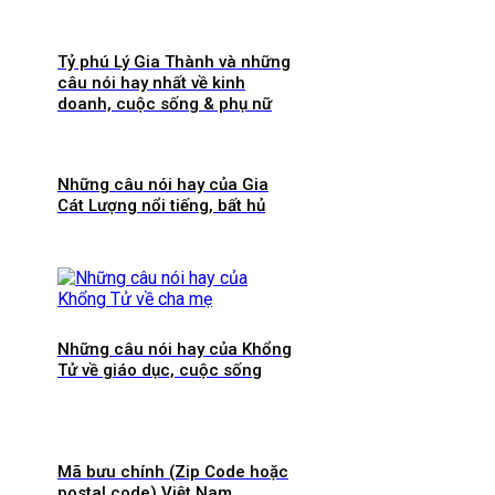
Tỷ phú Lý Gia Thành và những
câu nói hay nhất về kinh
doanh, cuộc sống & phụ nữ
Những câu nói hay của Gia
Cát Lượng nổi tiếng, bất hủ
Những câu nói hay của Khổng
Tử về giáo dục, cuộc sống
Mã bưu chính (Zip Code hoặc
postal code) Việt Nam