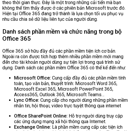
theo thời gian thực. Đây là một trong những cải tiến mà bạn
không thể tìm thấy được ở các phiên bản Microsoft trước đó.
Hiện tại Office 365 đang trở thành là lựa chọn tối ưu phục vụ
nhu cầu chia sẻ dữ liệu liên tục của người dùng.
Danh sách phần mềm và chức năng trong bộ
Office 365
Office 365 sở hữu đầy đủ các phần mềm tiện ích cơ bản.
Ngoài ra còn được tích hợp thêm nhiều phần mềm mới mang
đến cho tài khoản người dùng sự tiện lợi trong quá trình sử
dụng. Danh sách các phần mềm Office 365 có thể kể đến như:
Microsoft Office:
Cung cấp đầy đủ các phần mềm tính
toán, tạo văn bản, thuyết trình: Microsoft Word 365,
Microsoft Excel 365, Microsoft PowerPoint 365,
Access365, Outlook 365, Microsoft Teams…
Lync Office:
Cung cấp cho người dùng những phần mềm
nhắn tin, hội thoại, video trực tuyệt thông qua internet
Office SharePoint Online:
Hỗ trợ người dùng truy cập
các ứng dụng mạng xã hội thông qua Internet.
Exchange Online:
Là phần mềm cung cấp các tiện ích