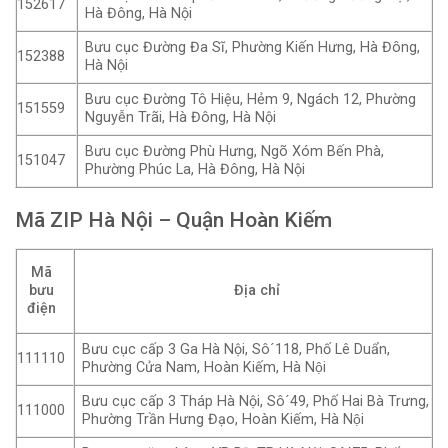
152617
Hà Đông, Hà Nội
Bưu cục Đường Đa Sĩ, Phường Kiến Hưng, Hà Đông,
152388
Hà Nội
Bưu cục Đường Tô Hiệu, Hẻm 9, Ngách 12, Phường
151559
Nguyễn Trãi, Hà Đông, Hà Nội
Bưu cục Đường Phù Hưng, Ngõ Xóm Bến Phà,
151047
Phường Phúc La, Hà Đông, Hà Nội
Mã ZIP Hà Nội – Quận Hoàn Kiếm
Mã
bưu
Địa chỉ
điện
Bưu cục cấp 3 Ga Hà Nội, Sô´118, Phố Lê Duẩn,
111110
Phường Cửa Nam, Hoàn Kiếm, Hà Nội
Bưu cục cấp 3 Tháp Hà Nội, Sô´49, Phố Hai Bà Trưng,
111000
Phường Trần Hưng Đạo, Hoàn Kiếm, Hà Nội