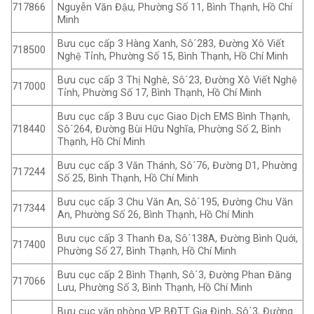
Nguyễn Văn Đậu, Phường Số 11, Bình Thạnh, Hồ Chí
717866
Minh
Bưu cục cấp 3 Hàng Xanh, Sô´283, Đường Xô Viết
718500
Nghệ Tỉnh, Phường Số 15, Bình Thạnh, Hồ Chí Minh
Bưu cục cấp 3 Thị Nghè, Sô´23, Đường Xô Viết Nghệ
717000
Tỉnh, Phường Số 17, Bình Thạnh, Hồ Chí Minh
Bưu cục cấp 3 Bưu cục Giao Dịch EMS Bình Thạnh,
Sô´264, Đường Bùi Hữu Nghĩa, Phường Số 2, Bình
718440
Thạnh, Hồ Chí Minh
Bưu cục cấp 3 Văn Thánh, Sô´76, Đường D1, Phường
717244
Số 25, Bình Thạnh, Hồ Chí Minh
Bưu cục cấp 3 Chu Văn An, Sô´195, Đường Chu Văn
717344
An, Phường Số 26, Bình Thạnh, Hồ Chí Minh
Bưu cục cấp 3 Thanh Đa, Sô´138A, Đường Bình Quới,
717400
Phường Số 27, Bình Thạnh, Hồ Chí Minh
Bưu cục cấp 2 Bình Thạnh, Sô´3, Đường Phan Đăng
717066
Lưu, Phường Số 3, Bình Thạnh, Hồ Chí Minh
Bưu cục văn phòng VP BĐTT Gia Định, Sô´3, Đường