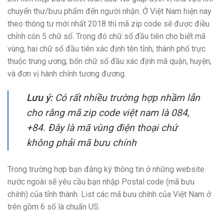
chuyển thư/bưu phẩm đến người nhận. Ở Việt Nam hiện nay
theo thông tư mới nhất 2018 thì mã zip code sẽ được điều
chỉnh còn 5 chữ số. Trong đó chữ số đầu tiên cho biết mã
vùng, hai chữ số đầu tiên xác định tên tỉnh, thành phố trực
thuộc trung ương; bốn chữ số đầu xác định mã quận, huyện,
và đơn vị hành chính tương đương.
Lưu ý:
Có rất nhiều trường hợp nhầm lẫn
cho rằng mã zip code việt nam là 084,
+84. Đây là mã vùng điện thoại chứ
không phải mã bưu chính
Trong trường hợp bạn đăng ký thông tin ở những website
nước ngoài sẽ yêu cầu bạn nhập Postal code (mã bưu
chính) của tỉnh thành. List các mã bưu chính của Việt Nam ở
trên gồm 6 số là chuẩn US.