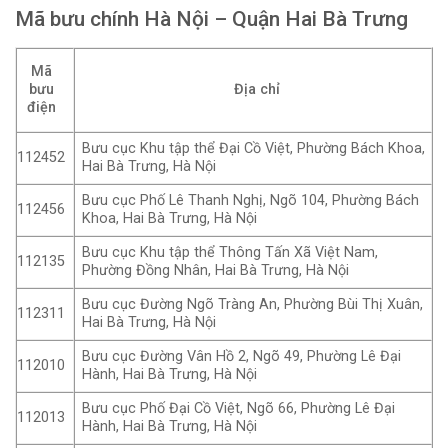
Mã bưu chính Hà Nội – Quận Hai Bà Trưng
Mã
bưu
Địa chỉ
điện
Bưu cục Khu tập thể Đại Cồ Việt, Phường Bách Khoa,
112452
Hai Bà Trưng, Hà Nội
Bưu cục Phố Lê Thanh Nghị, Ngõ 104, Phường Bách
112456
Khoa, Hai Bà Trưng, Hà Nội
Bưu cục Khu tập thể Thông Tấn Xã Việt Nam,
112135
Phường Đồng Nhân, Hai Bà Trưng, Hà Nội
Bưu cục Đường Ngõ Tràng An, Phường Bùi Thị Xuân,
112311
Hai Bà Trưng, Hà Nội
Bưu cục Đường Vân Hồ 2, Ngõ 49, Phường Lê Đại
112010
Hành, Hai Bà Trưng, Hà Nội
Bưu cục Phố Đại Cồ Việt, Ngõ 66, Phường Lê Đại
112013
Hành, Hai Bà Trưng, Hà Nội