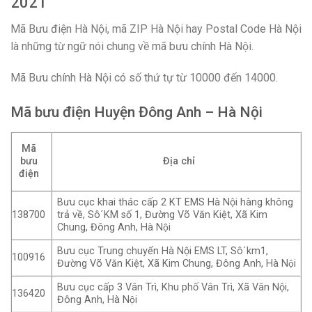
2021
Mã Bưu điện Hà Nội, mã ZIP Hà Nội hay Postal Code Hà Nội
là những từ ngữ nói chung về mã bưu chính Hà Nội.
Mã Bưu chính Hà Nội có số thứ tự từ 10000 đến 14000.
Mã bưu điện Huyện Đông Anh – Hà Nội
Mã
bưu
Địa chỉ
điện
Bưu cục khai thác cấp 2 KT EMS Hà Nội hàng không
trả về, Sô´KM số 1, Đường Võ Văn Kiệt, Xã Kim
138700
Chung, Đông Anh, Hà Nội
Bưu cục Trung chuyển Hà Nội EMS LT, Sô´km1,
100916
Đường Võ Văn Kiệt, Xã Kim Chung, Đông Anh, Hà Nội
Bưu cục cấp 3 Vân Trì, Khu phố Vân Trì, Xã Vân Nội,
136420
Đông Anh, Hà Nội