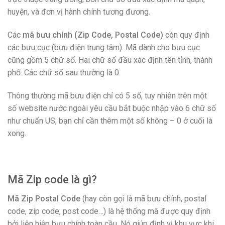
huyện, và đơn vị hành chính tương đương.
Các
mã bưu chính (Zip Code, Postal Code)
còn quy định
các bưu cục (bưu điện trung tâm). Mã dành cho bưu cục
cũng gồm 5 chữ số. Hai chữ số đầu xác định tên tỉnh, thành
phố. Các chữ số sau thường là 0.
Thông thường mã bưu điện chỉ có 5 số, tuy nhiên trên một
số website nước ngoài yêu cầu bắt buộc nhập vào 6 chữ số
như chuẩn US, bạn chỉ cần thêm một số không – 0 ở cuối là
xong.
Mã Zip code là gì?
Mã Zip Postal Code
(hay còn gọi là mã bưu chính, postal
code, zip code, post code…) là hệ thống mã được quy định
bởi liên hiệp bưu chính toàn cầu. Nó giúp định vị khu vực khi