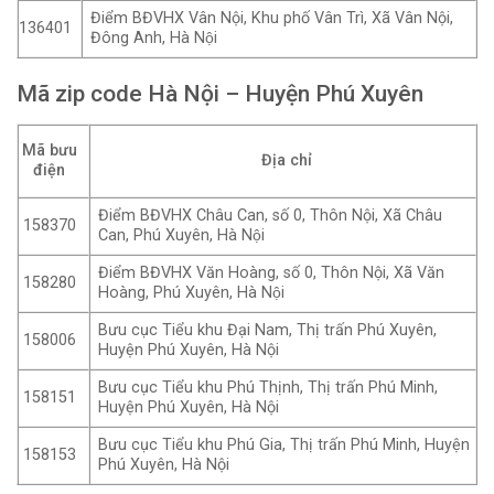
Điểm BĐVHX Vân Nội, Khu phố Vân Trì, Xã Vân Nội,
136401
Đông Anh, Hà Nội
Mã zip code Hà Nội – Huyện Phú Xuyên
Mã bưu
Địa chỉ
điện
Điểm BĐVHX Châu Can, số 0, Thôn Nội, Xã Châu
158370
Can, Phú Xuyên, Hà Nội
Điểm BĐVHX Văn Hoàng, số 0, Thôn Nội, Xã Văn
158280
Hoàng, Phú Xuyên, Hà Nội
Bưu cục Tiểu khu Đại Nam, Thị trấn Phú Xuyên,
158006
Huyện Phú Xuyên, Hà Nội
Bưu cục Tiểu khu Phú Thịnh, Thị trấn Phú Minh,
158151
Huyện Phú Xuyên, Hà Nội
Bưu cục Tiểu khu Phú Gia, Thị trấn Phú Minh, Huyện
158153
Phú Xuyên, Hà Nội