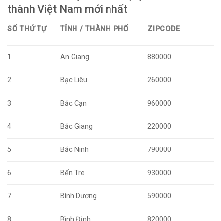
thành Việt Nam mới nhất
SỐ THỨ TỰ
TỈNH / THÀNH PHỐ
ZIPCODE
1
An Giang
880000
2
Bạc Liêu
260000
3
Bắc Cạn
960000
4
Bắc Giang
220000
5
Bắc Ninh
790000
6
Bến Tre
930000
7
Bình Dương
590000
8
Bình Định
820000