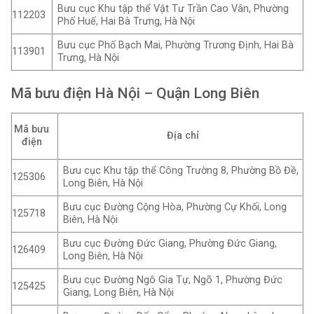
Bưu cục Khu tập thể Vật Tư Trần Cao Vân, Phường
112203
Phố Huế, Hai Bà Trưng, Hà Nội
Bưu cục Phố Bạch Mai, Phường Trương Định, Hai Bà
113901
Trưng, Hà Nội
Mã bưu điện Hà Nội – Quận Long Biên
Mã bưu
Địa chỉ
điện
Bưu cục Khu tập thể Công Trường 8, Phường Bồ Đề,
125306
Long Biên, Hà Nội
Bưu cục Đường Cộng Hòa, Phường Cự Khối, Long
125718
Biên, Hà Nội
Bưu cục Đường Đức Giang, Phường Đức Giang,
126409
Long Biên, Hà Nội
Bưu cục Đường Ngô Gia Tự, Ngõ 1, Phường Đức
125425
Giang, Long Biên, Hà Nội