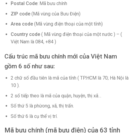
Postal Code
: Mã bưu chính
ZIP code
(Mã vùng của Bưu Điện)
Area code
(Mã vùng điện thoại của một tỉnh)
Country code
( Mã vùng điện thoại của một nước ) – (
Việt Nam là 084, +84 )
Cấu trúc mã bưu chính mới của Việt Nam
gồm 6 số như sau:
2 chữ số đầu tiên là mã của tỉnh ( TP.HCM là 70; Hà Nội là
10 ).
2 số tiếp theo là mã của quận, huyện, thị xã…
Số thứ 5 là phừong, xã, thị trấn.
Số thứ 6 là cụ thể vị trí.
Mã bưu chính (mã bưu điện) của 63 tỉnh