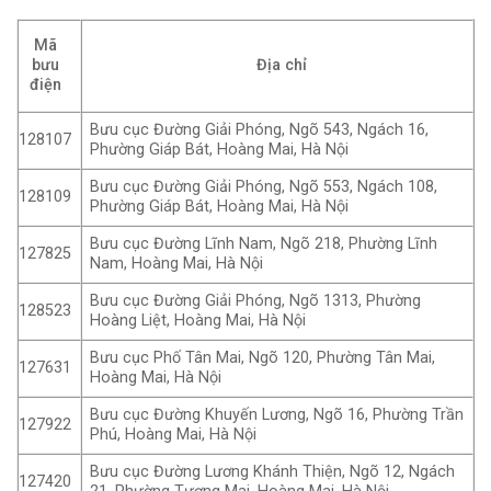
Mã
bưu
Địa chỉ
điện
Bưu cục Đường Giải Phóng, Ngõ 543, Ngách 16,
128107
Phường Giáp Bát, Hoàng Mai, Hà Nội
Bưu cục Đường Giải Phóng, Ngõ 553, Ngách 108,
128109
Phường Giáp Bát, Hoàng Mai, Hà Nội
Bưu cục Đường Lĩnh Nam, Ngõ 218, Phường Lĩnh
127825
Nam, Hoàng Mai, Hà Nội
Bưu cục Đường Giải Phóng, Ngõ 1313, Phường
128523
Hoàng Liệt, Hoàng Mai, Hà Nội
Bưu cục Phố Tân Mai, Ngõ 120, Phường Tân Mai,
127631
Hoàng Mai, Hà Nội
Bưu cục Đường Khuyến Lương, Ngõ 16, Phường Trần
127922
Phú, Hoàng Mai, Hà Nội
Bưu cục Đường Lương Khánh Thiện, Ngõ 12, Ngách
127420