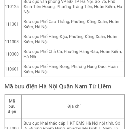
Bưu cục văn phòng VP BĐ TP Hà Nội, Sô´75, Phố
110125
Đinh Tiên Hoàng, Phường Tràng Tiền, Hoàn Kiếm, Hà
Nội
Bưu cục Phố Cao Thắng, Phường Đồng Xuân, Hoàn
111301
Kiếm, Hà Nội
Bưu cục Phố Hàng Đậu, Phường Đồng Xuân, Hoàn
111308
Kiếm, Hà Nội
Bưu cục Phố Chả Cá, Phường Hàng Đào, Hoàn Kiếm,
110300
Hà Nội
Bưu cục Phố Hàng Bông, Phường Hàng Đào, Hoàn
110601
Kiếm, Hà Nội
Mã bưu điện Hà Nội Quận Nam Từ Liêm
Mã
bưu
Địa chỉ
điện
Bưu cục khai thác cấp 1 KT EMS Hà Nội nội tỉnh, Sô
101000
´5, Đường Phạm Hùng, Phường Mỹ Đình 1, Nam Từ