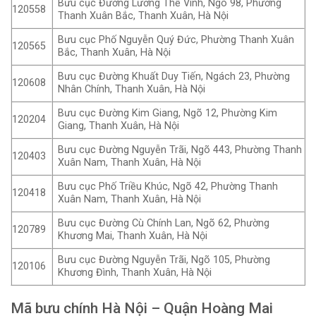
Bưu cục Đường Lương Thế Vinh, Ngõ 98, Phường
120558
Thanh Xuân Bắc, Thanh Xuân, Hà Nội
Bưu cục Phố Nguyễn Quý Đức, Phường Thanh Xuân
120565
Bắc, Thanh Xuân, Hà Nội
Bưu cục Đường Khuất Duy Tiến, Ngách 23, Phường
120608
Nhân Chính, Thanh Xuân, Hà Nội
Bưu cục Đường Kim Giang, Ngõ 12, Phường Kim
120204
Giang, Thanh Xuân, Hà Nội
Bưu cục Đường Nguyễn Trãi, Ngõ 443, Phường Thanh
120403
Xuân Nam, Thanh Xuân, Hà Nội
Bưu cục Phố Triều Khúc, Ngõ 42, Phường Thanh
120418
Xuân Nam, Thanh Xuân, Hà Nội
Bưu cục Đường Cù Chính Lan, Ngõ 62, Phường
120789
Khương Mai, Thanh Xuân, Hà Nội
Bưu cục Đường Nguyễn Trãi, Ngõ 105, Phường
120106
Khương Đình, Thanh Xuân, Hà Nội
Mã bưu chính Hà Nội – Quận Hoàng Mai