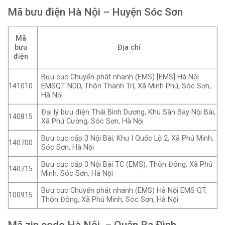
Mã bưu điện Hà Nội – Huyện Sóc Sơn
Mã
bưu
Địa chỉ
điện
Bưu cục Chuyển phát nhanh (EMS) [EMS] Hà Nội
141010
EMSQT NDD, Thôn Thanh Trí, Xã Minh Phú, Sóc Sơn,
Hà Nội
Đại lý bưu điện Thái Bình Dương, Khu Sân Bay Nội Bài,
140815
Xã Phú Cường, Sóc Sơn, Hà Nội
Bưu cục cấp 3 Nội Bài, Khu I Quốc Lộ 2, Xã Phú Minh,
140700
Sóc Sơn, Hà Nội
Bưu cục cấp 3 Nội Bài TC (EMS), Thôn Đông, Xã Phú
140715
Minh, Sóc Sơn, Hà Nội
Bưu cục Chuyển phát nhanh (EMS) Hà Nội EMS QT,
100915
Thôn Đông, Xã Phú Minh, Sóc Sơn, Hà Nội
Mã zip code Hà Nội – Quận Ba Đình