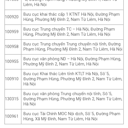
Liêm, Hà Nội
Bưu cục khai thác cấp 1 KTNT Hà Nội, Đường Phạm
100920
Hùng, Phường Mỹ Đình 2, Nam Từ Liêm, Hà Nội
Bưu cục Trung chuyển TC – Hà Nội, Đường Phạm
100959
Hùng, Phường Mỹ Đình 2, Nam Từ Liêm, Hà Nội
Bưu cục Trung chuyển Trung chuyển nội tỉnh, Đường
100958
Phạm Hùng, Phường Mỹ Đình 2, Nam Từ Liêm, Hà Nội
Bưu cục văn phòng ND – Hà Nội, Đường Phạm Hùng,
100955
Phường Mỹ Đình 2, Nam Từ Liêm, Hà Nội
Bưu cục Khai thác Liên tỉnh KTLT Hà Nội, Sô´5,
100910
Đường Phạm Hùng, Phường Mỹ Đình 2, Nam Từ Liêm,
Hà Nội
Bưu cục văn phòng Trung chuyển nội tỉnh, Sô´5,
130315
Đường Phạm Hùng, Phường Mỹ Đình 2, Nam Từ Liêm,
Hà Nội
Bưu cục Tài Chính MOC Nội dịch, Sô´5, Đường Phạm
100961
Hùng, Xã Mỹ Đình, Nam Từ Liêm, Hà Nội