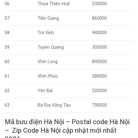
56
Thừa Thiên Huế
530000
57
Tiền Giang
860000
58
Trà Vinh
940000
59
Tuyên Quang
300000
60
Vĩnh Long
890000
61
Vĩnh Phúc
280000
62
Yên Bái
320000
63
Bà Rịa Vũng Tàu
790000
Mã bưu điện Hà Nội – Postal code Hà Nội
– Zip Code Hà Nội cập nhật mới nhất