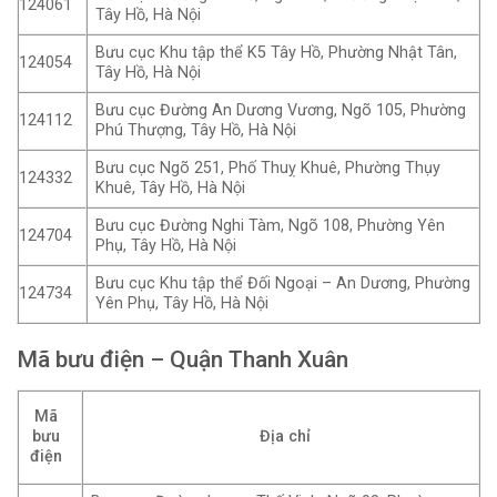
124061
Tây Hồ, Hà Nội
Bưu cục Khu tập thể K5 Tây Hồ, Phường Nhật Tân,
124054
Tây Hồ, Hà Nội
Bưu cục Đường An Dương Vương, Ngõ 105, Phường
124112
Phú Thượng, Tây Hồ, Hà Nội
Bưu cục Ngõ 251, Phố Thuỵ Khuê, Phường Thụy
124332
Khuê, Tây Hồ, Hà Nội
Bưu cục Đường Nghi Tàm, Ngõ 108, Phường Yên
124704
Phụ, Tây Hồ, Hà Nội
Bưu cục Khu tập thể Đối Ngoại – An Dương, Phường
124734
Yên Phụ, Tây Hồ, Hà Nội
Mã bưu điện – Quận Thanh Xuân
Mã
bưu
Địa chỉ
điện