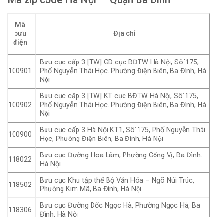
Mã
bưu
Địa chỉ
điện
Bưu cục cấp 3 [TW] GD cục BĐTW Hà Nội, Sô´175,
Phố Nguyễn Thái Học, Phường Điện Biên, Ba Đình, Hà
100901
Nội
Bưu cục cấp 3 [TW] KT cục BĐTW Hà Nội, Sô´175,
Phố Nguyễn Thái Học, Phường Điện Biên, Ba Đình, Hà
100902
Nội
Bưu cục cấp 3 Hà Nội KT1, Sô´175, Phố Nguyễn Thái
100900
Học, Phường Điện Biên, Ba Đình, Hà Nội
Bưu cục Đường Hoa Lâm, Phường Cống Vị, Ba Đình,
118022
Hà Nội
Bưu cục Khu tập thể Bộ Văn Hóa – Ngõ Núi Trúc,
118502
Phường Kim Mã, Ba Đình, Hà Nội
Bưu cục Đường Dốc Ngọc Hà, Phường Ngọc Hà, Ba
118306
Đình, Hà Nội