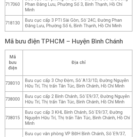
Phan Đăng Lưu, Phường Số 3, Bình Thạnh, Hồ Chí
717060
Minh
Bưu cục cấp 3 PTI Sài Gòn, Sô´24C, Đường Phan
718130
Đăng Lưu, Phường Số 6, Bình Thạnh, Hồ Chí Minh
Mã bưu điện TPHCM – Huyện Bình Chánh
Mã
bưu
Địa chỉ
điện
Bưu cục cấp 3 Chợ Đệm, Sô´A13/1D, Đường Nguyễn
738010
Hữu Trí, Thị trấn Tân Túc, Bình Chánh, Hồ Chí Minh
Bưu cục cấp 2 Bình Chánh, Sô´E9/37, Đường Nguyễn
738000
Hữu Trí, Thị trấn Tân Túc, Bình Chánh, Hồ Chí Minh
Bưu cục cấp 3 KHL Bình Chánh, Sô´E9/37, Đường
Nguyễn Hữu Trí, Thị trấn Tân Túc, Bình Chánh, Hồ Chí
738015
Minh
Bưu cục văn phòng VP BĐH Bình Chánh, Sô´E9/37,