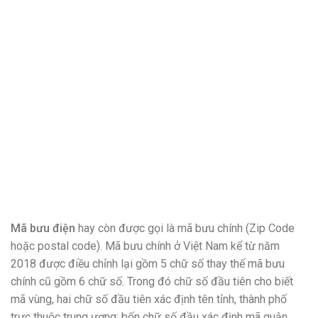
Mã bưu điện
hay còn được gọi là mã bưu chính (Zip Code
hoặc postal code). Mã bưu chính ở Việt Nam kể từ năm
2018 được điều chỉnh lại gồm 5 chữ số thay thế mã bưu
chính cũ gồm 6 chữ số. Trong đó chữ số đầu tiên cho biết
mã vùng, hai chữ số đầu tiên xác định tên tỉnh, thành phố
trực thuộc trung ương; bốn chữ số đầu xác định mã quận,