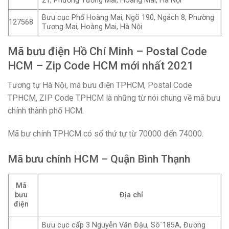
21, Phường Tương Mai, Hoàng Mai, Hà Nội
Bưu cục Phố Hoàng Mai, Ngõ 190, Ngách 8, Phường
127568
Tương Mai, Hoàng Mai, Hà Nội
Mã bưu điện Hồ Chí Minh – Postal Code
HCM – Zip Code
HCM mới nhất
2021
Tương tự Hà Nội, mã bưu điện TPHCM, Postal Code
TPHCM, ZIP Code TPHCM là những từ nói chung về mã bưu
chính thành phố HCM.
Mã bư chính TPHCM có số thứ tự từ 70000 đến 74000.
Mã bưu chính HCM – Quận Bình Thạnh
Mã
bưu
Địa chỉ
điện
Bưu cục cấp 3 Nguyễn Văn Đậu, Sô´185A, Đường