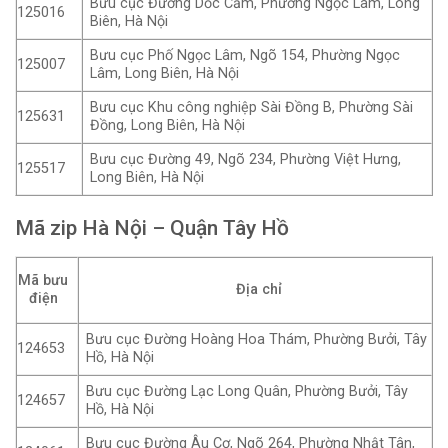
Bưu cục Đường Dốc Cẩm, Phường Ngọc Lâm, Long
125016
Biên, Hà Nội
Bưu cục Phố Ngọc Lâm, Ngõ 154, Phường Ngọc
125007
Lâm, Long Biên, Hà Nội
Bưu cục Khu công nghiệp Sài Đồng B, Phường Sài
125631
Đồng, Long Biên, Hà Nội
Bưu cục Đường 49, Ngõ 234, Phường Việt Hưng,
125517
Long Biên, Hà Nội
Mã zip Hà Nội – Quận Tây Hồ
Mã bưu
Địa chỉ
điện
Bưu cục Đường Hoàng Hoa Thám, Phường Bưởi, Tây
124653
Hồ, Hà Nội
Bưu cục Đường Lạc Long Quân, Phường Bưởi, Tây
124657
Hồ, Hà Nội
Bưu cục Đường Âu Cơ, Ngõ 264, Phường Nhật Tân,