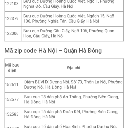
Bưu cục Đường Hoàng Quốc Việt, Ngõ 1, Phường
122103
Nghĩa Đô, Cầu Giấy, Hà Nội
Bưu cục Đường Hoàng Quốc Việt, Ngách 15, Ngõ
122379
106, Phường Nghĩa Tân, Cầu Giấy, Hà Nội
Bưu cục Đường Cầu Giấy, Ngõ 106, Phường Quan
122006
Hoa, Cầu Giấy, Hà Nội
Mã zip code Hà Nội – Quận Hà Đông
Mã bưu
Địa chỉ
điện
Điểm BĐVHX Dương Nội, Sô´73, Thôn La Nội, Phường
152611
Dương Nội, Hà Đông, Hà Nội
Bưu cục Tổ dân phố An Thắng, Phường Biên Giang,
152577
Hà Đông, Hà Nội
Bưu cục Tổ dân phố Đoàn Kết, Phường Biên Giang,
152583
Hà Đông, Hà Nội
Bưu cục Tổ dân phố Hòa Bình, Phường Dương Nội,