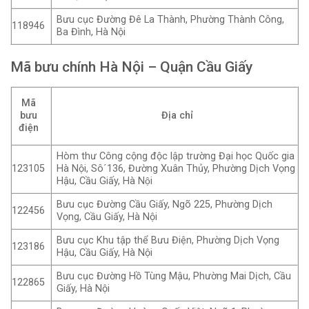
Bưu cục Đường Đê La Thành, Phường Thành Công,
118946
Ba Đình, Hà Nội
Mã bưu chính Hà Nội – Quận Cầu Giấy
Mã
bưu
Địa chỉ
điện
Hòm thư Công cộng độc lập trường Đại học Quốc gia
Hà Nội, Sô´136, Đường Xuân Thủy, Phường Dịch Vọng
123105
Hậu, Cầu Giấy, Hà Nội
Bưu cục Đường Cầu Giấy, Ngõ 225, Phường Dịch
122456
Vọng, Cầu Giấy, Hà Nội
Bưu cục Khu tập thể Bưu Điện, Phường Dịch Vọng
123186
Hậu, Cầu Giấy, Hà Nội
Bưu cục Đường Hồ Tùng Mậu, Phường Mai Dịch, Cầu
122865
Giấy, Hà Nội