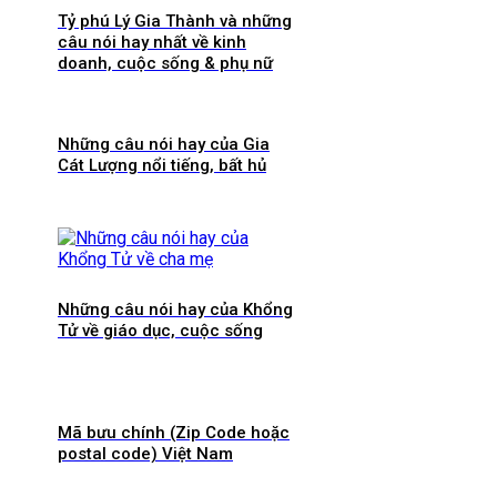
Tỷ phú Lý Gia Thành và những
câu nói hay nhất về kinh
doanh, cuộc sống & phụ nữ
Những câu nói hay của Gia
Cát Lượng nổi tiếng, bất hủ
Những câu nói hay của Khổng
Tử về giáo dục, cuộc sống
Mã bưu chính (Zip Code hoặc
postal code) Việt Nam