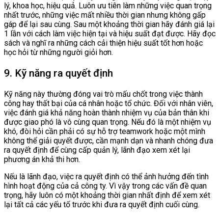
lý, khoa học, hiệu quả. Luôn ưu tiên làm những việc quan trọng
nhất trước, những việc mất nhiều thời gian nhưng không gấp
gáp để lại sau cùng. Sau một khoảng thời gian hãy đánh giá lại
1 lần với cách làm việc hiện tại và hiệu suất đạt được. Hãy đọc
sách và nghĩ ra những cách cải thiện hiệu suất tốt hơn hoặc
học hỏi từ những người giỏi hơn.
9. Kỹ năng ra quyết định
Kỹ năng này thường đóng vai trò mấu chốt trong việc thành
công hay thất bại của cá nhân hoặc tổ chức. Đối với nhân viên,
việc đánh giá khả năng hoàn thành nhiệm vụ của bản thân khi
được giao phó là vô cùng quan trọng. Nếu đó là một nhiệm vụ
khó, đòi hỏi cần phải có sự hỗ trợ teamwork hoặc một mình
không thể giải quyết được, cần mạnh dạn và nhanh chóng đưa
ra quyết định để cùng cấp quản lý, lãnh đạo xem xét lại
phương án khả thi hơn.
Nếu là lãnh đạo, việc ra quyết định có thể ảnh hưởng đến tình
hình hoạt động của cả công ty. Vì vậy trong các vấn đề quan
trọng, hãy luôn có một khoảng thời gian nhất định để xem xét
lại tất cả các yếu tố trước khi đưa ra quyết định cuối cùng.