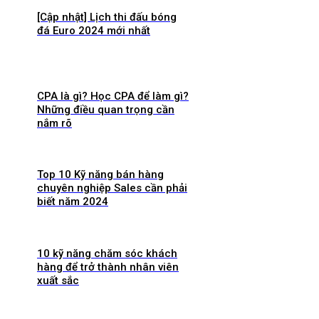
[Cập nhật] Lịch thi đấu bóng
đá Euro 2024 mới nhất
CPA là gì? Học CPA để làm gì?
Những điều quan trọng cần
nắm rõ
Top 10 Kỹ năng bán hàng
chuyên nghiệp Sales cần phải
biết năm 2024
10 kỹ năng chăm sóc khách
hàng để trở thành nhân viên
xuất sắc