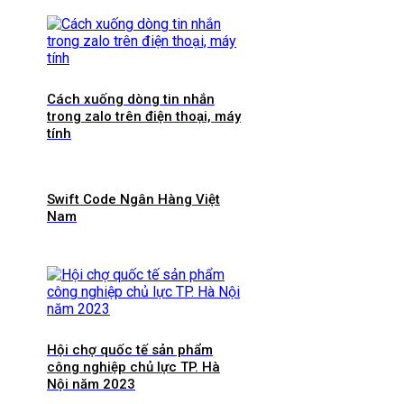
Cách xuống dòng tin nhắn
trong zalo trên điện thoại, máy
tính
Swift Code Ngân Hàng Việt
Nam
Hội chợ quốc tế sản phẩm
công nghiệp chủ lực TP. Hà
Nội năm 2023