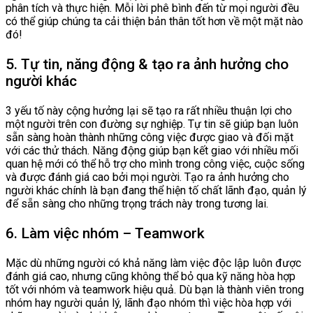
phân tích và thực hiện. Mỗi lời phê bình đến từ mọi người đều
có thể giúp chúng ta cải thiện bản thân tốt hơn về một mặt nào
đó!
5. Tự tin, năng động & tạo ra ảnh hưởng cho
người khác
3 yếu tố này cộng hưởng lại sẽ tạo ra rất nhiều thuận lợi cho
một người trên con đường sự nghiệp. Tự tin sẽ giúp bạn luôn
sẵn sàng hoàn thành những công việc được giao và đối mặt
với các thử thách. Năng động giúp bạn kết giao với nhiều mối
quan hệ mới có thể hỗ trợ cho mình trong công việc, cuộc sống
và được đánh giá cao bởi mọi người. Tạo ra ảnh hưởng cho
người khác chính là bạn đang thể hiện tố chất lãnh đạo, quản lý
để sẵn sàng cho những trọng trách này trong tương lai.
6. Làm việc nhóm – Teamwork
Mặc dù những người có khả năng làm việc độc lập luôn được
đánh giá cao, nhưng cũng không thể bỏ qua kỹ năng hòa hợp
tốt với nhóm và teamwork hiệu quả. Dù bạn là thành viên trong
nhóm hay người quản lý, lãnh đạo nhóm thì việc hòa hợp với