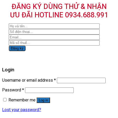
ĐĂNG KÝ DÙNG THỬ & NHẬN
ƯU ĐÃI HOTLINE 0934.688.991
Login
Username or email address
*
Password
*
Remember me
Log in
Lost your password?