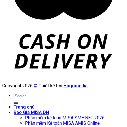
Copyright 2026
©
Thiết kế bởi
Hugomedia
Search
for:
Trang chủ
Báo Giá MISA DN
Phần mềm kế toán MISA SME NET 2026
Phần mềm Kế toán MISA AMIS Online