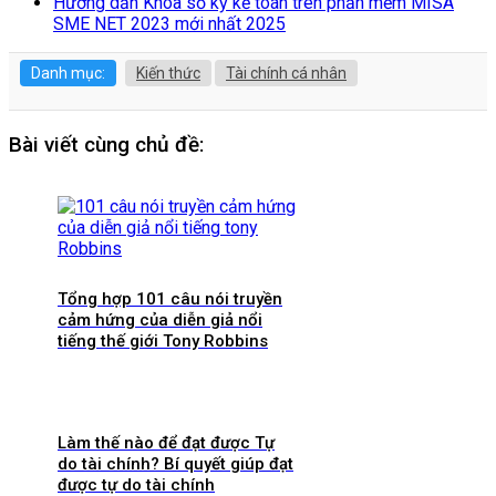
Hướng dẫn Khóa sổ kỳ kế toán trên phần mềm MISA
SME NET 2023 mới nhất 2025
Danh mục:
Kiến thức
Tài chính cá nhân
Bài viết cùng chủ đề:
Tổng hợp 101 câu nói truyền
cảm hứng của diễn giả nổi
tiếng thế giới Tony Robbins
Làm thế nào để đạt được Tự
do tài chính? Bí quyết giúp đạt
được tự do tài chính