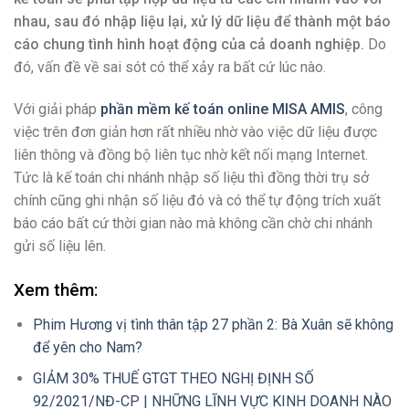
nhau, sau đó nhập liệu lại, xử lý dữ liệu để thành một báo
cáo chung tình hình hoạt động của cả doanh nghiệp.
Do
đó, vấn đề về sai sót có thể xảy ra bất cứ lúc nào.
Với giải pháp
phần mềm kế toán online MISA AMIS
, công
việc trên đơn giản hơn rất nhiều nhờ vào việc dữ liệu được
liên thông và đồng bộ liên tục nhờ kết nối mạng Internet.
Tức là kế toán chi nhánh nhập số liệu thì đồng thời trụ sở
chính cũng ghi nhận số liệu đó và có thể tự động trích xuất
báo cáo bất cứ thời gian nào mà không cần chờ chi nhánh
gửi số liệu lên.
Xem thêm:
Phim Hương vị tình thân tập 27 phần 2: Bà Xuân sẽ không
để yên cho Nam?
GIẢM 30% THUẾ GTGT THEO NGHỊ ĐỊNH SỐ
92/2021/NĐ-CP | NHỮNG LĨNH VỰC KINH DOANH NÀO