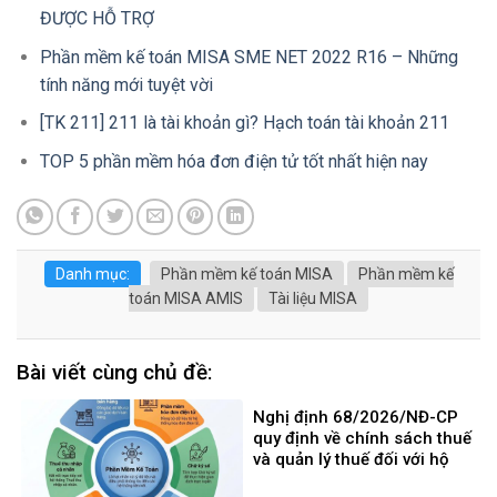
ĐƯỢC HỖ TRỢ
Phần mềm kế toán MISA SME NET 2022 R16 – Những
tính năng mới tuyệt vời
[TK 211] 211 là tài khoản gì? Hạch toán tài khoản 211
TOP 5 phần mềm hóa đơn điện tử tốt nhất hiện nay
Danh mục:
Phần mềm kế toán MISA
Phần mềm kế
toán MISA AMIS
Tài liệu MISA
Bài viết cùng chủ đề:
Nghị định 68/2026/NĐ-CP
quy định về chính sách thuế
và quản lý thuế đối với hộ
kinh doanh, cá nhân kinh