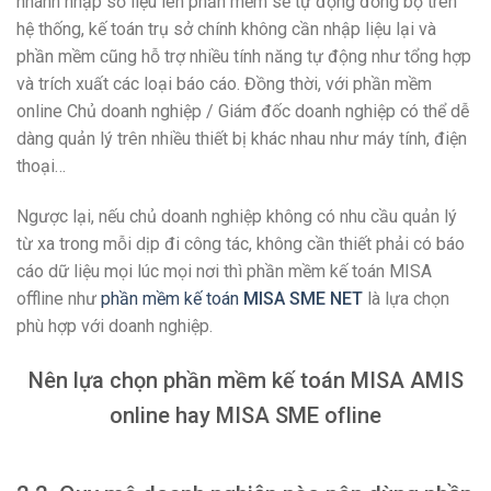
nhánh nhập số liệu lên phần mềm sẽ tự động đồng bộ trên
hệ thống, kế toán trụ sở chính không cần nhập liệu lại và
phần mềm cũng hỗ trợ nhiều tính năng tự động như tổng hợp
và trích xuất các loại báo cáo. Đồng thời, với phần mềm
online Chủ doanh nghiệp / Giám đốc doanh nghiệp có thể dễ
dàng quản lý trên nhiều thiết bị khác nhau như máy tính, điện
thoại…
Ngược lại, nếu chủ doanh nghiệp không có nhu cầu quản lý
từ xa trong mỗi dịp đi công tác, không cần thiết phải có báo
cáo dữ liệu mọi lúc mọi nơi thì phần mềm kế toán MISA
offline như
phần mềm kế toán
MISA SME NET
là lựa chọn
phù hợp với doanh nghiệp.
Nên lựa chọn phần mềm kế toán MISA AMIS
online hay MISA SME ofline