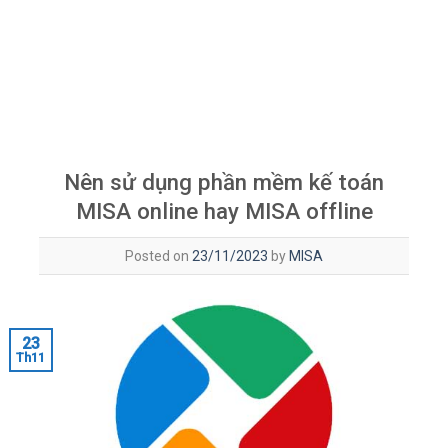
Nên sử dụng phần mềm kế toán
MISA online hay MISA offline
Posted on
23/11/2023
by
MISA
23
Th11