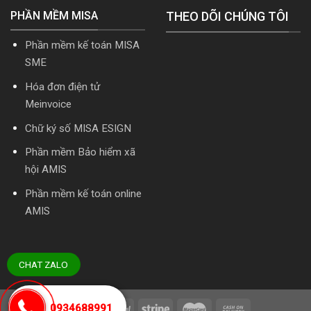
PHẦN MỀM MISA
THEO DÕI CHÚNG TÔI
Phần mềm kế toán MISA
SME
Hóa đơn điện tử
Meinvoice
Chữ ký số MISA ESIGN
Phần mềm Bảo hiểm xã
hội AMIS
Phần mềm kế toán online
AMIS
CHAT ZALO
0934688991