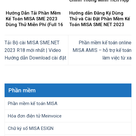
Chính Thông Minh Tích Hợp
AI Cho Doanh Nghiệp 4.0
Hướng Dẫn Tải Phần Mềm
Hướng dẫn Đăng Ký Dùng
Kế Toán MISA SME 2023
Thử và Cài Đặt Phần Mềm Kế
Dùng Thử Miễn Phí (Full 16
Toán MISA SME NET 2023
Phân Hệ) mới nhất 2025
mới nhất 2025
Tải Bộ cài MISA SME.NET
Phần mềm kế toán online
2023 R18 mới nhất | Video
MISA AMIS – hỗ trợ kế toán
Hướng dẫn Download cài đặt
làm việc từ xa
Phần mềm
Phần mềm kế toán MISA
Hóa đơn điện tử Meinvoice
Chữ ký số MISA ESIGN