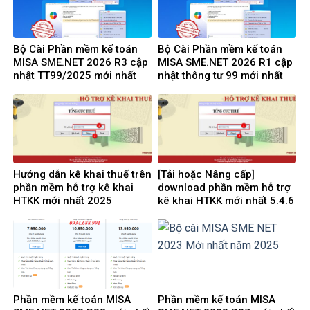
Bộ Cài Phần mềm kế toán
Bộ Cài Phần mềm kế toán
MISA SME.NET 2026 R3 cập
MISA SME.NET 2026 R1 cập
nhật TT99/2025 mới nhất
nhật thông tư 99 mới nhất
năm 2026 | Video Hướng
năm 2025 | Video Hướng
dẫn tải Download cài đặt
dẫn tải Download cài đặt
Hướng dẫn kê khai thuế trên
[Tải hoặc Nâng cấp]
phần mềm hỗ trợ kê khai
download phần mềm hỗ trợ
HTKK mới nhất 2025
kê khai HTKK mới nhất 5.4.6
miễn phí
Phần mềm kế toán MISA
Phần mềm kế toán MISA