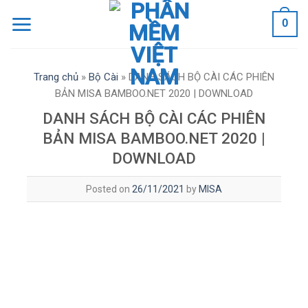
Skip
0
to
content
Trang chủ
»
Bộ Cài
»
DANH SÁCH BỘ CÀI CÁC PHIÊN
BẢN MISA BAMBOO.NET 2020 | DOWNLOAD
DANH SÁCH BỘ CÀI CÁC PHIÊN
BẢN MISA BAMBOO.NET 2020 |
DOWNLOAD
Posted on
26/11/2021
by
MISA