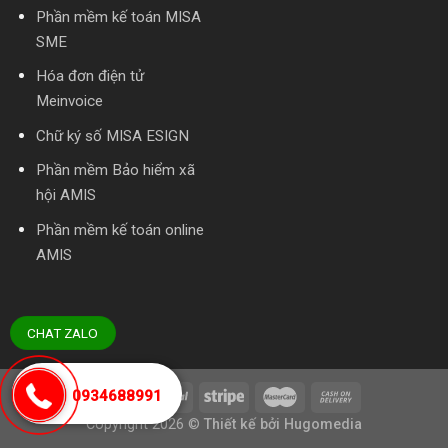
Phần mềm kế toán MISA
SME
Hóa đơn điện tử
Meinvoice
Chữ ký số MISA ESIGN
Phần mềm Bảo hiểm xã
hội AMIS
Phần mềm kế toán online
AMIS
CHAT ZALO
0934688991
Copyright 2026
©
Thiết kế bởi
Hugomedia