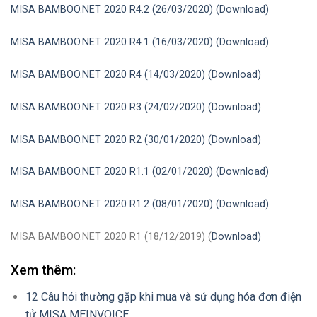
MISA BAMBOO.NET 2020 R4.2 (26/03/2020) (
Download)
MISA BAMBOO.NET 2020 R4.1 (16/03/2020) (
Download)
MISA BAMBOO.NET 2020 R4 (14/03/2020) (Download)
MISA BAMBOO.NET 2020 R3 (24/02/2020) (
Download)
MISA BAMBOO.NET 2020 R2 (30/01/2020) (
Download)
MISA BAMBOO.NET 2020 R1.1 (02/01/2020) (
Download)
MISA BAMBOO.NET 2020 R1.2 (08/01/2020) (
Download
)
MISA BAMBOO.NET 2020 R1 (18/12/2019) (
Download
)
Xem thêm:
12 Câu hỏi thường gặp khi mua và sử dụng hóa đơn điện
tử MISA MEINVOICE