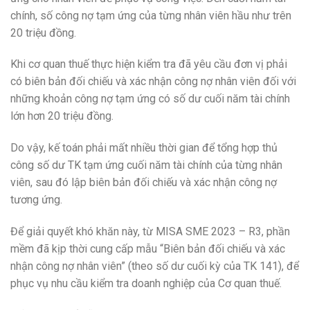
chính, số công nợ tạm ứng của từng nhân viên hầu như trên
20 triệu đồng.
Khi cơ quan thuế thực hiện kiểm tra đã yêu cầu đơn vị phải
có biên bản đối chiếu và xác nhận công nợ nhân viên đối với
những khoản công nợ tạm ứng có số dư cuối năm tài chính
lớn hơn 20 triệu đồng.
Do vậy, kế toán phải mất nhiều thời gian để tổng hợp thủ
công số dư TK tạm ứng cuối năm tài chính của từng nhân
viên, sau đó lập biên bản đối chiếu và xác nhận công nợ
tương ứng.
Để giải quyết khó khăn này, từ MISA SME 2023 – R3, phần
mềm đã kịp thời cung cấp mẫu “Biên bản đối chiếu và xác
nhận công nợ nhân viên” (theo số dư cuối kỳ của TK 141), để
phục vụ nhu cầu kiểm tra doanh nghiệp của Cơ quan thuế.