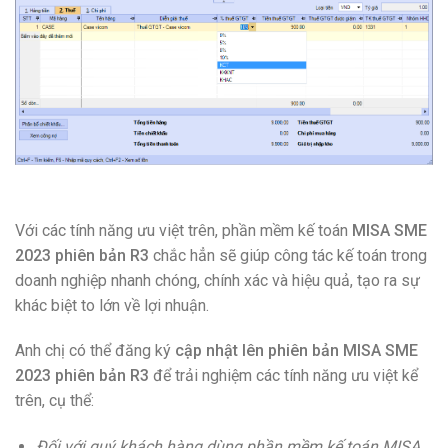
Với các tính năng ưu việt trên, phần mềm kế toán
MISA SME
2023 phiên bản R3
chắc hẳn sẽ giúp công tác kế toán trong
doanh nghiệp nhanh chóng, chính xác và hiệu quả, tạo ra sự
khác biệt to lớn về lợi nhuận.
Anh chị có thể đăng ký
cập nhật lên phiên bản MISA SME
2023 phiên bản R3
để trải nghiệm các tính năng ưu việt kể
trên, cụ thể:
Đối với quý khách hàng dùng phần mềm kế toán MISA