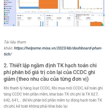
Tài liệu tham
khảo
:
https://helpsme.misa.vn/2023/kb/dashboard-phan-
tich/
2.
Thiết lập ngầm định TK hạch toán chi
phí phân bổ giá trị còn lại của CCDC ghi
giảm (theo nhu cầu của từng đơn vị)
Khi thanh lý hàng loạt CCDC, Khi mua mới CCDC, kế toán ghi
tăng CCDC trên phần mềm, khai báo TK chi phí là TK 627,
642, 641,… để khi phân bổ phần mềm tự động hạch toán TK
chi phí, kế toán không phải khai báo lại