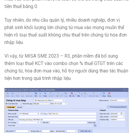
tiền thuế bằng 0.
Tuy nhiên, do nhu cầu quản lý, nhiều doanh nghiệp, đơn vị
phát sinh khối lượng lớn chứng từ mua vào mong muốn thể
hiện rõ loại thuế suất không chịu thuế trên chứng từ hóa đơn
nhập liệu.
Vì vậy, từ MISA SME 2023 – R3, phần mềm đã bổ sung
thêm loại thuế KCT vào combo chọn % thuế GTGT trên các
chứng từ, hóa đơn mua vào, hỗ trợ người dùng thao tác thuận
tiện hơn trong quá trình nhập liệu.