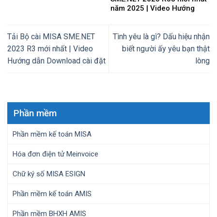
năm 2025 | Video Hướng
dẫn tải Download cài đặt
Tải Bộ cài MISA SME.NET
Tình yêu là gì? Dấu hiệu nhận
2023 R3 mới nhất | Video
biết người ấy yêu bạn thật
Hướng dẫn Download cài đặt
lòng
Phần mềm
Phần mềm kế toán MISA
Hóa đơn điện tử Meinvoice
Chữ ký số MISA ESIGN
Phần mềm kế toán AMIS
Phần mềm BHXH AMIS