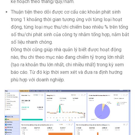
kế hoạch theo tháng/quý/năm.
Thuận tiện theo dõi được cơ cấu các khoản phát sinh
trong 1 khoảng thời gian tương ứng với từng loại hoạt
động, từng loại mục thu/chi chiếm bao nhiêu % trên tổng
số thu/chi phát sinh của công ty nhằm tổng hợp, nắm bắt
số liệu nhanh chóng.
Đồng thời cũng giúp nhà quản lý biết được hoạt động
nào, thu chi theo mục nào đang chiếm tỷ trọng lớn nhất
(tạo ra khoản thu lớn nhất, chi nhiều nhất) trong kỳ xem
báo cáo. Từ đó kịp thời xem xét và đưa ra định hướng
phù hợp với doanh nghiệp.