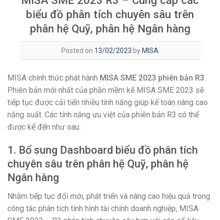
MISA SME 2023 R3 – Cung cấp các
biểu đồ phân tích chuyên sâu trên
phân hệ Quỹ, phân hệ Ngân hàng
Posted on
13/02/2023
by
MISA
MISA chính thức phát hành
MISA SME 2023 phiên bản R3
.
Phiên bản mới nhất của phần mềm kế MISA SME 2023 sẽ
tiếp tục được cải tiến nhiều tính năng giúp kế toán nâng cao
năng suất. Các tính năng ưu việt của phiên bản R3 có thể
được kể đến như sau:
1.
Bổ sung Dashboard biểu đồ phân tích
chuyên sâu trên phân hệ Quỹ, phân hệ
Ngân hàng
Nhằm tiếp tục đổi mới, phát triển và nâng cao hiệu quả trong
công tác phân tích tình hình tài chính doanh nghiệp, MISA