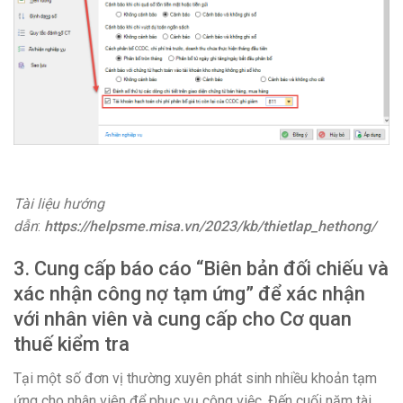
Tài liệu hướng
dẫn
:
https://helpsme.misa.vn/2023/kb/thietlap_hethong/
3.
Cung cấp báo cáo “Biên bản đối chiếu và
xác nhận công nợ tạm ứng” để xác nhận
với nhân viên và cung cấp cho Cơ quan
thuế kiểm tra
Tại một số đơn vị thường xuyên phát sinh nhiều khoản tạm
ứng cho nhân viên để phục vụ công việc. Đến cuối năm tài