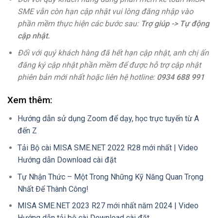
SME vẫn còn hạn cập nhật vui lòng đăng nhập vào
phần mềm thực hiện các bước sau:
Trợ giúp -> Tự động
cập nhật.
Đối với quý khách hàng đã hết hạn cập nhật, anh chị ấn
đăng ký cập nhật phần mềm để được hỗ trợ cập nhật
phiên bản mới nhất hoặc liên hệ hotline:
0934 688 991
Xem thêm:
Hướng dẫn sử dụng Zoom để dạy, học trực tuyến từ A
đến Z
Tải Bộ cài MISA SME.NET 2022 R28 mới nhất | Video
Hướng dẫn Download cài đặt
Tự Nhận Thức – Một Trong Những Kỹ Năng Quan Trọng
Nhất Để Thành Công!
MISA SME.NET 2023 R27 mới nhất năm 2024 | Video
Hướng dẫn tải bộ cài Download cài đặt