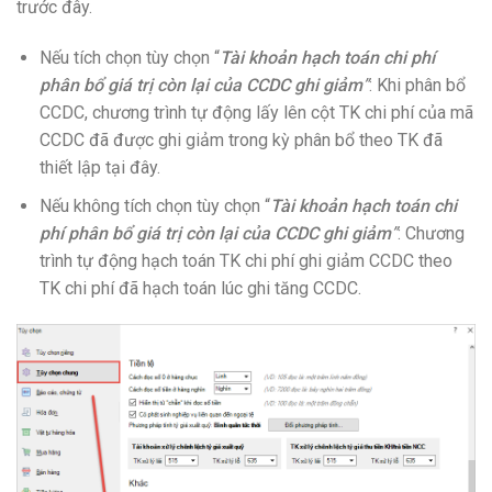
trước đây.
Nếu tích chọn tùy chọn “
Tài khoản hạch toán chi phí
phân bổ giá trị còn lại của CCDC ghi giảm
”
: Khi phân bổ
CCDC, chương trình tự động lấy lên cột TK chi phí của mã
CCDC đã được ghi giảm trong kỳ phân bổ theo TK đã
thiết lập tại đây.
Nếu không tích chọn tùy chọn “
Tài khoản hạch toán chi
phí phân bổ giá trị còn lại của CCDC ghi giảm
”
: Chương
trình tự động hạch toán TK chi phí ghi giảm CCDC theo
TK chi phí đã hạch toán lúc ghi tăng CCDC.