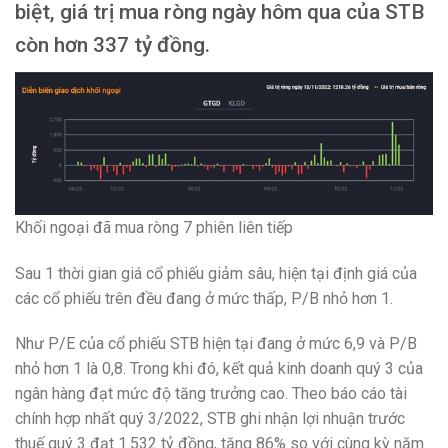
biệt, giá trị mua ròng ngày hôm qua của STB
còn hơn 337 tỷ đồng.
Khối ngoại đã mua ròng 7 phiên liên tiếp
Sau 1 thời gian giá cổ phiếu giảm sâu, hiện tại định giá của
các cổ phiếu trên đều đang ở mức thấp, P/B nhỏ hơn 1.
Như P/E của cổ phiếu STB hiện tại đang ở mức 6,9 và P/B
nhỏ hơn 1 là 0,8. Trong khi đó, kết quả kinh doanh quý 3 của
ngân hàng đạt mức độ tăng trưởng cao. Theo báo cáo tài
chính hợp nhất quý 3/2022, STB ghi nhận lợi nhuận trước
thuế quý 3 đạt 1.532 tỷ đồng, tăng 86% so với cùng kỳ năm