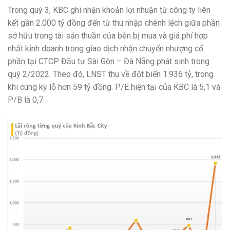
Trong quý 3, KBC ghi nhận khoản lợi nhuận từ công ty liên
kết gần 2.000 tỷ đồng đến từ thu nhập chênh lệch giữa phần
sở hữu trong tài sản thuần của bên bị mua và giá phí hợp
nhất kinh doanh trong giao dịch nhận chuyển nhượng cổ
phần tại CTCP Đầu tư Sài Gòn – Đà Nẵng phát sinh trong
quý 2/2022. Theo đó, LNST thu về đột biến 1.936 tỷ, trong
khi cùng kỳ lỗ hơn 59 tỷ đồng. P/E hiện tại của KBC là 5,1 và
P/B là 0,7.