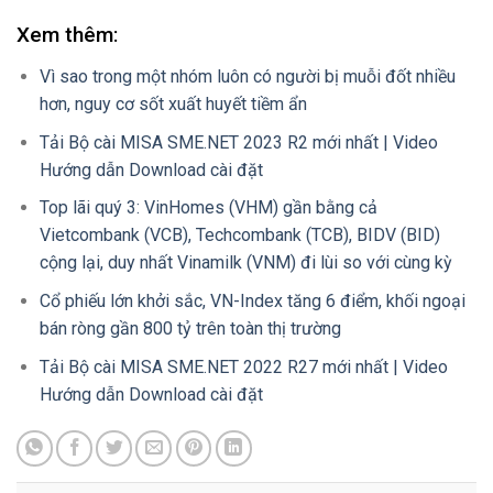
Xem thêm:
Vì sao trong một nhóm luôn có người bị muỗi đốt nhiều
hơn, nguy cơ sốt xuất huyết tiềm ẩn
Tải Bộ cài MISA SME.NET 2023 R2 mới nhất | Video
Hướng dẫn Download cài đặt
Top lãi quý 3: VinHomes (VHM) gần bằng cả
Vietcombank (VCB), Techcombank (TCB), BIDV (BID)
cộng lại, duy nhất Vinamilk (VNM) đi lùi so với cùng kỳ
Cổ phiếu lớn khởi sắc, VN-Index tăng 6 điểm, khối ngoại
bán ròng gần 800 tỷ trên toàn thị trường
Tải Bộ cài MISA SME.NET 2022 R27 mới nhất | Video
Hướng dẫn Download cài đặt