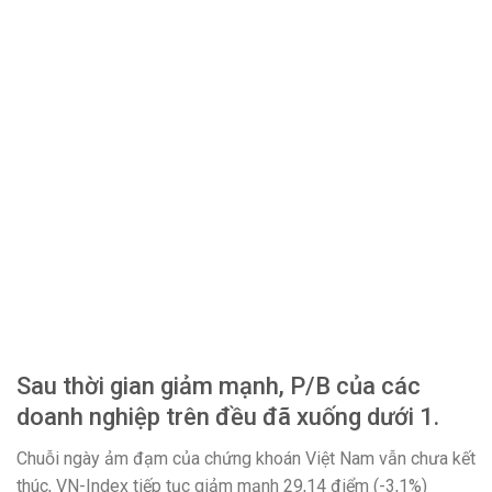
Sau thời gian giảm mạnh, P/B của các
doanh nghiệp trên đều đã xuống dưới 1.
Chuỗi ngày ảm đạm của chứng khoán Việt Nam vẫn chưa kết
thúc, VN-Index tiếp tục giảm mạnh 29,14 điểm (-3,1%)