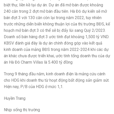
biệt thự, liền kề tại dự án. Dự án đã mở bán được khoảng
240 căn trong 2 đợt mở bán đầu tiên. Hà Đô dự kiến sẽ mở
bán đợt 3 với 130 căn còn lại trong năm 2022, tuy nhiên
trước những diễn biến không thuận lợi của thị trường BĐS, kế
hoạch mở bán đợt 3 có thể sẽ bị đẩy lùi sang Quý 2/2023.
Doanh số bán hàng đợt 3 ước tính đạt khoảng 1,500 tỷ VND.
KBSV đánh giá đây là dự án chính đóng góp vào kết quả
kinh doanh của mảng BĐS trong năm 2022-2024 khi các dự
án khác chưa được triển khai, ước tính tổng doanh thu của dự
án Hà Đô Charm Villas là 5.400 tỷ đồng
Trong 9 tháng đầu năm, kinh doanh điện là mảng cứu cánh
cho HDG khi doanh thu từ hoạt động bất động sản giảm sút.
Hiện nay, P/B của HDG ở mức 1,1.
Huyền Trang
Nhịp sống thị trường