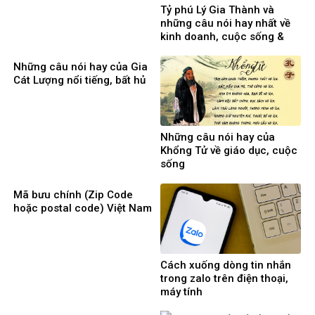
Tỷ phú Lý Gia Thành và
những câu nói hay nhất về
kinh doanh, cuộc sống &
phụ nữ
Những câu nói hay của Gia
Cát Lượng nổi tiếng, bất hủ
Những câu nói hay của
Khổng Tử về giáo dục, cuộc
sống
Mã bưu chính (Zip Code
hoặc postal code) Việt Nam
Cách xuống dòng tin nhắn
trong zalo trên điện thoại,
máy tính