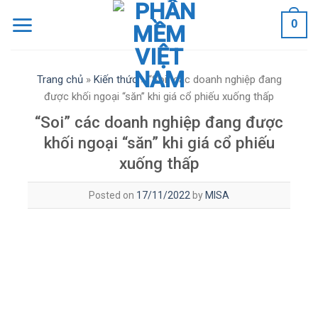
Skip
0
to
content
Trang chủ
»
Kiến thức
»
“Soi” các doanh nghiệp đang
được khối ngoại “săn” khi giá cổ phiếu xuống thấp
“Soi” các doanh nghiệp đang được
khối ngoại “săn” khi giá cổ phiếu
xuống thấp
Posted on
17/11/2022
by
MISA