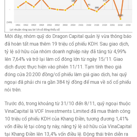
Mới đây, nhóm quỹ do Dragon Capital quản lý vừa thông báo
đã hoàn tất mua thêm 19 triệu cổ phiếu KDH. Sau giao dịch,
tỷ lệ sở hữu của nhóm doanh nghiệp này đã tăng từ 4,99%
lên 7,64% và trở lại làm cổ đông lớn từ ngày 15/11. Giao
dịch được thực hiện vào phiên 11/11. Tạm tính theo giá
đóng cửa 20.200 đồng/cổ phiếu làm giá giao dịch, hai quỹ
ngoại đã phải chi ra gần 384 tỷ đồng để mua về số cổ phiếu
nói trên.
Trước đó, trong khoảng từ 31/10 đến 8/11, quỹ ngoại thuộc
VinaCapital là VOF Investments Limited đã mua thành công
10 triệu cổ phiếu KDH của Khang Điền, tương đương 1,41%
vốn điều lệ tại công ty này, nâng tỷ lệ sở hữu của VinaCapital
tại Khang Điền lên 13,4% vốn điều lệ. Động thái trên diễn ra