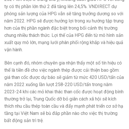
ty có thị phần lớn thứ 2 đã tăng lên 24,5%. VNDIRECT dự
phóng sản lượng của HPG vẫn sẽ tăng trưởng dương so với
năm 2022. HPG sẽ được hưởng lợi trong xu hướng tập trung
hơn của thị phần ngành đặc biệt trong bối cảnh thị trường
chung nhiều thách thức. Lợi thế của HPG đến từ mô hình sản
xuất quy mô lớn, mạng lưới phân phối rộng khắp và hiệu quả
vận hành.
Bên cạnh đó, nhóm chuyên gia nhận thấy một số tín hiệu có
thể là tiền đề cho việc ngành thép được cải thiện bao gồm:
giá than cốc được dự báo sẽ giảm từ mức 420 USD/tấn của
năm 2022 xuống lần lượt 258-220 USD/tấn trong năm
2023-24 khi các mỏ khai thác than cốc được hoạt động bình
thường trở lại, Trung Quốc dỡ bỏ giãn cách xã hội sẽ kích
thích nhu cầu thép toàn cầu và đẩy mạnh phát triển cơ sở hạ
tầng tại Việt Nam sẽ bù đắp phần nào cho việc thị trường
bất động sản trì trệ.