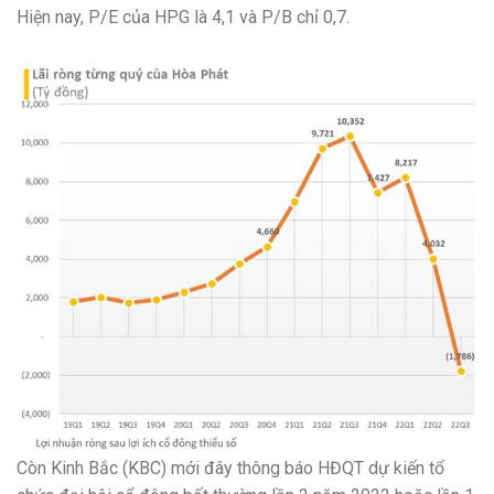
Hiện nay, P/E của HPG là 4,1 và P/B chỉ 0,7.
Còn Kinh Bắc (KBC) mới đây thông báo HĐQT dự kiến tổ