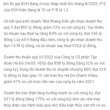
khi thị giá KDH đang ở mức thấp nhất thừ tháng 8/2020. P/E
của KDH hiện đang là 10 và P/B là 1,2.
Về kết quả kinh doanh, Nhà Khang Điền ghi nhận doanh thu
quý 3 đạt 803 tỷ đồng, giảm 33% so với cùng kỳ. Tuy nhiên,
lợi nhuận sau thuế lại tăng 8,9% so với cùng kỳ, đạt 345 tỷ
đồng. Lũy kế 9 tháng đầu năm, công ty ghi nhận doanh thu
đạt 1.678 tỷ đồng, và lợi nhuận sau thuế 970,6 tỷ đồng,
Doanh thu thuần quý III/2022 của Công ty Cổ phần Tập
đoàn Hà Đô (HoSE: HDG) đạt 838 tỷ đồng (tăng 32% so với
cùng kỳ), trong đó doanh thu từ chuyển nhượng BĐS đạt 224
tỷ đồng từ bàn giao 15 căn biệt thự Hà Đô Charm Villas,
giảm 41% so với mức nền cao của cùng kỳ năm 2021.
Doanh thu bán điện tăng trưởng mạnh so với cùng kỳ, đạt
537 tỷ đồng (tăng 175% so với cùng kỳ) nhờ các nhà máy
thủy điện vận hành hiệu quả nhờ điều kiện thủy văn tốt và sự