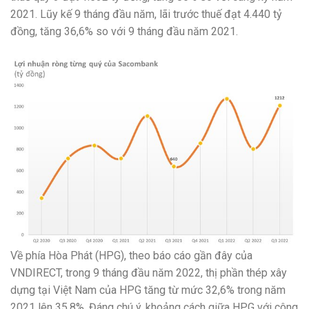
2021. Lũy kế 9 tháng đầu năm, lãi trước thuế đạt 4.440 tỷ
đồng, tăng 36,6% so với 9 tháng đầu năm 2021.
Về phía Hòa Phát (HPG), theo báo cáo gần đây của
VNDIRECT, trong 9 tháng đầu năm 2022, thị phần thép xây
dựng tại Việt Nam của HPG tăng từ mức 32,6% trong năm
2021 lên 35,8%. Đáng chú ý, khoảng cách giữa HPG với công