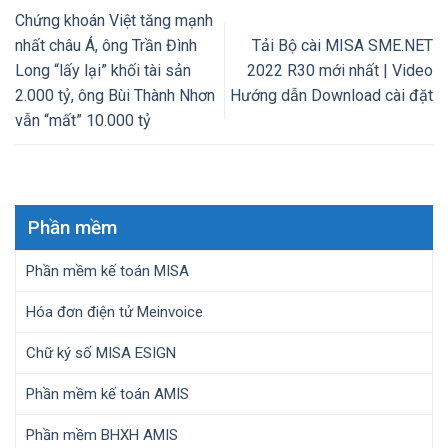
Chứng khoán Việt tăng mạnh
nhất châu Á, ông Trần Đình
Tải Bộ cài MISA SME.NET
Long “lấy lại” khối tài sản
2022 R30 mới nhất | Video
2.000 tỷ, ông Bùi Thành Nhơn
Hướng dẫn Download cài đặt
vẫn “mất” 10.000 tỷ
Phần mềm
Phần mềm kế toán MISA
Hóa đơn điện tử Meinvoice
Chữ ký số MISA ESIGN
Phần mềm kế toán AMIS
Phần mềm BHXH AMIS