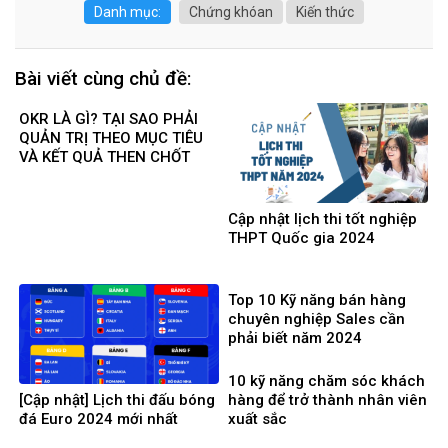
Danh mục:
Chứng khóan
Kiến thức
Bài viết cùng chủ đề:
OKR LÀ GÌ? TẠI SAO PHẢI
QUẢN TRỊ THEO MỤC TIÊU
VÀ KẾT QUẢ THEN CHỐT
Cập nhật lịch thi tốt nghiệp
THPT Quốc gia 2024
Top 10 Kỹ năng bán hàng
chuyên nghiệp Sales cần
phải biết năm 2024
10 kỹ năng chăm sóc khách
[Cập nhật] Lịch thi đấu bóng
hàng để trở thành nhân viên
đá Euro 2024 mới nhất
xuất sắc