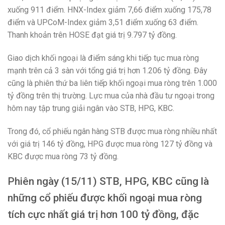
xuống 911 điểm. HNX-Index giảm 7,66 điểm xuống 175,78
điểm và UPCoM-Index giảm 3,51 điểm xuống 63 điểm.
Thanh khoản trên HOSE đạt giá trị 9.797 tỷ đồng.
Giao dịch khối ngoại là điểm sáng khi tiếp tục mua ròng
mạnh trên cả 3 sàn với tổng giá trị hơn 1.206 tỷ đồng. Đây
cũng là phiên thứ ba liên tiếp khối ngoại mua ròng trên 1.000
tỷ đồng trên thị trường. Lực mua của nhà đầu tư ngoại trong
hôm nay tập trung giải ngân vào STB, HPG, KBC.
Trong đó, cổ phiếu ngân hàng STB được mua ròng nhiều nhất
với giá trị 146 tỷ đồng, HPG được mua ròng 127 tỷ đồng và
KBC được mua ròng 73 tỷ đồng.
Phiên ngày (15/11) STB, HPG, KBC cũng là
những cổ phiếu được khối ngoại mua ròng
tích cực nhất giá trị hơn 100 tỷ đồng, đặc