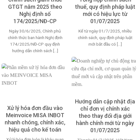
GTGT năm 2025 theo
thuế, quy định pháp luật
Nghị định số
mới có hiệu lực từ
174/2025/NĐ-CP
01/07/2025
Ngày 30/6/2025, Chính phủ
Kể từ ngày 01/7/2025, nhiều
chính thức ban hành Nghị định
chính sách, quy định pháp luật
174/2025/NĐ-CP quy định
mới bắt đầu có [...]
hướng dẫn chính sách [...]
Hướng dẫn cập nhật địa
Xử lý hóa đơn đầu vào
chỉ đơn vị chính xác
Meinvoice MISA INBOT
theo thay đổi địa giới
nhanh chóng, chính xác,
hành chính mới từ ngày
hiệu quả cho kế toán
01/07/2025
Xử lý hóa đơn luôn là khâu quan
Từ ngày 01/7/2025, Việt Nam