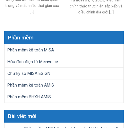
trọng và mất nhiều thời gian của
chính thức thực hiện sắp xếp và
[...]
điều chỉnh địa giới [...]
Phần mềm
Phần mềm kế toán MISA
Hóa đơn điện tử Meinvoice
Chữ ký số MISA ESIGN
Phần mềm kế toán AMIS
Phần mềm BHXH AMIS
Bài viết mới