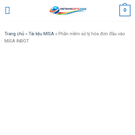
Skip
0
to
content
Trang chủ
»
Tài liệu MISA
»
Phần mềm xử lý hóa đơn đầu vào
MISA INBOT