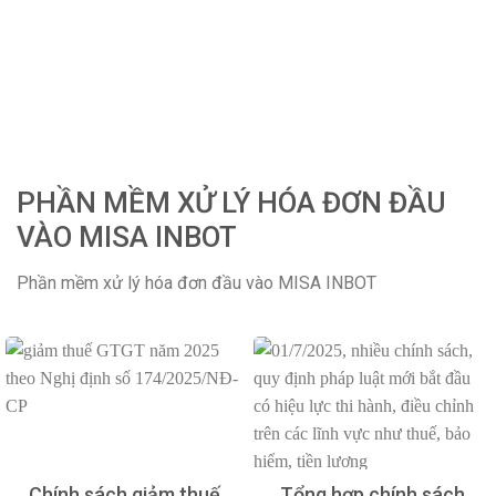
PHẦN MỀM XỬ LÝ HÓA ĐƠN ĐẦU
VÀO MISA INBOT
Phần mềm xử lý hóa đơn đầu vào MISA INBOT
Chính sách giảm thuế
Tổng hợp chính sách