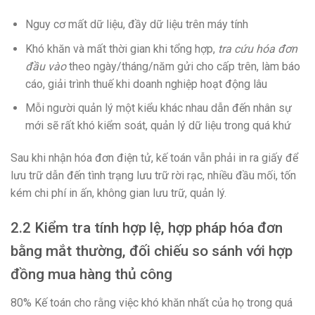
Nguy cơ mất dữ liệu, đầy dữ liệu trên máy tính
Khó khăn và mất thời gian khi tổng hợp,
tra cứu hóa đơn
đầu vào
theo ngày/tháng/năm gửi cho cấp trên, làm báo
cáo, giải trình thuế khi doanh nghiệp hoạt động lâu
Mỗi người quản lý một kiểu khác nhau dẫn đến nhân sự
mới sẽ rất khó kiểm soát, quản lý dữ liệu trong quá khứ
Sau khi nhận hóa đơn điện tử, kế toán vẫn phải in ra giấy để
lưu trữ dẫn đến tình trạng lưu trữ rời rạc, nhiều đầu mối, tốn
kém chi phí in ấn, không gian lưu trữ, quản lý.
2.2 Kiểm tra tính hợp lệ, hợp pháp hóa đơn
bằng mắt thường, đối chiếu so sánh với hợp
đồng mua hàng thủ công
80% Kế toán cho rằng việc khó khăn nhất của họ trong quá