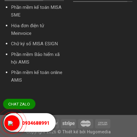
Phần mềm kế toán MISA
SME
Hóa đơn điện tử
Meinvoice
Chữ ký số MISA ESIGN
Phần mềm Bảo hiểm xã
hội AMIS
Phần mềm kế toán online
AMIS
CHAT ZALO
0934688991
Copyright 2026
©
Thiết kế bởi
Hugomedia