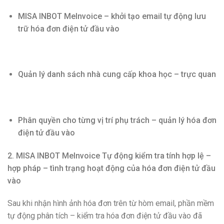
MISA INBOT MeInvoice – khởi tạo email tự động lưu
trữ hóa đơn điện tử đầu vào
Quản lý danh sách nhà cung cấp khoa học – trực quan
Phân quyền cho từng vị trí phụ trách – quản lý hóa đơn
điện tử đầu vào
2. MISA INBOT MeInvoice Tự động kiểm tra tính hợp lệ –
hợp pháp – tình trạng hoạt động của hóa đơn điện tử đầu
vào
Sau khi nhận hình ảnh hóa đơn trên từ hòm email, phần mềm
tự động phân tích – kiểm tra hóa đơn điện tử đầu vào đã