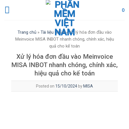
Skip
0
to
content
Trang chủ
»
Tài liệu MISA
»
Xử lý hóa đơn đầu vào
Meinvoice MISA INBOT nhanh chóng, chính xác, hiệu
quả cho kế toán
Xử lý hóa đơn đầu vào Meinvoice
MISA INBOT nhanh chóng, chính xác,
hiệu quả cho kế toán
Posted on
15/10/2024
by
MISA