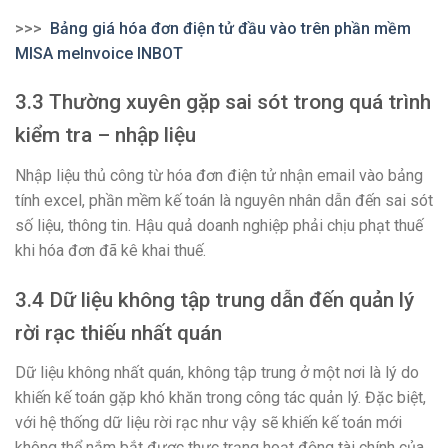
>>>
Bảng giá hóa đơn điện tử đầu vào trên phần mềm
MISA meInvoice INBOT
3.3 Thường xuyên gặp sai sót trong quá trình
kiểm tra – nhập liệu
Nhập liệu thủ công từ hóa đơn điện tử nhận email vào bảng
tính excel, phần mềm kế toán là nguyên nhân dẫn đến sai sót
số liệu, thông tin. Hậu quả doanh nghiệp phải chịu phạt thuế
khi hóa đơn đã kê khai thuế.
3.4 Dữ liệu không tập trung dẫn đến quản lý
rời rạc thiếu nhất quán
Dữ liệu không nhất quán, không tập trung ở một nơi là lý do
khiến kế toán gặp khó khăn trong công tác quản lý. Đặc biệt,
với hệ thống dữ liệu rời rạc như vậy sẽ khiến kế toán mới
không thể nắm bắt được thực trạng hoạt động tài chính của