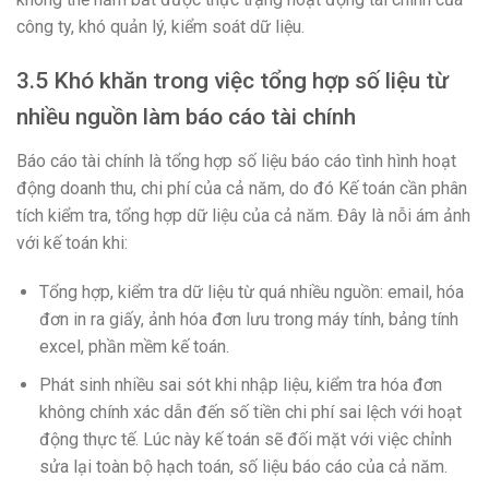
công ty, khó quản lý, kiểm soát dữ liệu.
3.5 Khó khăn trong việc tổng hợp số liệu từ
nhiều nguồn làm báo cáo tài chính
Báo cáo tài chính là tổng hợp số liệu báo cáo tình hình hoạt
động doanh thu, chi phí của cả năm, do đó Kế toán cần phân
tích kiểm tra, tổng hợp dữ liệu của cả năm. Đây là nỗi ám ảnh
với kế toán khi:
Tổng hợp, kiểm tra dữ liệu từ quá nhiều nguồn: email, hóa
đơn in ra giấy, ảnh hóa đơn lưu trong máy tính, bảng tính
excel, phần mềm kế toán.
Phát sinh nhiều sai sót khi nhập liệu, kiểm tra hóa đơn
không chính xác dẫn đến số tiền chi phí sai lệch với hoạt
động thực tế. Lúc này kế toán sẽ đối mặt với việc chỉnh
sửa lại toàn bộ hạch toán, số liệu báo cáo của cả năm.