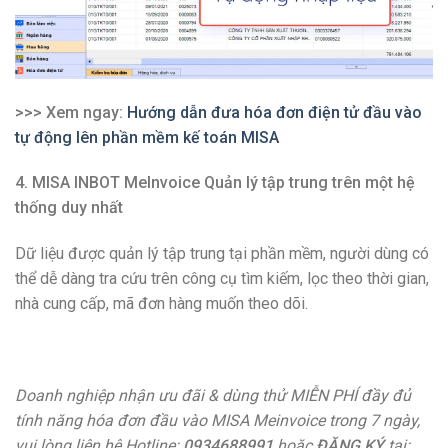
>>> Xem ngay:
Hướng dẫn đưa hóa đơn điện tử đầu vào
tự động lên phần mềm kế toán MISA
4. MISA INBOT MeInvoice Quản lý tập trung trên một hệ
thống duy nhất
Dữ liệu được quản lý tập trung tại phần mềm, người dùng có
thể dễ dàng tra cứu trên công cụ tìm kiếm, lọc theo thời gian,
nhà cung cấp, mã đơn hàng muốn theo dõi.
Doanh nghiệp nhận ưu đãi & dùng thử MIỄN PHÍ đầy đủ
tính năng hóa đơn đầu vào MISA Meinvoice trong 7 ngày,
vui lòng liên hệ Hotline:
0934688991
hoặc
ĐĂNG KÝ
tại: