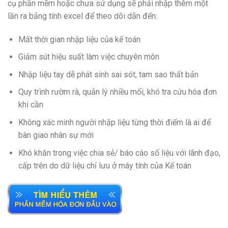
cụ phần mềm hoặc chưa sử dụng sẽ phải nhập thêm một
lần ra bảng tính excel để theo dõi dẫn đến:
Mất thời gian nhập liệu của kế toán
Giảm sút hiệu suất làm việc chuyên môn
Nhập liệu tay dễ phát sinh sai sót, tam sao thất bản
Quy trình rườm rà, quản lý nhiều mối, khó tra cứu hóa đơn
khi cần
Không xác minh người nhập liệu từng thời điểm là ai để
bàn giao nhân sự mới
Khó khăn trong việc chia sẻ/ báo cáo số liệu với lãnh đạo,
cấp trên do dữ liệu chỉ lưu ở máy tính của Kế toán