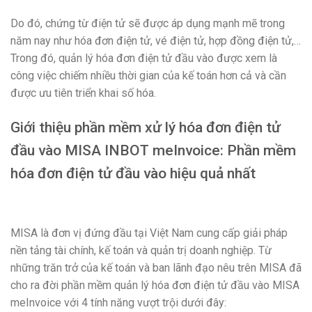
Do đó, chứng từ điện tử sẽ được áp dụng mạnh mẽ trong
năm nay như hóa đơn điện tử, vé điện tử, hợp đồng điện tử,…
Trong đó, quản lý hóa đơn điện tử đầu vào được xem là
công việc chiếm nhiều thời gian của kế toán hơn cả và cần
được ưu tiên triển khai số hóa.
Giới thiệu phần mềm xử lý hóa đơn điện tử
đầu vào MISA INBOT meInvoice: Phần mềm
hóa đơn điện tử đầu vào hiệu quả nhất
MISA là đơn vị đứng đầu tại Việt Nam cung cấp giải pháp
nền tảng tài chính, kế toán và quản trị doanh nghiệp. Từ
những trăn trở của kế toán và ban lãnh đạo nêu trên MISA đã
cho ra đời phần mềm quản lý hóa đơn điện tử đầu vào MISA
meInvoice với 4 tính năng vượt trội dưới đây: