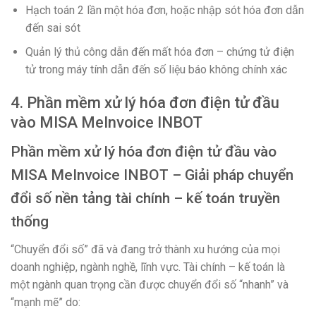
Hạch toán 2 lần một hóa đơn, hoặc nhập sót hóa đơn dẫn
đến sai sót
Quản lý thủ công dẫn đến mất hóa đơn – chứng tử điện
tử trong máy tính dẫn đến số liệu báo không chính xác
4. Phần mềm xử lý hóa đơn điện tử đầu
vào MISA MeInvoice INBOT
Phần mềm xử lý hóa đơn điện tử đầu vào
MISA MeInvoice INBOT
– Giải pháp chuyển
đổi số nền tảng tài chính – kế toán truyền
thống
“Chuyển đổi số” đã và đang trở thành xu hướng của mọi
doanh nghiệp, ngành nghề, lĩnh vực. Tài chính – kế toán là
một ngành quan trọng cần được chuyển đổi số “nhanh” và
“mạnh mẽ” do: