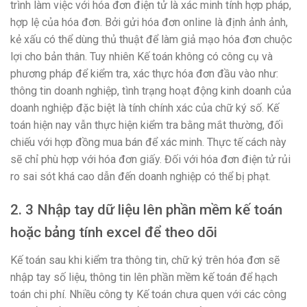
trình làm việc với hóa đơn điện tử là xác minh tính hợp pháp,
hợp lệ của hóa đơn. Bởi gửi hóa đơn online là định ảnh ảnh,
kẻ xấu có thể dùng thủ thuật để làm giả mạo hóa đơn chuộc
lợi cho bản thân. Tuy nhiên Kế toán không có công cụ và
phương pháp để kiểm tra, xác thực hóa đơn đầu vào như:
thông tin doanh nghiệp, tình trạng hoạt động kinh doanh của
doanh nghiệp đặc biệt là tính chính xác của chữ ký số. Kế
toán hiện nay vẫn thực hiện kiểm tra bằng mắt thường, đối
chiếu với hợp đồng mua bán để xác minh. Thực tế cách này
sẽ chỉ phù hợp với hóa đơn giấy. Đối với hóa đơn điện tử rủi
ro sai sót khá cao dẫn đến doanh nghiệp có thể bị phạt.
2. 3 Nhập tay dữ liệu lên phần mềm kế toán
hoặc bảng tính excel để theo dõi
Kế toán sau khi kiểm tra thông tin, chữ ký trên hóa đơn sẽ
nhập tay số liệu, thông tin lên phần mềm kế toán để hạch
toán chi phí. Nhiều công ty Kế toán chưa quen với các công