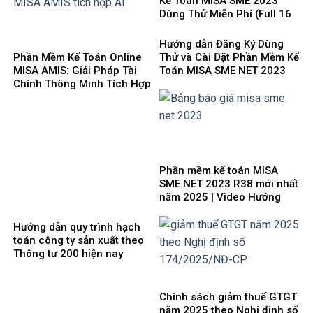
Kế Toán MISA SME 2023
Dùng Thử Miễn Phí (Full 16
Phân Hệ) mới nhất 2025
Hướng dẫn Đăng Ký Dùng
Phần Mềm Kế Toán Online
Thử và Cài Đặt Phần Mềm Kế
MISA AMIS: Giải Pháp Tài
Toán MISA SME NET 2023
Chính Thông Minh Tích Hợp
mới nhất 2025
AI Cho Doanh Nghiệp 4.0
Phần mềm kế toán MISA
SME.NET 2023 R38 mới nhất
năm 2025 | Video Hướng
dẫn tải Download cài đặt
Hướng dẫn quy trình hạch
toán công ty sản xuất theo
Thông tư 200 hiện nay
Chính sách giảm thuế GTGT
năm 2025 theo Nghị định số