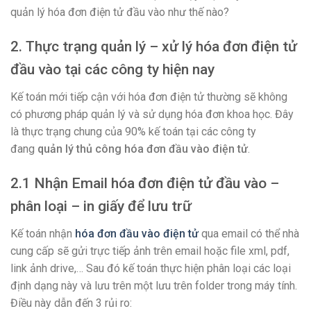
quản lý hóa đơn điện tử đầu vào như thế nào?
2. Thực trạng quản lý – xử lý hóa đơn điện tử
đầu vào tại các công ty hiện nay
Kế toán mới tiếp cận với hóa đơn điện tử thường sẽ không
có phương pháp quản lý và sử dụng hóa đơn khoa học. Đây
là thực trạng chung của 90% kế toán tại các công ty
đang
quản lý thủ công
hóa đơn đầu vào điện tử
.
2.1 Nhận Email hóa đơn điện tử đầu vào –
phân loại – in giấy để lưu trữ
Kế toán nhận
hóa đơn đầu vào điện tử
qua email có thể nhà
cung cấp sẽ gửi trực tiếp ảnh trên email hoặc file xml, pdf,
link ảnh drive,… Sau đó kế toán thực hiện phân loại các loại
định dạng này và lưu trên một lưu trên folder trong máy tính.
Điều này dẫn đến 3 rủi ro: