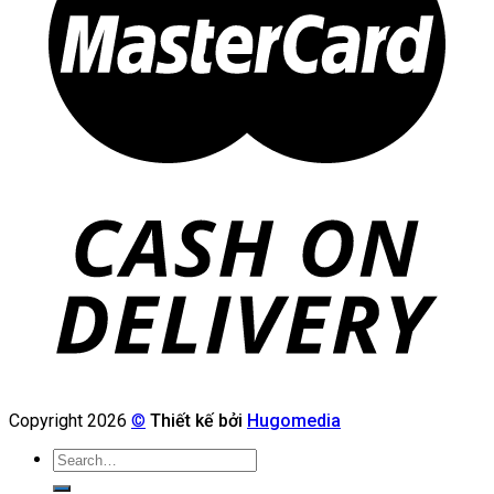
Copyright 2026
©
Thiết kế bởi
Hugomedia
Search
for: