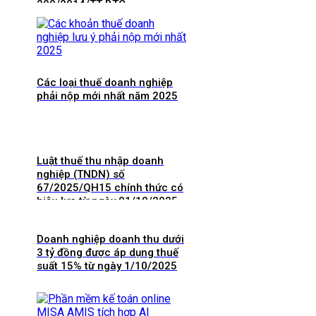
200/2014/TT-BTC
Các loại thuế doanh nghiệp
phải nộp mới nhất năm 2025
Luật thuế thu nhập doanh
nghiệp (TNDN) số
67/2025/QH15 chính thức có
hiệu lực từ ngày 01/10/2025
và 8 điểm mới cần lưu ý
Doanh nghiệp doanh thu dưới
3 tỷ đồng được áp dụng thuế
suất 15% từ ngày 1/10/2025