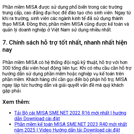
Phần mềm MISA được sử dụng phổ biến trong các trường
trung cấp, cao đẳng đại học để đào tạo cho sinh viên. Ngay từ
khi ra trường, sinh viên các ngành kinh tế đã sử dụng thành
thạo MISA. Đồng thời, phần mềm MISA cũng được kế toán và
quản lý doanh nghiệp ở Việt Nam sử dụng nhiều nhất.
7. Chính sách hỗ trợ tốt nhất, nhanh nhất hiện
nay
Phần mềm MISA có hệ thống đội ngũ kỹ thuật, hỗ trợ với hơn
300 tổng đài viên hoạt động liên tục. Khi có nhu cầu cần hỗ trợ
hướng dẫn sử dụng phần mềm hoặc nghiệp vụ kế toán trên
phần mềm. Khách hàng chỉ cần gọi đến bộ phận hỗ trợ, MISA
ngay lập tức hướng dẫn và giải quyết vấn đề mà quý khách
gặp phải.
Xem thêm:
Tải Bộ cài MISA SME.NET 2022 R16 mới nhất | hướng
dẫn Download cài đặt
Phần mềm kế toán MISA SME.NET 2023 R40 mới nhất
năm 2025 | Video Hướng dẫn tải Download cài đặt