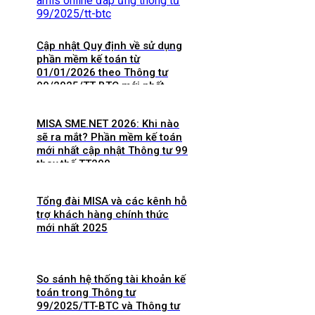
Cập nhật Quy định về sử dụng
phần mềm kế toán từ
01/01/2026 theo Thông tư
99/2025/TT-BTC mới nhất
MISA SME.NET 2026: Khi nào
sẽ ra mắt? Phần mềm kế toán
mới nhất cập nhật Thông tư 99
thay thế TT200
Tổng đài MISA và các kênh hỗ
trợ khách hàng chính thức
mới nhất 2025
So sánh hệ thống tài khoản kế
toán trong Thông tư
99/2025/TT-BTC và Thông tư