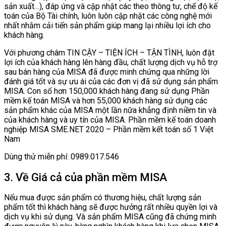
sản xuất…), đáp ứng và cập nhật các theo thông tư, chế độ kế
toán của Bộ Tài chính, luôn luôn cập nhật các công nghệ mới
nhất nhằm cải tiến sản phẩm giúp mang lại nhiều lợi ích cho
khách hàng.
Với phương châm TIN CẬY – TIỆN ÍCH – TẬN TÌNH, luôn đặt
lợi ích của khách hàng lên hàng đầu, chất lượng dịch vụ hỗ trợ
sau bán hàng của MISA đã được minh chứng qua những lời
đánh giá tốt và sự ưu ái của các đơn vị đã sử dụng sản phẩm
MISA. Con số hơn 150,000 khách hàng đang sử dụng Phần
mềm kế toán MISA và hơn 55,000 khách hàng sử dụng các
sản phẩm khác của MISA một lần nữa khẳng định niềm tin và
của khách hàng và uy tín của MISA. Phần mềm kế toán doanh
nghiệp MISA SME.NET 2020 – Phần mềm kết toán số 1 Việt
Nam
Dùng thử miễn phí: 0989.017.546
3. Về Giá cả của phần mềm MISA
Nếu mua được sản phẩm có thương hiệu, chất lượng sản
phẩm tốt thì khách hàng sẽ được hưởng rất nhiều quyền lợi và
dịch vụ khi sử dụng. Và sản phẩm MISA cũng đã chứng minh