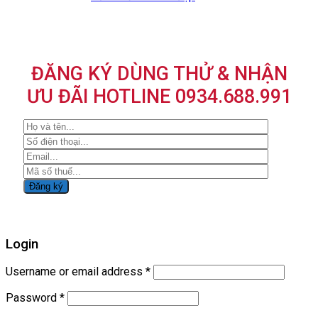
ĐĂNG KÝ DÙNG THỬ & NHẬN
ƯU ĐÃI HOTLINE 0934.688.991
Login
Username or email address
*
Password
*