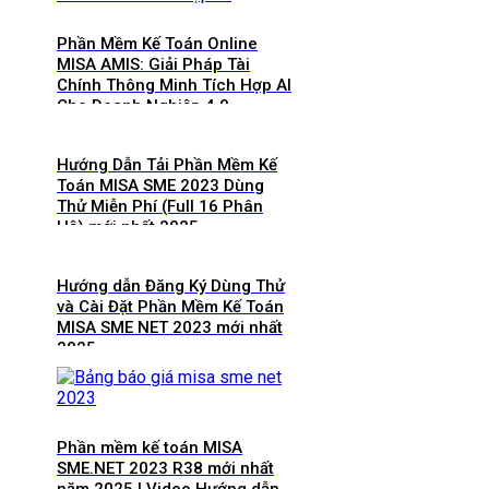
Phần Mềm Kế Toán Online
MISA AMIS: Giải Pháp Tài
Chính Thông Minh Tích Hợp AI
Cho Doanh Nghiệp 4.0
Hướng Dẫn Tải Phần Mềm Kế
Toán MISA SME 2023 Dùng
Thử Miễn Phí (Full 16 Phân
Hệ) mới nhất 2025
Hướng dẫn Đăng Ký Dùng Thử
và Cài Đặt Phần Mềm Kế Toán
MISA SME NET 2023 mới nhất
2025
Phần mềm kế toán MISA
SME.NET 2023 R38 mới nhất