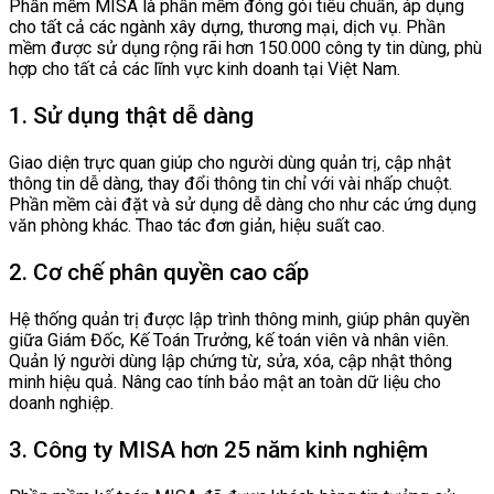
Phần mềm MISA là phần mềm đóng gói tiêu chuẩn, áp dụng
cho tất cả các ngành xây dựng, thương mại, dịch vụ. Phần
mềm được sử dụng rộng rãi hơn 150.000 công ty tin dùng, phù
hợp cho tất cả các lĩnh vực kinh doanh tại Việt Nam.
1. Sử dụng thật dễ dàng
Giao diện trực quan giúp cho người dùng quản trị, cập nhật
thông tin dễ dàng, thay đổi thông tin chỉ với vài nhấp chuột.
Phần mềm cài đặt và sử dụng dễ dàng cho như các ứng dụng
văn phòng khác. Thao tác đơn giản, hiệu suất cao.
2. Cơ chế phân quyền cao cấp
Hệ thống quản trị được lập trình thông minh, giúp phân quyền
giữa Giám Đốc, Kế Toán Trưởng, kế toán viên và nhân viên.
Quản lý người dùng lập chứng từ, sửa, xóa, cập nhật thông
minh hiệu quả. Nâng cao tính bảo mật an toàn dữ liệu cho
doanh nghiệp.
3. Công ty MISA hơn 25 năm kinh nghiệm