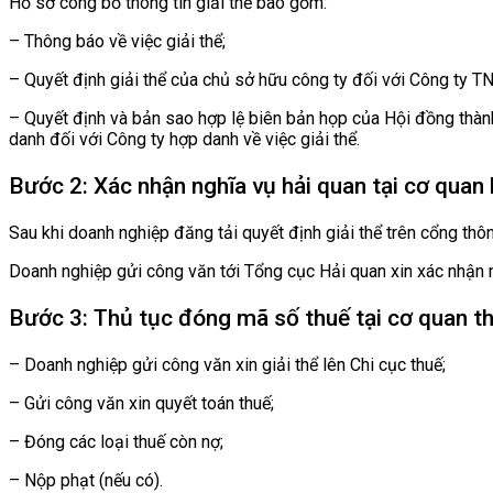
Hồ sơ công bố thông tin giải thể bao gồm:
– Thông báo về việc giải thể;
– Quyết định giải thể của chủ sở hữu công ty đối với Công ty T
– Quyết định và bản sao hợp lệ biên bản họp của Hội đồng thành
danh đối với Công ty hợp danh về việc giải thể.
Bước 2: Xác nhận nghĩa vụ hải quan tại cơ quan 
Sau khi doanh nghiệp đăng tải quyết định giải thể trên cổng thôn
Doanh nghiệp gửi công văn tới Tổng cục Hải quan xin xác nhận ng
Bước 3: Thủ tục đóng mã số thuế tại cơ quan t
– Doanh nghiệp gửi công văn xin giải thể lên Chi cục thuế;
– Gửi công văn xin quyết toán thuế;
– Đóng các loại thuế còn nợ;
– Nộp phạt (nếu có).