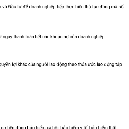
h và Đầu tư để doanh nghiệp tiếp thực hiện thủ tục đóng mã số
ừ ngày thanh toán hết các khoản nợ của doanh nghiệp.
c quyền lợi khác của người lao động theo thỏa ước lao động tập
 nợ tiền đóng bảo hiểm xã hội, bảo hiểm y tế, bảo hiểm thất