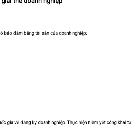
 giải thể doanh nghiệp
ó bảo đảm bằng tài sản của doanh nghiệp;
uốc gia về đăng ký doanh nghiệp. Thực hiện niêm yết công khai tại