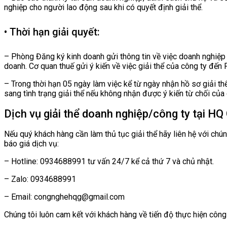
nghiệp cho người lao động sau khi có quyết định giải thể.
• Thời hạn giải quyết:
– Phòng Đăng ký kinh doanh gửi thông tin về việc doanh nghiệp 
doanh. Cơ quan thuế gửi ý kiến về việc giải thể của công ty đến
– Trong thời hạn 05 ngày làm việc kể từ ngày nhận hồ sơ giải t
sang tình trạng giải thể nếu không nhận được ý kiến từ chối của 
Dịch vụ giải thể doanh nghiệp/công ty tại HQ
Nếu quý khách hàng cần làm thủ tục giải thể hãy liên hệ với ch
báo giá dịch vụ:
– Hotline: 0934688991 tư vấn 24/7 kể cả thứ 7 và chủ nhật.
– Zalo: 0934688991
– Email: congnghehqg@gmail.com
Chúng tôi luôn cam kết với khách hàng về tiến độ thực hiện công