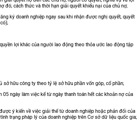
nợ đó; cách thức và thời hạn giải quyết khiếu nại của chủ nợ;
 đăng ký doanh nghiệp ngay sau khi nhận được nghị quyết, quyết
có);
c quyền lợi khác của người lao động theo thỏa ước lao động tập
hủ sở hữu công ty theo tỷ lệ sở hữu phần vốn góp, cổ phần;
n 05 ngày làm việc kể từ ngày thanh toán hết các khoản nợ của
được ý kiến về việc giải thể từ doanh nghiệp hoặc phản đối của
ình trạng pháp lý của doanh nghiệp trên Cơ sở dữ liệu quốc gia;