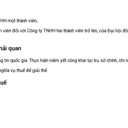
NHH một thành viên;
 viên đối với Công ty TNHH hai thành viên trở lên, của Đại hội đ
hải quan
g tin quốc gia. Thực hiện niêm yết công khai tại trụ sở chính, chi
hĩa vụ thuế để giải thể.
huế