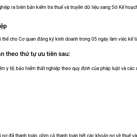
hiệp ra biên bản kiểm tra thuế và truyền dữ liệu sang Sở Kế hoạc
iệp
i thể cho Cơ quan đăng ký kinh doanh trong 05 ngày làm việc kể t
 theo thứ tự ưu tiên sau:
iểm y tế, bảo hiểm thất nghiệp theo quy định của pháp luật và cá
 nợ đã thanh toán; gồm cả thanh toán hết các khoản nợ về thuế và