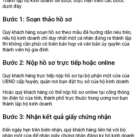
Thành lập hộ kinh doanh sẽ được thực hiện theo các bước
dưới đây:
Bước 1: Soạn thảo hồ sơ
Quý khách hàng soạn hồ sơ theo mẫu đã hướng dẫn nêu trên,
nếu hộ kinh doanh chỉ duy nhất một cá nhân đứng ra thành lập
thì không cần phải có biên bản họp và văn bản ủy quyền của
thành viên hộ gia đình.
Bước 2: Nộp hồ sơ trực tiếp hoặc online
Quý khách hàng trực tiếp nộp hồ sơ tại bộ phận một cửa của
UBND cấp huyện, quận nơi bạn đặt trụ sở của hộ kinh doanh.
Hoặc quý khách hàng có thể nộp hồ sơ online tại cổng thông
tin điện tử của tỉnh, thành phố trực thuộc trung ương nơi bạn
thành lập hộ kinh doanh.
Bước 3: Nhận kết quả giấy chứng nhận
Đến ngày hẹn trên biên nhận, quý khách hàng liên hệ với bộ
phận một cửa để nhận giấy chứng nhận đăng ký hộ kinh doanh