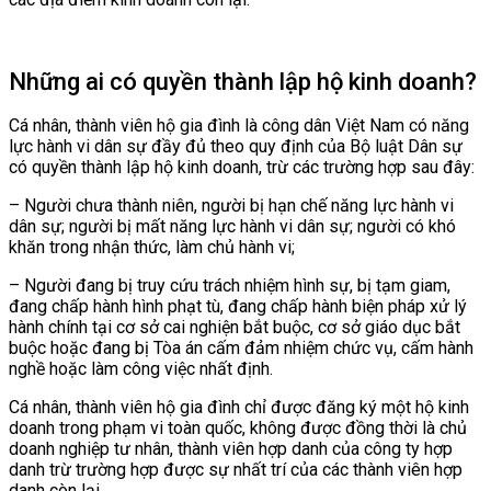
Những ai có quyền thành lập hộ kinh doanh?
Cá nhân, thành viên hộ gia đình là công dân Việt Nam có năng
lực hành vi dân sự đầy đủ theo quy định của Bộ luật Dân sự
có quyền thành lập hộ kinh doanh, trừ các trường hợp sau đây:
– Người chưa thành niên, người bị hạn chế năng lực hành vi
dân sự; người bị mất năng lực hành vi dân sự; người có khó
khăn trong nhận thức, làm chủ hành vi;
– Người đang bị truy cứu trách nhiệm hình sự, bị tạm giam,
đang chấp hành hình phạt tù, đang chấp hành biện pháp xử lý
hành chính tại cơ sở cai nghiện bắt buộc, cơ sở giáo dục bắt
buộc hoặc đang bị Tòa án cấm đảm nhiệm chức vụ, cấm hành
nghề hoặc làm công việc nhất định.
Cá nhân, thành viên hộ gia đình chỉ được đăng ký một hộ kinh
doanh trong phạm vi toàn quốc, không được đồng thời là chủ
doanh nghiệp tư nhân, thành viên hợp danh của công ty hợp
danh trừ trường hợp được sự nhất trí của các thành viên hợp
danh còn lại.