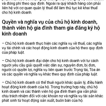
và đóng phí theo quy định. Ngoài ra quý khách hàng còn phải
liên hệ với cơ quan quản lý thuế để làm thủ tục kê khai thuế
cho hộ kinh doanh.
Quyền và nghĩa vụ của chủ hộ kinh doanh,
thành viên hộ gia đình tham gia đăng ký hộ
kinh doanh
– Chủ hộ kinh doanh thực hiện các nghĩa vụ về thuế, các nghĩa
vụ tài chính và các hoạt động kinh doanh của hộ theo quy định
của pháp luật.
– Chủ hộ kinh doanh đại diện cho hộ kinh doanh với tư cách
người yêu cầu giải quyết việc dân sự, nguyên đơn, bị đơn,
người có quyền lợi, nghĩa vụ liên quan trước Trọng tài, Tòa án
và các quyền và nghĩa vụ khác theo quy định của pháp luật.
– Chủ hộ kinh doanh có thể thuê người khác quản lý, điều hành
hoạt động kinh doanh của hộ. Trong trường hợp này, chủ hộ
kinh doanh và các thành viên hộ gia đình tham gia vẫn phải
chịu trách nhiệm đối với các khoản nợ và nghĩa vụ tài sản khác
phát sinh từ hoạt động sản xuất, buôn bán của hộ.