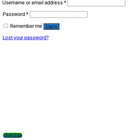
Username or email address
*
Password
*
Remember me
Log in
Lost your password?
Chat Zalo