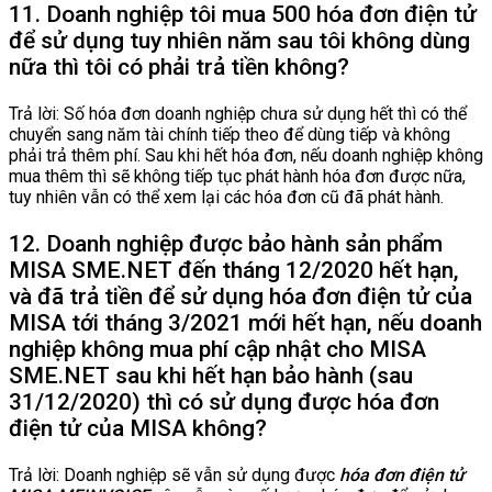
11. Doanh nghiệp tôi mua 500 hóa đơn điện tử
để sử dụng tuy nhiên năm sau tôi không dùng
nữa thì tôi có phải trả tiền không?
Trả lời: Số hóa đơn doanh nghiệp chưa sử dụng hết thì có thể
chuyển sang năm tài chính tiếp theo để dùng tiếp và không
phải trả thêm phí. Sau khi hết hóa đơn, nếu doanh nghiệp không
mua thêm thì sẽ không tiếp tục phát hành hóa đơn được nữa,
tuy nhiên vẫn có thể xem lại các hóa đơn cũ đã phát hành.
12. Doanh nghiệp được bảo hành sản phẩm
MISA SME.NET đến tháng 12/2020 hết hạn,
và đã trả tiền để sử dụng hóa đơn điện tử của
MISA tới tháng 3/2021 mới hết hạn, nếu doanh
nghiệp không mua phí cập nhật cho MISA
SME.NET sau khi hết hạn bảo hành (sau
31/12/2020) thì có sử dụng được hóa đơn
điện tử của MISA không?
Trả lời: Doanh nghiệp sẽ vẫn sử dụng được
hóa đơn điện tử