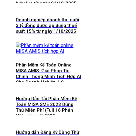
hiệu lực từ ngày 01/10/2025
và 8 điểm mới cần lưu ý
Doanh nghiệp doanh thu dưới
3 tỷ đồng được áp dụng thuế
suất 15% từ ngày 1/10/2025
Phần Mềm Kế Toán Online
MISA AMIS: Giải Pháp Tài
Chính Thông Minh Tích Hợp AI
Cho Doanh Nghiệp 4.0
Hướng Dẫn Tải Phần Mềm Kế
Toán MISA SME 2023 Dùng
Thử Miễn Phí (Full 16 Phân
Hệ) mới nhất 2025
Hướng dẫn Đăng Ký Dùng Thử