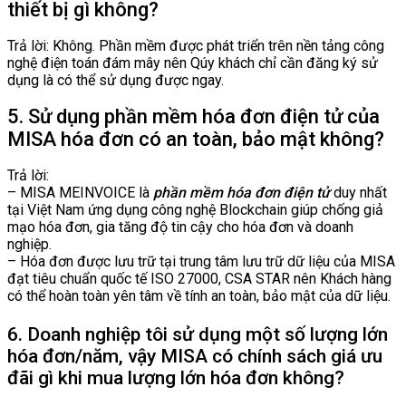
thiết bị gì không?
Trả lời: Không. Phần mềm được phát triển trên nền tảng công
nghệ điện toán đám mây nên Qúy khách chỉ cần đăng ký sử
dụng là có thể sử dụng được ngay.
5. Sử dụng phần mềm hóa đơn điện tử của
MISA hóa đơn có an toàn, bảo mật không?
Trả lời:
– MISA MEINVOICE là
phần mềm hóa đơn điện tử
duy nhất
tại Việt Nam ứng dụng công nghệ Blockchain giúp chống giả
mạo hóa đơn, gia tăng độ tin cậy cho hóa đơn và doanh
nghiệp.
– Hóa đơn được lưu trữ tại trung tâm lưu trữ dữ liệu của MISA
đạt tiêu chuẩn quốc tế ISO 27000, CSA STAR nên Khách hàng
có thể hoàn toàn yên tâm về tính an toàn, bảo mật của dữ liệu.
6. Doanh nghiệp tôi sử dụng một số lượng lớn
hóa đơn/năm, vậy MISA có chính sách giá ưu
đãi gì khi mua lượng lớn hóa đơn không?