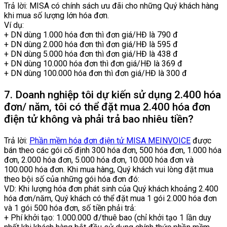
Trả lời: MISA có chính sách ưu đãi cho những Quý khách hàng
khi mua số lượng lớn hóa đơn.
Ví dụ:
+ DN dùng 1.000 hóa đơn thì đơn giá/HĐ là 790 đ
+ DN dùng 2.000 hóa đơn thì đơn giá/HĐ là 595 đ
+ DN dùng 5.000 hóa đơn thì đơn giá/HĐ là 438 đ
+ DN dùng 10.000 hóa đơn thì đơn giá/HĐ là 369 đ
+ DN dùng 100.000 hóa đơn thì đơn giá/HĐ là 300 đ
7. Doanh nghiệp tôi dự kiến sử dụng 2.400 hóa
đơn/ năm, tôi có thể đặt mua 2.400 hóa đơn
điện tử không và phải trả bao nhiêu tiền?
Trả lời:
Phần mềm hóa đơn điện tử MISA MEINVOICE
được
bán theo các gói cố định 300 hóa đơn, 500 hóa đơn, 1.000 hóa
đơn, 2.000 hóa đơn, 5.000 hóa đơn, 10.000 hóa đơn và
100.000 hóa đơn. Khi mua hàng, Quý khách vui lòng đặt mua
theo bội số của những gói hóa đơn đó:
VD: Khi lượng hóa đơn phát sinh của Quý khách khoảng 2.400
hóa đơn/năm, Quý khách có thể đặt mua 1 gói 2.000 hóa đơn
và 1 gói 500 hóa đơn, số tiền phải trả:
+ Phí khởi tạo: 1.000.000 đ/thuê bao (chỉ khởi tạo 1 lần duy