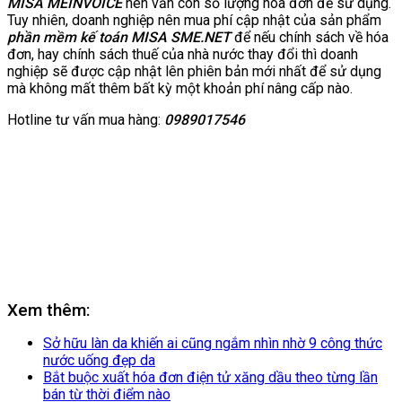
MISA MEINVOICE
nên vẫn còn số lượng hóa đơn để sử dụng.
Tuy nhiên, doanh nghiệp nên mua phí cập nhật của sản phẩm
phần mềm kế toán MISA SME.NET
để nếu chính sách về hóa
đơn, hay chính sách thuế của nhà nước thay đổi thì doanh
nghiệp sẽ được cập nhật lên phiên bản mới nhất để sử dụng
mà không mất thêm bất kỳ một khoản phí nâng cấp nào.
Hotline tư vấn mua hàng:
0989017546
Xem thêm:
Sở hữu làn da khiến ai cũng ngắm nhìn nhờ 9 công thức
nước uống đẹp da
Bắt buộc xuất hóa đơn điện tử xăng dầu theo từng lần
bán từ thời điểm nào