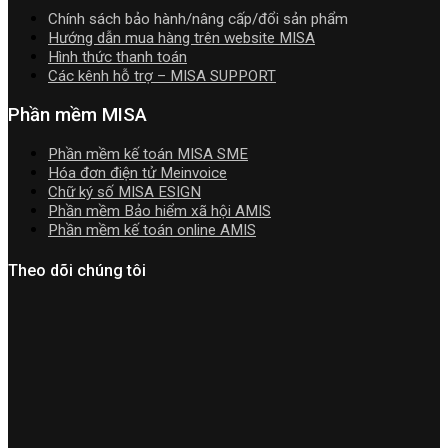
2026
Chính sách bảo hành/nâng cấp/đổi sản phẩm
|
Hướng dẫn mua hàng trên website MISA
Video
Hình thức thanh toán
Hướng
Các kênh hỗ trợ – MISA SUPPORT
dẫn
tải
Phần mềm MISA
Download
cài
Phần mềm kế toán MISA SME
đặt
Hóa đơn điện tử Meinvoice
Chữ ký số MISA ESIGN
Phần mềm Bảo hiểm xã hội AMIS
Phần mềm kế toán online AMIS
Theo dõi chúng tôi