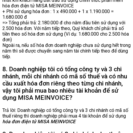
nhất khi khách hàng bắt đầu sử dụng chính thức phần mềm
hóa đơn điện tử MISA MEINVOICE
+ Phí sử dụng hóa đơn : 1 x 490.000 + 1 x 1.190.000 =
1.680.000 đ
=> Tổng phải trả: 2.180.000 đ cho năm đầu tiên sử dụng với
2.500 hóa đơn. Với năm tiếp theo, Quý khách chỉ phải trả số
tiền theo số hóa đơn sử dụng (Ví dụ: 1.680.000 cho 2.500 hóa
đơn)
Ngoài ra, nếu số hóa đơn doanh nghiệp chưa sử dụng hết trong
năm thì sẽ được chuyển sang năm tài chính tiếp theo để dùng
tiếp.
8. Doanh nghiệp tôi có tổng công ty và 3 chi
nhánh, mỗi chi nhánh có mã số thuế và có nhu
cầu xuất hóa đơn riêng theo từng chi nhánh,
vậy tôi phải mua bao nhiêu tài khoản để sử
dụng MISA MEINVOICE?
Trả lời: Doanh nghiệp có tổng công ty và 3 chi nhánh có mã số
thuế riêng thì doanh nghiệp phải mua 4 tài khoản để sử dụng
hóa đơn điện tử MISA MEINVOICE