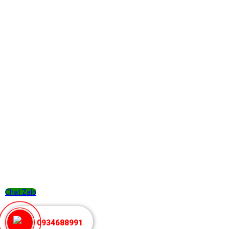
Chat Zalo
0934688991