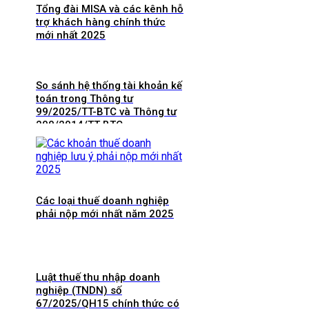
Tổng đài MISA và các kênh hỗ
trợ khách hàng chính thức
mới nhất 2025
So sánh hệ thống tài khoản kế
toán trong Thông tư
99/2025/TT-BTC và Thông tư
200/2014/TT-BTC
Các loại thuế doanh nghiệp
phải nộp mới nhất năm 2025
Luật thuế thu nhập doanh
nghiệp (TNDN) số
67/2025/QH15 chính thức có