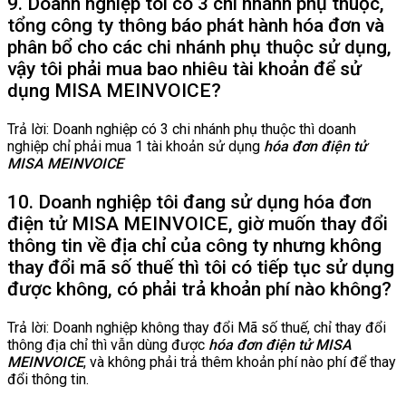
9. Doanh nghiệp tôi có 3 chi nhánh phụ thuộc,
tổng công ty thông báo phát hành hóa đơn và
phân bổ cho các chi nhánh phụ thuộc sử dụng,
vậy tôi phải mua bao nhiêu tài khoản để sử
dụng MISA MEINVOICE?
Trả lời: Doanh nghiệp có 3 chi nhánh phụ thuộc thì doanh
nghiệp chỉ phải mua 1 tài khoản sử dụng
hóa đơn điện tử
MISA MEINVOICE
10. Doanh nghiệp tôi đang sử dụng hóa đơn
điện tử MISA MEINVOICE, giờ muốn thay đổi
thông tin về địa chỉ của công ty nhưng không
thay đổi mã số thuế thì tôi có tiếp tục sử dụng
được không, có phải trả khoản phí nào không?
Trả lời: Doanh nghiệp không thay đổi Mã số thuế, chỉ thay đổi
thông địa chỉ thì vẫn dùng được
hóa đơn điện tử MISA
MEINVOICE
, và không phải trả thêm khoản phí nào phí để thay
đổi thông tin.