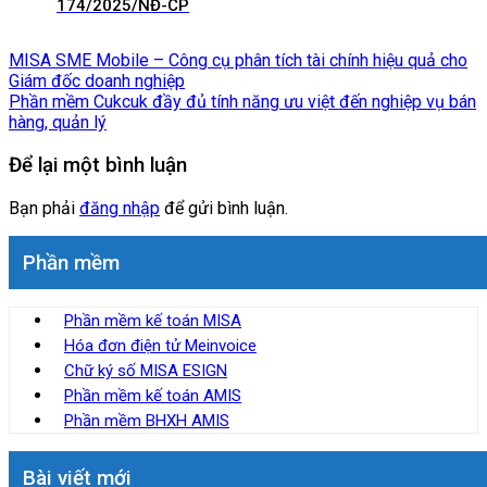
174/2025/NĐ-CP
MISA SME Mobile – Công cụ phân tích tài chính hiệu quả cho
Giám đốc doanh nghiệp
Phần mềm Cukcuk đầy đủ tính năng ưu việt đến nghiệp vụ bán
hàng, quản lý
Để lại một bình luận
Bạn phải
đăng nhập
để gửi bình luận.
Phần mềm
Phần mềm kế toán MISA
Hóa đơn điện tử Meinvoice
Chữ ký số MISA ESIGN
Phần mềm kế toán AMIS
Phần mềm BHXH AMIS
Bài viết mới