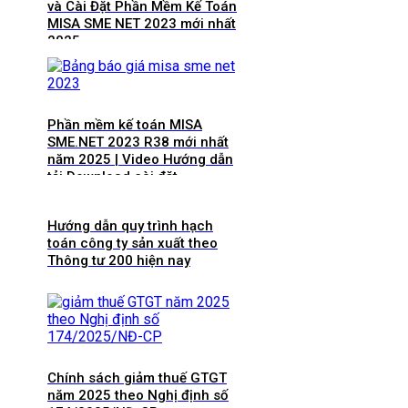
và Cài Đặt Phần Mềm Kế Toán
MISA SME NET 2023 mới nhất
2025
Phần mềm kế toán MISA
SME.NET 2023 R38 mới nhất
năm 2025 | Video Hướng dẫn
tải Download cài đặt
Hướng dẫn quy trình hạch
toán công ty sản xuất theo
Thông tư 200 hiện nay
Chính sách giảm thuế GTGT
năm 2025 theo Nghị định số