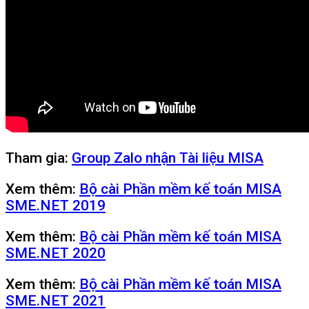
Tham gia:
Group Zalo nhận Tài liệu MISA
Xem thêm:
Bộ cài Phần mềm kế toán MISA
SME.NET 2019
Xem thêm:
Bộ cài Phần mềm kế toán MISA
SME.NET 2020
Xem thêm:
Bộ cài Phần mềm kế toán MISA
SME.NET 2021