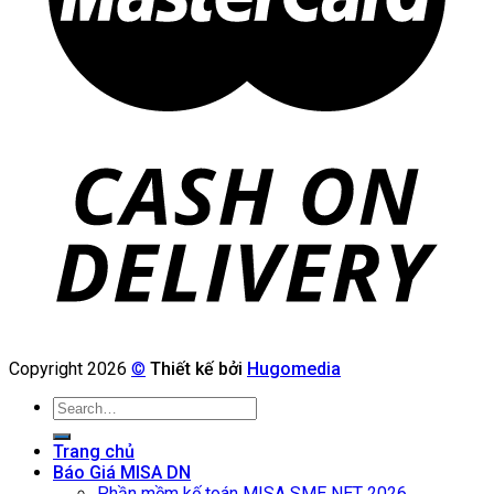
Copyright 2026
©
Thiết kế bởi
Hugomedia
Search
for:
Trang chủ
Báo Giá MISA DN
Phần mềm kế toán MISA SME NET 2026