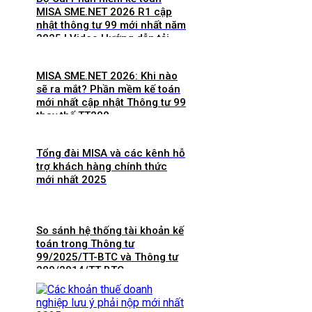
MISA SME.NET 2026 R1 cập
nhật thông tư 99 mới nhất năm
2025 | Video Hướng dẫn tải
Download cài đặt
MISA SME.NET 2026: Khi nào
sẽ ra mắt? Phần mềm kế toán
mới nhất cập nhật Thông tư 99
thay thế TT200
Tổng đài MISA và các kênh hỗ
trợ khách hàng chính thức
mới nhất 2025
So sánh hệ thống tài khoản kế
toán trong Thông tư
99/2025/TT-BTC và Thông tư
200/2014/TT-BTC