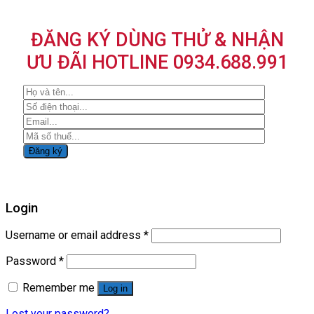
ĐĂNG KÝ DÙNG THỬ & NHẬN
ƯU ĐÃI HOTLINE 0934.688.991
Login
Username or email address
*
Password
*
Remember me
Log in
Lost your password?