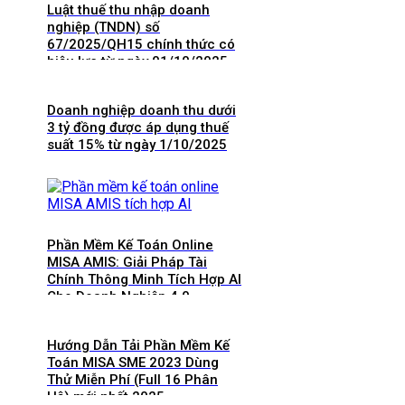
Luật thuế thu nhập doanh
nghiệp (TNDN) số
67/2025/QH15 chính thức có
hiệu lực từ ngày 01/10/2025
và 8 điểm mới cần lưu ý
Doanh nghiệp doanh thu dưới
3 tỷ đồng được áp dụng thuế
suất 15% từ ngày 1/10/2025
Phần Mềm Kế Toán Online
MISA AMIS: Giải Pháp Tài
Chính Thông Minh Tích Hợp AI
Cho Doanh Nghiệp 4.0
Hướng Dẫn Tải Phần Mềm Kế
Toán MISA SME 2023 Dùng
Thử Miễn Phí (Full 16 Phân
Hệ) mới nhất 2025