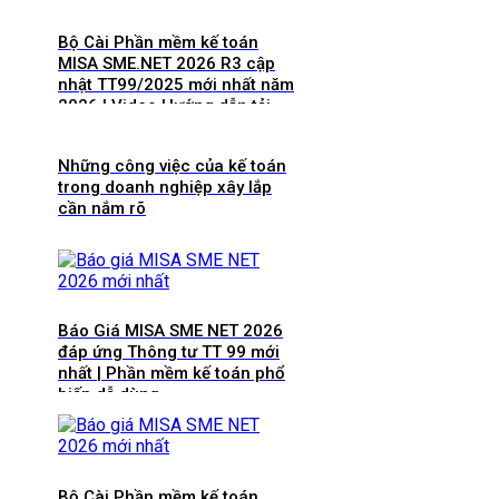
Bộ Cài Phần mềm kế toán
MISA SME.NET 2026 R3 cập
nhật TT99/2025 mới nhất năm
2026 | Video Hướng dẫn tải
Download cài đặt
Những công việc của kế toán
trong doanh nghiệp xây lắp
cần nắm rõ
Báo Giá MISA SME NET 2026
đáp ứng Thông tư TT 99 mới
nhất | Phần mềm kế toán phổ
biến dễ dùng
Bộ Cài Phần mềm kế toán