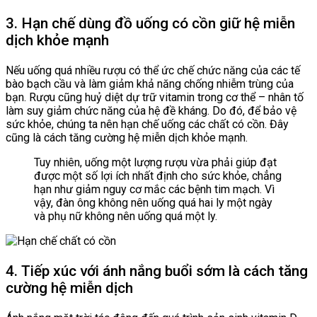
3. Hạn chế dùng đồ uống có cồn giữ hệ miễn
dịch khỏe mạnh
Nếu uống quá nhiều rượu có thể ức chế chức năng của các tế
bào bạch cầu và làm giảm khả năng chống nhiễm trùng của
bạn. Rượu cũng huỷ diệt dự trữ vitamin trong cơ thể – nhân tố
làm suy giảm chức năng của hệ đề kháng. Do đó, để bảo vệ
sức khỏe, chúng ta nên hạn chế uống các chất có cồn. Đây
cũng là cách tăng cường hệ miễn dịch khỏe mạnh.
Tuy nhiên, uống một lượng rượu vừa phải giúp đạt
được một số lợi ích nhất định cho sức khỏe, chẳng
hạn như giảm nguy cơ mắc các bệnh tim mạch. Vì
vậy, đàn ông không nên uống quá hai ly một ngày
và phụ nữ không nên uống quá một ly.
4. Tiếp xúc với ánh nắng buổi sớm là cách tăng
cường hệ miễn dịch