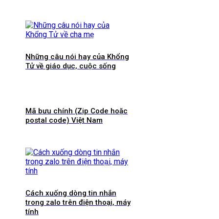
Những câu nói hay của Khổng
Tử về giáo dục, cuộc sống
Mã bưu chính (Zip Code hoặc
postal code) Việt Nam
Cách xuống dòng tin nhắn
trong zalo trên điện thoại, máy
tính