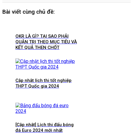
Bài viết cùng chủ đề:
OKR LÀ GÌ? TẠI SAO PHẢI
QUẢN TRỊ THEO MỤC TIÊU VÀ
KẾT QUẢ THEN CHỐT
Cập nhật lịch thi tốt nghiệp
THPT Quốc gia 2024
[Cập nhật] Lịch thi đấu bóng
đá Euro 2024 mới nhất