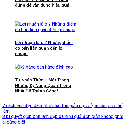
đúng để vận dụng hiệu quả
Lợi nhuận là gì? Những điểm
cơ bản liên quan đến lợi
nhuận
Tự Nhận Thức – Một Trong
Những Kỹ Năng Quan Trọng
Nhất Để Thành Công!
7 cách làm đẹp da mặt ở nhà đơn giản cực dễ, ai cũng có thể
làm
8 bí quyết giúp bạn làm đẹp da hiệu quả đơn giản không phải
ai cũng biết