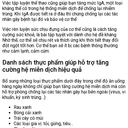
Việc tập luyện thể thao cũng giúp bạn tăng mức IgA, một loại
kháng thể có trong hệ thống miễn dịch để chống lại nhiễm
trùng. Khi IgA được tiết ra ở đâu thì chúng chống lại các tác
nhân gây bệnh tại đó và bảo vệ cơ thể.
Việc rèn luyện sức chịu đựng của cơ thể cũng là cách tăng
cường sức khoẻ, là bài tập tuyệt vời dành cho hệ đề kháng.
Nhờ thế, cơ thể sẽ chịu rét và thích ứng khi thời tiết thay đổi
đột ngột tốt hơn. Cơ thể bạn sẽ ít bị các bệnh thông thường
như cảm lạnh, cảm cúm.
Danh sách thực phẩm giúp hỗ trợ tăng
cường hệ miễn dịch hiệu quả
Bổ sung những loại thực phẩm dưới đây trong chế độ ăn uống
hàng ngày không chỉ giúp bạn tăng cường hệ miễn dịch mà còn
hỗ trợ phòng chống lại các tác nhân gây hại bên ngoài (virus, vi
khuẩn, ký sinh trùng…):
Rau xanh
Bông cải xanh
Trái cây có múi
Các loại gia vị: tỏi, gừng, tiêu…