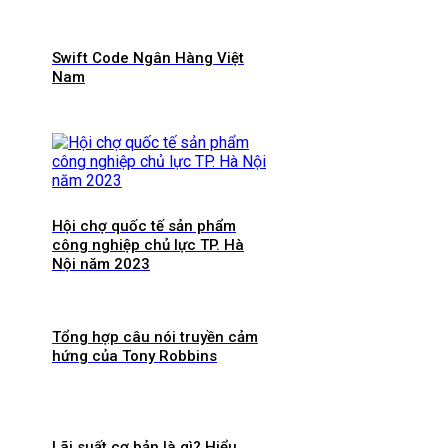
Swift Code Ngân Hàng Việt
Nam
Hội chợ quốc tế sản phẩm
công nghiệp chủ lực TP. Hà
Nội năm 2023
Tổng hợp câu nói truyền cảm
hứng của Tony Robbins
Lãi suất cơ bản là gì? Hiểu