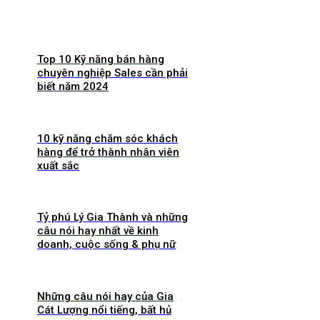
Top 10 Kỹ năng bán hàng
chuyên nghiệp Sales cần phải
biết năm 2024
10 kỹ năng chăm sóc khách
hàng để trở thành nhân viên
xuất sắc
Tỷ phú Lý Gia Thành và những
câu nói hay nhất về kinh
doanh, cuộc sống & phụ nữ
Những câu nói hay của Gia
Cát Lượng nổi tiếng, bất hủ