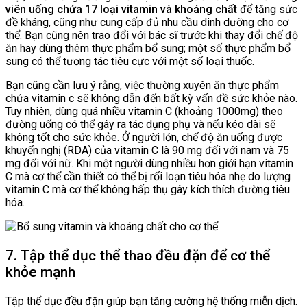
viên uống chứa 17 loại vitamin và khoáng chất
để tăng sức
đề kháng, cũng như cung cấp đủ nhu cầu dinh dưỡng cho cơ
thể. Bạn cũng nên trao đổi với bác sĩ trước khi thay đổi chế độ
ăn hay dùng thêm thực phẩm bổ sung; một số thực phẩm bổ
sung có thể tương tác tiêu cực với một số loại thuốc.
Bạn cũng cần lưu ý rằng, việc thường xuyên ăn thực phẩm
chứa vitamin c sẽ không dẫn đến bất kỳ vấn đề sức khỏe nào.
Tuy nhiên, dùng quá nhiều vitamin C (khoảng 1000mg) theo
đường uống có thể gây ra tác dụng phụ và nếu kéo dài sẽ
không tốt cho sức khỏe. Ở người lớn, chế độ ăn uống được
khuyến nghị (RDA) của vitamin C là 90 mg đối với nam và 75
mg đối với nữ. Khi một người dùng nhiều hơn giới hạn vitamin
C mà cơ thể cần thiết có thể bị rối loạn tiêu hóa nhẹ do lượng
vitamin C mà cơ thể không hấp thụ gây kích thích đường tiêu
hóa.
7. Tập thể dục thể thao đều đặn để cơ thể
khỏe mạnh
Tập thể dục đều đặn giúp bạn tăng cường hệ thống miễn dịch.