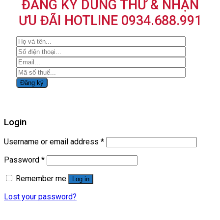
ĐĂNG KÝ DÙNG THỬ & NHẬN
ƯU ĐÃI HOTLINE 0934.688.991
Login
Username or email address
*
Password
*
Remember me
Log in
Lost your password?