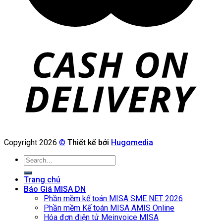
Copyright 2026
©
Thiết kế bởi
Hugomedia
Search
for:
Trang chủ
Báo Giá MISA DN
Phần mềm kế toán MISA SME NET 2026
Phần mềm Kế toán MISA AMIS Online
Hóa đơn điện tử Meinvoice MISA