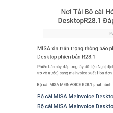
Nơi Tải Bộ cài 
DesktopR28.1 Đá
P
MISA xin trân trọng thông báo
Desktop phiên bản R28.1
Phiên bản này đáp ứng lấy dữ liệu Nghị 
trở về trước) sang meinvoice xuất Hóa đơ
Bộ cài MISA MEINVOICE R28.1 phát hành
Bộ cài MISA MeInvoice Desktop
Bộ cài MISA MeInvoice Deskto