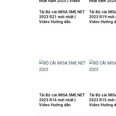
nhất năm 2025 | Video
nhất năm 2025
Hướng dẫn tải Download
Hướng dẫn tải
cài đặt
cài đặt
Tải Bộ cài MISA SME.NET
Tải Bộ cài MI
2023 R21 mới nhất |
2023 R19 mới 
Video Hướng dẫn
Video Hướng 
Download cài đặt
Download cài 
Tải Bộ cài MISA SME.NET
Tải Bộ cài MI
2023 R16 mới nhất |
2023 R15 mới 
Video Hướng dẫn
Video Hướng 
Download cài đặt
Download cài 