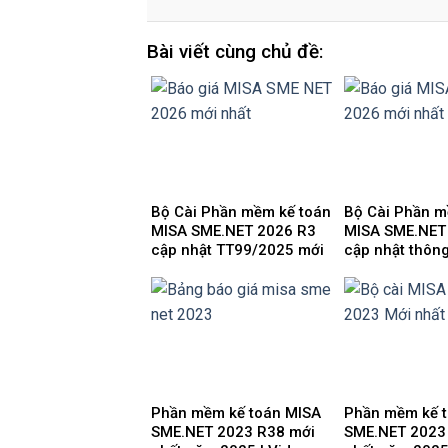
Bài viết cùng chủ đề:
Bộ Cài Phần mềm kế toán
Bộ Cài Phần m
MISA SME.NET 2026 R3
MISA SME.NET
cập nhật TT99/2025 mới
cập nhật thông
nhất năm 2026 | Video
nhất năm 2025
Hướng dẫn tải Download
Hướng dẫn tải
cài đặt
cài đặt
Phần mềm kế toán MISA
Phần mềm kế 
SME.NET 2023 R38 mới
SME.NET 2023