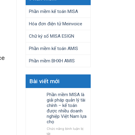
Phần mềm kế toán MISA
Hóa đơn điện tử Meinvoice
Chữ ký số MISA ESIGN
Phần mềm kế toán AMIS
ce
Phần mềm BHXH AMIS
1
Bài viết mới
Phần mềm MISA là
giải pháp quản lý tài
chính – kế toán
được nhiều doanh
nghiệp Việt Nam lựa
chọ
Chức năng bình luận bị
ở
tắt