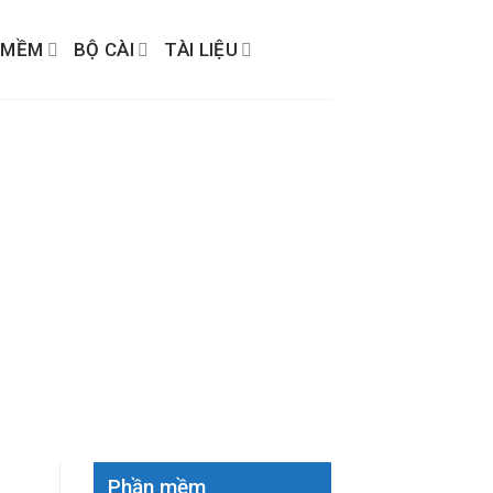
 MỀM
BỘ CÀI
TÀI LIỆU
Phần mềm