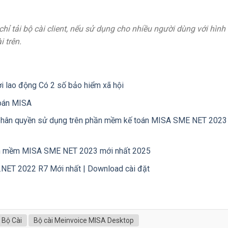
chỉ tải bộ cài client, nếu sử dụng cho nhiều người dùng với hình
i trên.
 lao động Có 2 số bảo hiểm xã hội
toán MISA
 phân quyền sử dụng trên phần mềm kế toán MISA SME NET 2023
hần mềm MISA SME NET 2023 mới nhất 2025
NET 2022 R7 Mới nhất | Download cài đặt
Bộ Cài
Bộ cài Meinvoice MISA Desktop