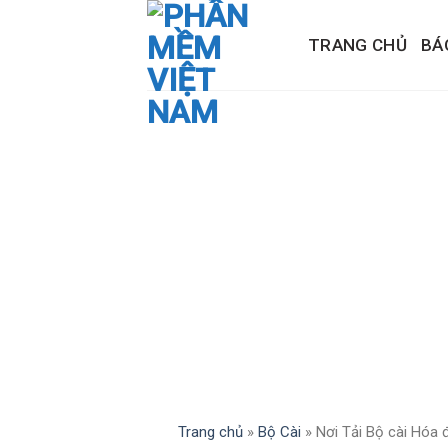
Skip
to
TRANG CHỦ
BÁ
content
Trang chủ
»
Bộ Cài
»
Nơi Tải Bộ cài Hóa